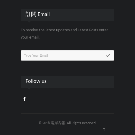
訂閱 Email
To receive the latest updates and Latest Posts enter
your email.
Follow us
© 2018 兩岸犇報. All Rights Reserved.