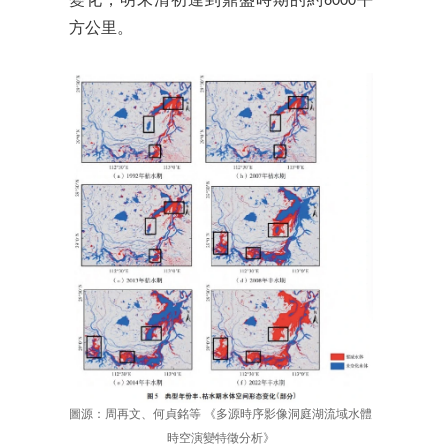
變化，明末清初達到鼎盛時期的約6000平
方公里。
圖源：周再文、何貞銘等 《多源時序影像洞庭湖流域水體
時空演變特徵分析》