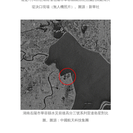
堤決口現場（無人機照片）。圖源：新華社
湖南岳陽市華容縣水災前後高分三號系列雷達衛星對比
圖。圖源：中國航天科技集團