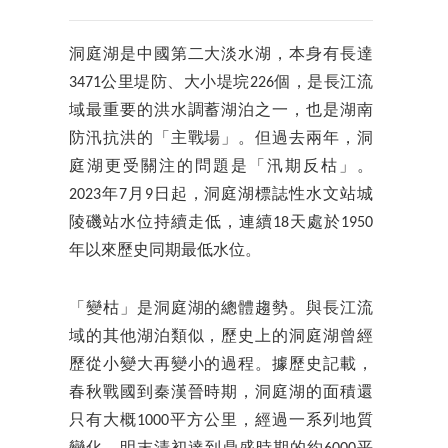
洞庭湖是中國第二大淡水湖，本身有長達
3471公里堤防、大小堤垸226個，是長江流
域最重要的洪水調蓄湖泊之一，也是湖南
防汛抗洪的「主戰場」。但過去兩年，洞
庭湖更受關注的問題是「汛期反枯」。
2023年7月9日起，洞庭湖標誌性水文站城
陵磯站水位持續走低，連續18天處於1950
年以來歷史同期最低水位。
「變枯」是洞庭湖的總體趨勢。與長江流
域的其他湖泊類似，歷史上的洞庭湖曾經
歷從小變大再變小的過程。據歷史記載，
春秋戰國到秦漢晉時期，洞庭湖的面積還
只有大概1000平方公里，經過一系列地質