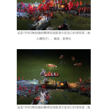
這是7月8日晚拍攝的團洲垸洞庭湖大堤決口封堵現場（無
人機照片）。圖源：新華社
這是7月8日晚拍攝的團洲垸洞庭湖大堤決口封堵現場（無