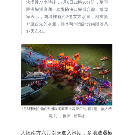
決堤近77小時後，7月8日22時30分許，華容
團洲垸洞庭湖一線堤防決口完成合龍。據專
家表示，圍堰裡有約2億立方水量，相當於
15座西湖的水量，排水時間預計分兩階段共
17天左右。
7月8日晚拍攝的團洲垸洞庭湖大堤決口封堵現場（無人機
照片）。圖源：新華社
大陸南方六月以來進入汛期，多地遭遇極