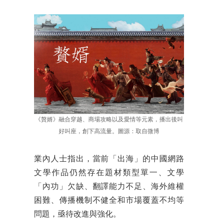
《贅婿》融合穿越、商場攻略以及愛情等元素，播出後叫
好叫座，創下高流量。圖源：取自微博
業內人士指出，當前「出海」的中國網路
文學作品仍然存在題材類型單一、文學
「內功」欠缺、翻譯能力不足、海外維權
困難、傳播機制不健全和市場覆蓋不均等
問題，亟待改進與強化。