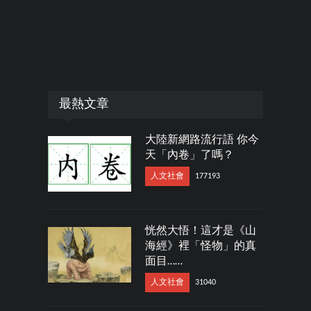
最熱文章
大陸新網路流行語 你今
天「內卷」了嗎？
人文社會
177193
恍然大悟！這才是《山
海經》裡「怪物」的真
面目……
人文社會
31040