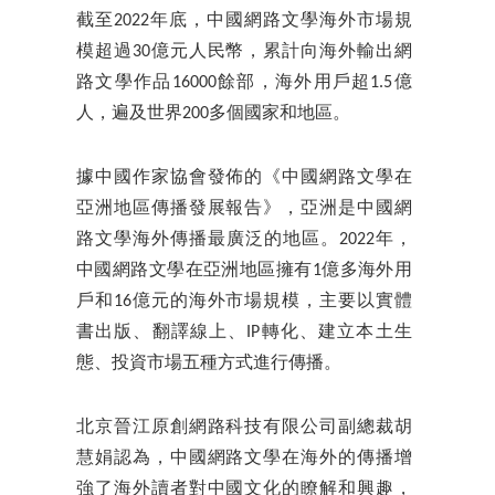
截至2022年底，中國網路文學海外市場規
模超過30億元人民幣，累計向海外輸出網
路文學作品16000餘部，海外用戶超1.5億
人，遍及世界200多個國家和地區。
據中國作家協會發佈的《中國網路文學在
亞洲地區傳播發展報告》，亞洲是中國網
路文學海外傳播最廣泛的地區。2022年，
中國網路文學在亞洲地區擁有1億多海外用
戶和16億元的海外市場規模，主要以實體
書出版、翻譯線上、IP轉化、建立本土生
態、投資市場五種方式進行傳播。
北京晉江原創網路科技有限公司副總裁胡
慧娟認為，中國網路文學在海外的傳播增
強了海外讀者對中國文化的瞭解和興趣，