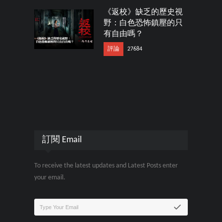
《返校》缺乏的歷史視
野：白色恐怖鎮壓的只
有自由嗎？
評論
27684
訂閱 Email
To receive the latest updates and Latest Posts enter
your email.