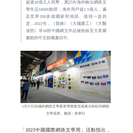
超過30億元人民幣，累計向海外輸出網路文
學作品16000餘部，海外用戶超1.5億人，遍
及世界200多個國家和地區。值得一提的
是，2022年，《贅婿》《大國重工》《大醫
淩然》等16部中國網文作品被收錄至大英圖
書館的中文館藏書目中。
5月27日拍攝的網路文學產業博覽會現場展示的杭州網路
文學成果。圖源：新華社
「2023中國國際網路文學周」活動指出，