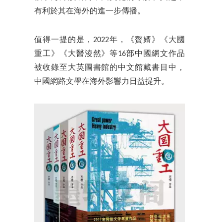
有利於其在海外的進一步傳播。
值得一提的是，2022年，《贅婿》《大國
重工》《大醫淩然》等16部中國網文作品
被收錄至大英圖書館的中文館藏書目中，
中國網路文學在海外影響力日益提升。