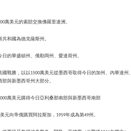
以500萬美元的索賠交換佛羅里達洲。
薩斯共和國為德克薩斯州。
得今日的華盛頓州、俄勒岡州、愛達荷州。
，美國戰勝，以以1500萬美元從墨西哥取得今日的加州、內華達
西部與新墨西哥州大部分。
以1000萬美元購得今日亞利桑那南部與新墨西哥南部
0萬美元向帝俄購買阿拉斯加，1959年成為第49州。