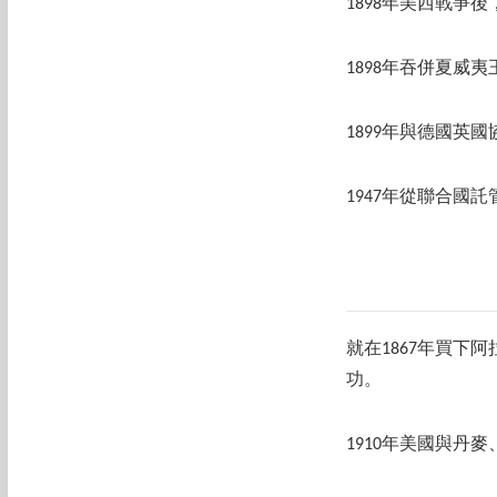
1898年美西戰爭
1898年吞併夏威夷
1899年與德國英
1947年從聯合國
就在1867年買
功。
1910年美國與丹