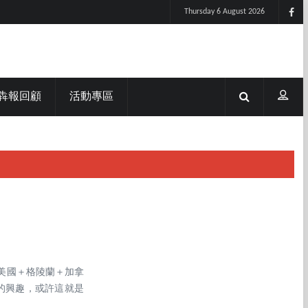
Thursday 6 August 2026
犇報回顧
活動專區
美國＋格陵蘭＋加拿
蘭的興趣，或許這就是