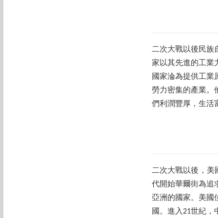
二次大戰以後民族
家以其先進的工業
國家淪為提供工業
勞力密集的產業。
們利潤豐厚，生活
二次大戰以後，美
代開始華爾街為追
亞洲的國家。美國
國。進入21世紀