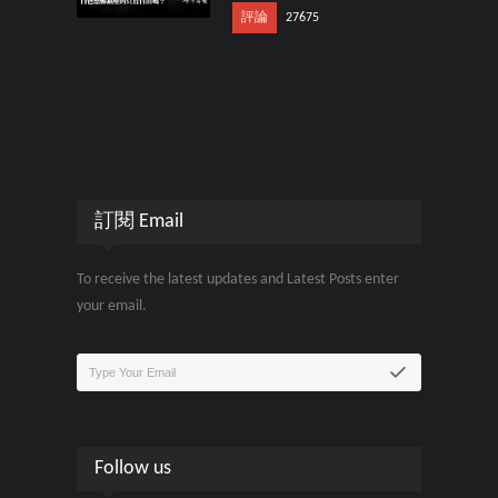
評論
27675
訂閱 Email
To receive the latest updates and Latest Posts enter
your email.
Follow us