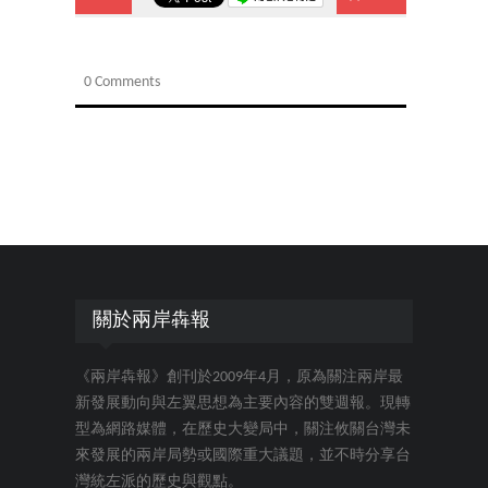
0 Comments
關於兩岸犇報
《兩岸犇報》創刊於2009年4月，原為關注兩岸最
新發展動向與左翼思想為主要內容的雙週報。現轉
型為網路媒體，在歷史大變局中，關注攸關台灣未
來發展的兩岸局勢或國際重大議題，並不時分享台
灣統左派的歷史與觀點。