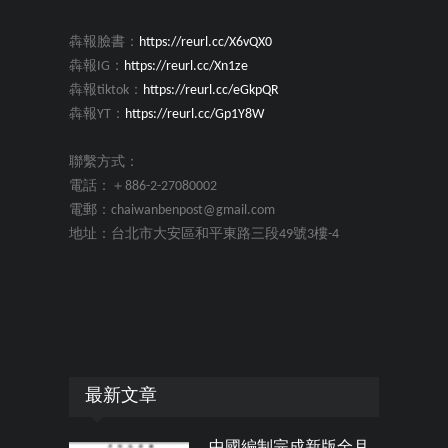
犇報臉書：
https://reurl.cc/X6vQX0
犇報IG：
https://reurl.cc/Xn1ze
犇報tiktok：
https://reurl.cc/eGkpQR
犇報YT：
https://reurl.cc/Gp1Y8W
聯繫方式：
電話：＋886-2-27080002
電郵：chaiwanbenpost@gmail.com
地址：台北市大安區和平東路三段49號3樓-4
最新文章