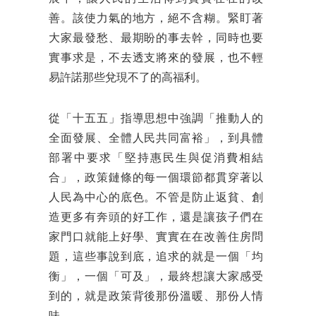
善。該使力氣的地方，絕不含糊。緊盯著
大家最發愁、最期盼的事去幹，同時也要
實事求是，不去透支將來的發展，也不輕
易許諾那些兌現不了的高福利。
從「十五五」指導思想中強調「推動人的
全面發展、全體人民共同富裕」，到具體
部署中要求「堅持惠民生與促消費相結
合」，政策鏈條的每一個環節都貫穿著以
人民為中心的底色。不管是防止返貧、創
造更多有奔頭的好工作，還是讓孩子們在
家門口就能上好學、實實在在改善住房問
題，這些事說到底，追求的就是一個「均
衡」，一個「可及」，最終想讓大家感受
到的，就是政策背後那份溫暖、那份人情