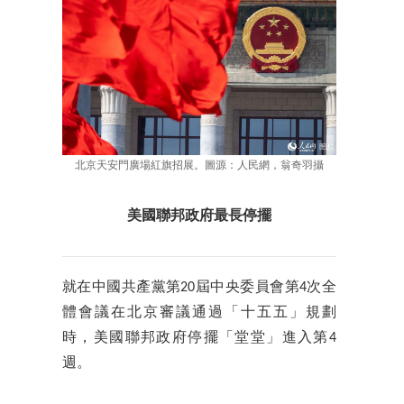
北京天安門廣場紅旗招展。圖源：人民網，翁奇羽攝
美國聯邦政府最長停擺
就在中國共產黨第20屆中央委員會第4次全
體會議在北京審議通過「十五五」規劃
時，美國聯邦政府停擺「堂堂」進入第4
週。