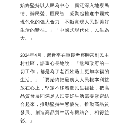
始終堅持以人民為中心，廣泛深入地察民
情、聽民聲、匯民智，凝聚起推進中國式
現代化的強大合力，不斷實現人民對美好
生活的嚮往。」「中國式現代化，民生為
大。」
2024年4月，習近平在重慶考察時來到民主
村社區，語重心長地說：「黨和政府的一
切工作，都是為了老百姓過上更加幸福的
生活。」「要始終把最廣大人民根本利益
放在心上，堅定不移增進民生福祉，把高
品質發展同滿足人民美好生活需要緊密結
合起來，推動堅持生態優先、推動高品質
發展、創造高品質生活有機結合、相得益
彰。」