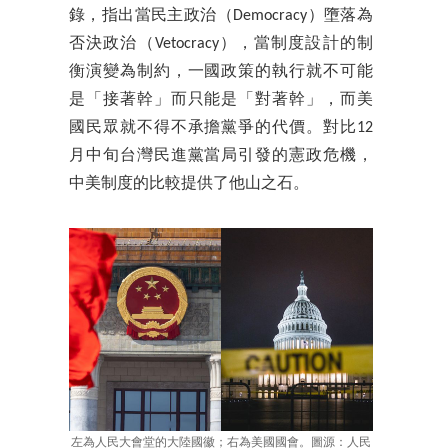
錄，指出當民主政治（Democracy）墮落為
否決政治（Vetocracy），當制度設計的制
衡演變為制約，一國政策的執行就不可能
是「接著幹」而只能是「對著幹」，而美
國民眾就不得不承擔黨爭的代價。對比12
月中旬台灣民進黨當局引發的憲政危機，
中美制度的比較提供了他山之石。
左為人民大會堂的大陸國徽；右為美國國會。圖源：人民