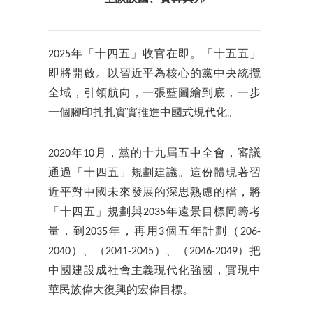
2025年「十四五」收官在即。「十五五」
即將開啟。以習近平為核心的黨中央統攬
全域，引領航向，一張藍圖繪到底，一步
一個腳印扎扎實實推進中國式現代化。
2020年10月，黨的十九屆五中全會，審議
通過「十四五」規劃建議。這份體現著習
近平對中國未來發展的深思熟慮的檔，將
「十四五」規劃與2035年遠景目標同籌考
量，到2035年，再用3個五年計劃（206-
2040）、（2041-2045）、（2046-2049）把
中國建設成社會主義現代化強國，實現中
華民族偉大復興的宏偉目標。