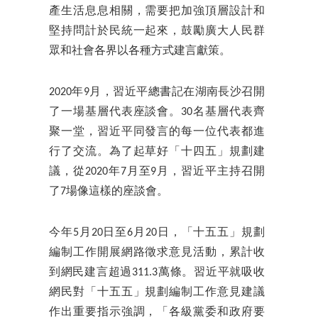
產生活息息相關，需要把加強頂層設計和
堅持問計於民統一起來，鼓勵廣大人民群
眾和社會各界以各種方式建言獻策。
2020年9月，習近平總書記在湖南長沙召開
了一場基層代表座談會。30名基層代表齊
聚一堂，習近平同發言的每一位代表都進
行了交流。為了起草好「十四五」規劃建
議，從2020年7月至9月，習近平主持召開
了7場像這樣的座談會。
今年5月20日至6月20日，「十五五」規劃
編制工作開展網路徵求意見活動，累計收
到網民建言超過311.3萬條。習近平就吸收
網民對「十五五」規劃編制工作意見建議
作出重要指示強調，「各級黨委和政府要