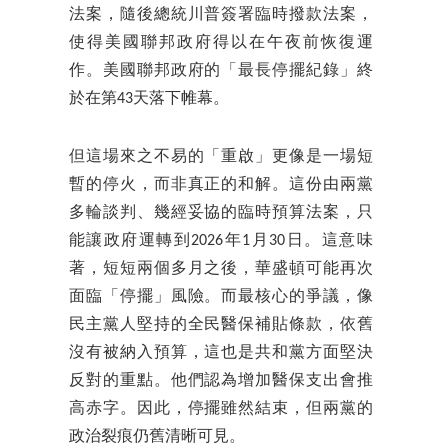
法案，隨後總統川普簽署臨時撥款法案，
使得美國聯邦政府得以在午夜前恢復運
作。美國聯邦政府的「最長停擺紀錄」終
於在第43天落下帷幕。
但這場來之不易的「重啟」更像是一場短
暫的停火，而非真正的和解。這份由兩黨
多輪談判、幾經妥協的臨時預算法案，只
能讓政府運轉到2026年1月30日。這意味
著，短短兩個多月之後，華盛頓可能再次
面臨「停擺」風險。而最核心的爭議，像
民主黨人堅持的全民醫保補貼條款，依舊
沒有被納入預算，這也是共和黨方面堅決
反對的重點。他們認為增加醫保支出會推
高赤字。因此，停擺雖然結束，但兩黨的
政治裂痕仍舊清晰可見。