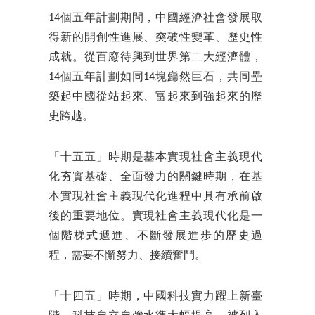
14個五年計劃
期間，中國經濟社會發展取
得新的開創性進展、突破性變革、歷史性
成就。從百廢待興到世界第二大經濟體，
14個五年計劃如同14塊巋然巨石，共同壘
築起中國從站起來、富起來到強起來的歷
史跨越。
「十五五」時期是基本實現社會主義現代
化夯實基礎、全面發力的關鍵時期，在基
本實現社會主義現代化進程中具有承前啟
後的重要地位。實現社會主義現代化是一
個階梯式遞進、不斷發展進步的歷史過
程，需要不懈努力、接續奮鬥。
「十四五」時期，中國科技實力躍上新臺