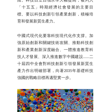
階。科技自立自強水準大幅提高，被列入
「十五五」時期經濟社會發展的主要目
標。要以科技創新引領產業創新，積極培
育和發展新質生產力。
中國式現代化要靠科技現代化作支撐。加
強原始創新和關鍵技術攻關、推動科技創
新和產業創新深度融合、一體推進教育科
技人才發展、深入推進數字中國建設......二
十屆四中全會對科技創新引領發展新質生
產力作出明確部署，向著2035年基礎科技
強國的戰略目標再邁堅實一步。