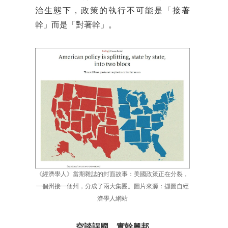
治生態下，政策的執行不可能是「接著
幹」而是「對著幹」。
《經濟學人》當期雜誌的封面故事：美國政策正在分裂，
一個州接一個州，分成了兩大集團。圖片來源：擷圖自經
濟學人網站
空談誤國、實幹興邦