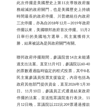
此次停擺是美國歷史上第11次導致政府服
務縮減的政府關門，也是美國歷史上持續
時間最長的政府停擺、川普總統任內政府
三次停擺，亦為自2018年12月—2019年政府
停擺以來，美國聯邦政府首次停擺。11月2
日舉行的美國地方選舉，民主黨獲得大
勝，結果被認為是與政府關門有關。
聯邦政府停擺期間，參議院曾14次未能通
過支出法案。直至11月9日，參議院以60-40
的票數通過臨時協定的程式投票，其中8名
民主黨參議員投票支援協定，內容包括為
政府其他部門提供資金，直至2026年1月30
日。11月10日，參議員正式通過結束政府
停擺的法案，並送抵眾議院進行表決。11
月12日晚，眾議院以222比209票通過撥款