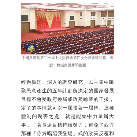
中國共產黨第二十屆中央委員會第四次全體會議閉幕。圖
源：翻攝央視新聞畫面
經過廣泛、深入的調查研究、民主集中匯
聚民意產生的五年計劃所決定的國家發展
目標不會受政府換屆或政黨輪替的干擾，
定了的事情就可以一屆接著一屆幹。這種
體制的厲害之處，就是能集中力量辦大
事，盯著長遠目標持續發力，避免了西方
那種「你方唱罷我登場」式的政策反覆和