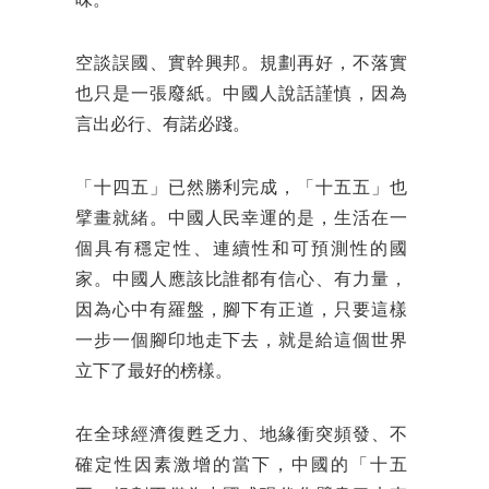
味。
空談誤國、實幹興邦。規劃再好，不落實
也只是一張廢紙。中國人說話謹慎，因為
言出必行、有諾必踐。
「十四五」已然勝利完成，「十五五」也
擘畫就緒。中國人民幸運的是，生活在一
個具有穩定性、連續性和可預測性的國
家。中國人應該比誰都有信心、有力量，
因為心中有羅盤，腳下有正道，只要這樣
一步一個腳印地走下去，就是給這個世界
立下了最好的榜樣。
在全球經濟復甦乏力、地緣衝突頻發、不
確定性因素激增的當下，中國的「十五