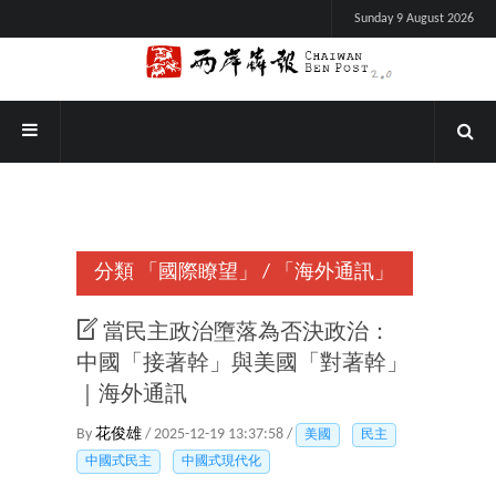
Sunday 9 August 2026
分類
「國際瞭望」
/
「海外通訊」
當民主政治墮落為否決政治：
中國「接著幹」與美國「對著幹」
｜海外通訊
By
花俊雄
/ 2025-12-19 13:37:58 /
美國
民主
中國式民主
中國式現代化