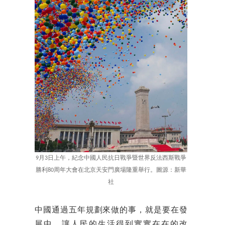
9月3日上午，紀念中國人民抗日戰爭暨世界反法西斯戰爭
勝利80周年大會在北京天安門廣場隆重舉行。圖源：新華
社
中國通過五年規劃來做的事，就是要在發
展中，讓人民的生活得到實實在在的改