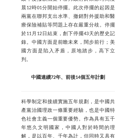
晨12時01分開始停擺。此次停擺的起因是
兩黨在聯邦支出水準、撤銷對外援助和醫
療保險補貼等問題上存在嚴重分歧。停擺
於11月12日結束，創下停擺43天的歷史記
錄。中國方面是前瞻未來，闊步前行；美
國方面是陷入矛盾，原地踏步，高下立
判。
中國連續72年、前後14個五年計劃
科學制定和接續實施五年規劃，是中國共
產黨治國理政一條重要經驗，也是中國特
色社會主義一個重要優勢。作為具有五千
年悠久文明國家，中國人對於時間的理
解，是以百年、千年為計，但同時又具有