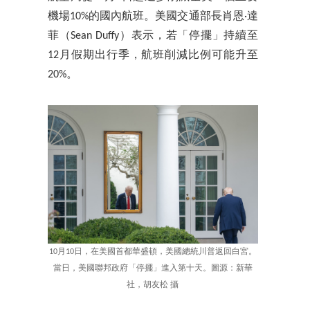
機場10%的國內航班。美國交通部長肖恩·達
菲（Sean Duffy）表示，若「停擺」持續至
12月假期出行季，航班削減比例可能升至
20%。
10月10日，在美國首都華盛頓，美國總統川普返回白宮。
當日，美國聯邦政府「停擺」進入第十天。圖源：新華
社，胡友松 攝