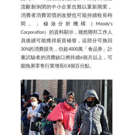
流斷裂倒閉的中小企業也難以重新開業，
消費者消費習慣的改變也可能持續較長時
間。」穆迪分析機構（Moody's
Corporation）的資料顯示，雖然聯邦工作人
員後續可能獲得薪資補發，這部分可挽回
30%的消費損失，但超4000萬「食品券」計
畫試驗者的消費缺口將持續6個月以上，可
能拖累零售行業增長0.8個百分點。