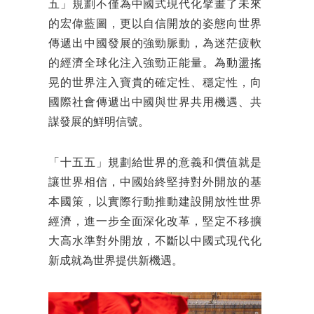
五」規劃不僅為中國式現代化擘畫了未來
的宏偉藍圖，更以自信開放的姿態向世界
傳遞出中國發展的強勁脈動，為迷茫疲軟
的經濟全球化注入強勁正能量。為動盪搖
晃的世界注入寶貴的確定性、穩定性，向
國際社會傳遞出中國與世界共用機遇、共
謀發展的鮮明信號。
「十五五」規劃給世界的意義和價值就是
讓世界相信，中國始終堅持對外開放的基
本國策，以實際行動推動建設開放性世界
經濟，進一步全面深化改革，堅定不移擴
大高水準對外開放，不斷以中國式現代化
新成就為世界提供新機遇。