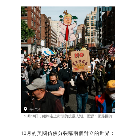
10月18日，紐約走上街頭的抗議人潮。圖源：網路圖片
10月的美國仿佛分裂稱兩個對立的世界：