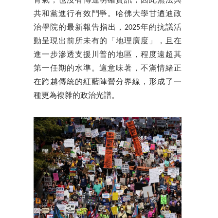
骨氣，也沒有傳達明確資訊，因此無法與
共和黨進行有效鬥爭。哈佛大學甘迺迪政
治學院的最新報告指出，2025年的抗議活
動呈現出前所未有的「地理廣度」，且在
進一步滲透支援川普的地區，程度遠超其
第一任期的水準。這意味著，不滿情緒正
在跨越傳統的紅藍陣營分界線，形成了一
種更為複雜的政治光譜。