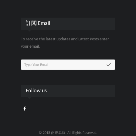
訂閱 Email
To receive the latest updates and Latest Posts enter
your email.
Follow us
© 2018 兩岸犇報. All Rights Reserved.