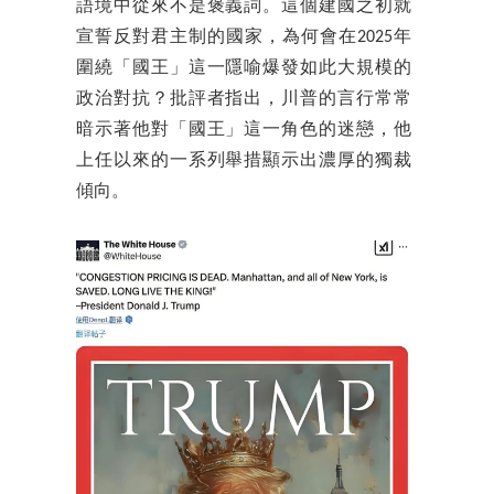
語境中從來不是褒義詞。這個建國之初就
宣誓反對君主制的國家，為何會在2025年
圍繞「國王」這一隱喻爆發如此大規模的
政治對抗？批評者指出，川普的言行常常
暗示著他對「國王」這一角色的迷戀，他
上任以來的一系列舉措顯示出濃厚的獨裁
傾向。