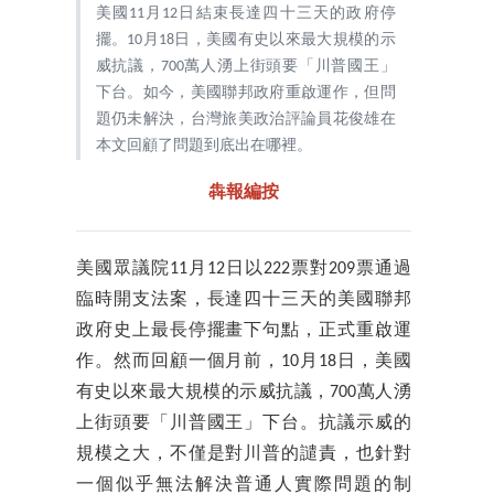
美國11月12日結束長達四十三天的政府停
擺。10月18日，美國有史以來最大規模的示
威抗議，700萬人湧上街頭要「川普國王」
下台。如今，美國聯邦政府重啟運作，但問
題仍未解決，台灣旅美政治評論員花俊雄在
本文回顧了問題到底出在哪裡。
犇報編按
美國眾議院11月12日以222票對209票通過
臨時開支法案，長達四十三天的美國聯邦
政府史上最長停擺畫下句點，正式重啟運
作。然而回顧一個月前，10月18日，美國
有史以來最大規模的示威抗議，700萬人湧
上街頭要「川普國王」下台。抗議示威的
規模之大，不僅是對川普的譴責，也針對
一個似乎無法解決普通人實際問題的制