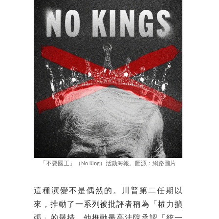
「不要國王」（No King）活動海報。圖源：網路圖片
這種演變不是偶然的。川普第二任期以
來，推動了一系列被批評者稱為「權力擴
張」的舉措。他推動最高法院承認「統一