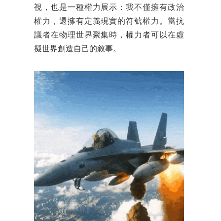
視，也是一種權力展示：我不僅擁有政治
權力，還擁有定義現實的符號權力。當抗
議者在物理世界聚集時，權力者可以在虛
擬世界創造自己的敘事。