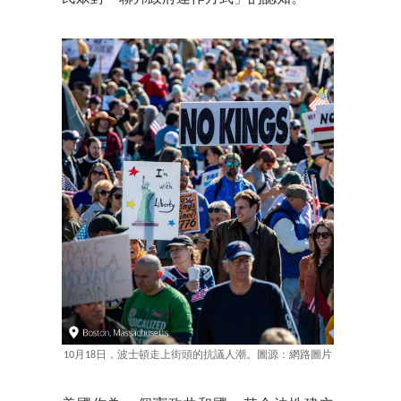
10月18日，波士頓走上街頭的抗議人潮。圖源：網路圖片