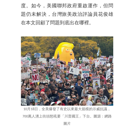
度。如今，美國聯邦政府重啟運作，但問
題仍未解決，台灣旅美政治評論員花俊雄
在本文回顧了問題到底出在哪裡。
10月18日，全美爆發了有史以來最大規模的示威抗議，
700萬人湧上街頭怒吼要「川普國王」下台。圖源：網路
圖片