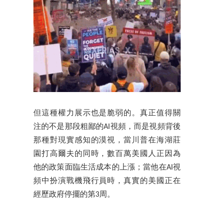
但這種權力展示也是脆弱的。真正值得關
注的不是那段粗鄙的AI視頻，而是視頻背後
那種對現實感知的漠視，當川普在海湖莊
園打高爾夫的同時，數百萬美國人正因為
他的政策面臨生活成本的上漲；當他在AI視
頻中扮演戰機飛行員時，真實的美國正在
經歷政府停擺的第3周。