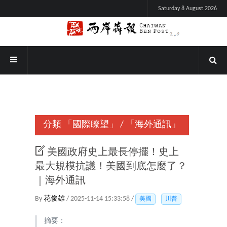
Saturday 8 August 2026
分類
「國際瞭望」
/
「海外通訊」
美國政府史上最長停擺！史上
最大規模抗議！美國到底怎麼了？
｜海外通訊
By
花俊雄
/ 2025-11-14 15:33:58 /
美國
川普
摘要：