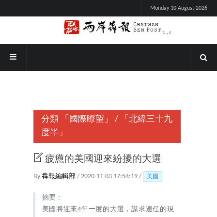
Monday 10 August 2026
分類
「國際瞭望」
/
「北緯三十九
度半」
疲憊的美國迎來紛擾的大選
By
犇報編輯部
/ 2020-11-03 17:54:19 /
美國
摘要：
美國將迎來4年一度的大選，謀求連任的現