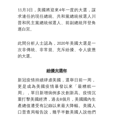
11月3日，美國將迎來4年一度的大選，謀
求連任的現任總統、共和黨總統候選人川
普和民主黨總統候選人、前副總統拜登角
逐白宮。
此間分析人士認為，2020年美國大選是一
次非傳統、非常規、充斥紛擾、令人疲憊
的大選。
紛擾大選年
新冠疫情持續肆虐美國，選舉日前一周，
更是成為美國疫情暴發以來「最糟糕一
周」，單日新增病例多次創新高。疫情沉
重打擊美國經濟，過去8個月，美國國內生
產總值遭受有記錄以來最大降幅。美國人
口普查局報告說，幾乎半數美國人說他們