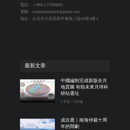
電話：＋886-2-27080002
電郵：chaiwanbenpost@gmail.com
地址：台北市大安區和平東路三段49號3樓-4
最新文章
中國編制完成新版全月
地質圖 有助未來月球科
研站選址
3 天前 / 0 評論
成吉鹿｜南海仲裁十周
年的鬧劇