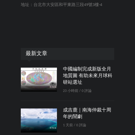
地址：台北市大安區和平東路三段49號3樓-4
最新文章
中國編制完成新版全月
地質圖 有助未來月球科
研站選址
23 小時前 / 0 評論
成吉鹿｜南海仲裁十周
年的鬧劇
1 天前 / 0 評論