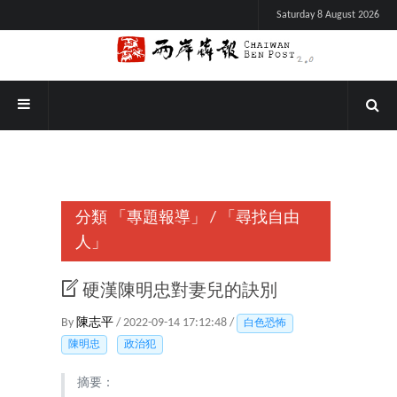
Saturday 8 August 2026
分類
「專題報導」
/
「尋找自由
人」
硬漢陳明忠對妻兒的訣別
By
陳志平
/ 2022-09-14 17:12:48 /
白色恐怖
陳明忠
政治犯
摘要：