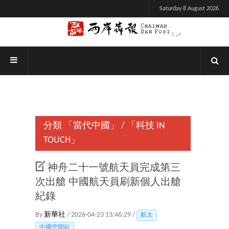
Saturday 8 August 2026
分類
「當代中國」
/
「科技 IN
TOUCH」
神舟二十一號航天員完成第三
次出艙 中國航天員刷新個人出艙
紀錄
By
新華社
/ 2026-04-23 13:46:29 /
航太
中國空間站