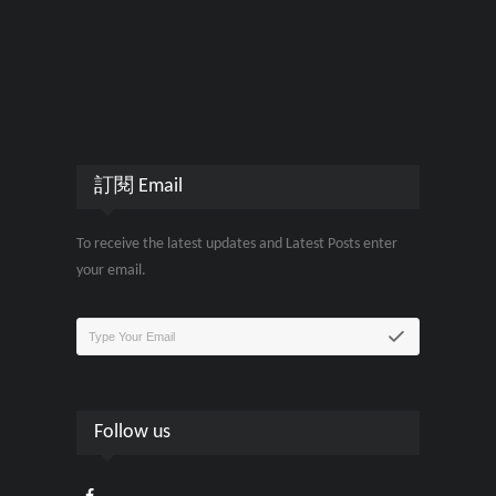
訂閱 Email
To receive the latest updates and Latest Posts enter
your email.
Follow us