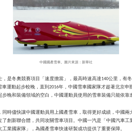
中國國產雪車。圖片來源：新華社
士，是冬奧競賽
項目
「速度擔當」，最高時速高達140公里，有
雪車運動起步較晚，直到2016年，中國雪車國家隊才趁著北京申辦
起步晚和裝備領域的空白，中國運動員使用的雪車裝備只能依靠
，同時儘快讓中國運動員用上國產雪車，取得更好成績，中國兩
立了創新聯合體，共同攻關雪車
項目
。中國一汽是「中國汽車工
太工業國家隊」，為國產雪車快速研製成功提供了重要保障。