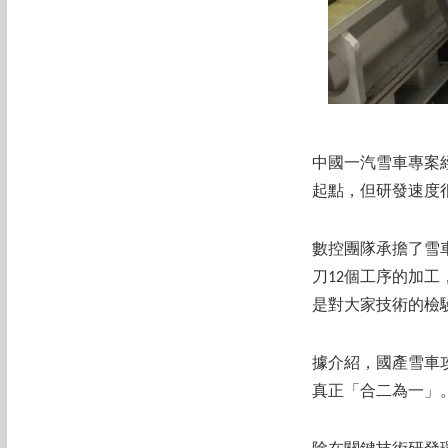
中國一汽雪車專案
起點，但研發速度
數控團隊承擔了雪
刀12個工序的加
是對大家技術的檢
據介紹，國產雪車
真正「合二為一」