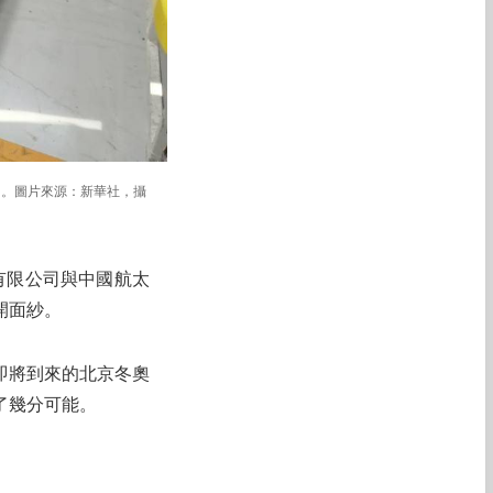
）。圖片來源：新華社，攝
有限公司與中國航太
開面紗。
即將到來的北京冬奧
了幾分可能。