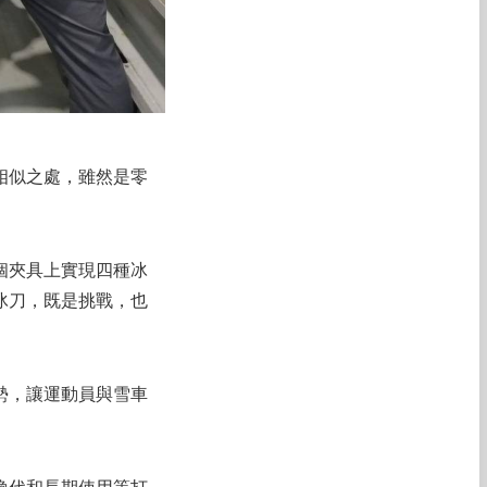
相似之處，雖然是零
個夾具上實現四種冰
冰刀，既是挑戰，也
勢，讓運動員與雪車