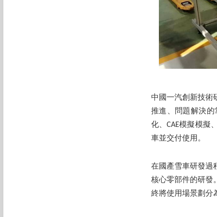
中國一汽創新技術
推進、問題解決的
化、CAE模擬模擬
車並交付使用。
在國產雪車研發過
核心零部件的研發
終將使用場景劃分為