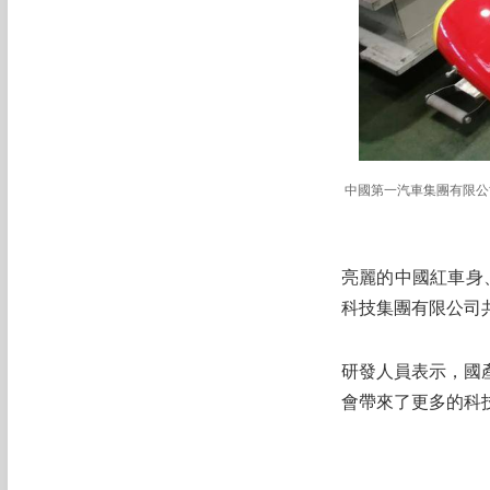
中國第一汽車集團有限公
亮麗的中國紅車身
科技集團有限公司
研發人員表示，國
會帶來了更多的科