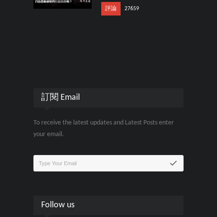
評論
27659
訂閱 Email
To receive the latest updates and Latest Posts enter
your email.
Follow us