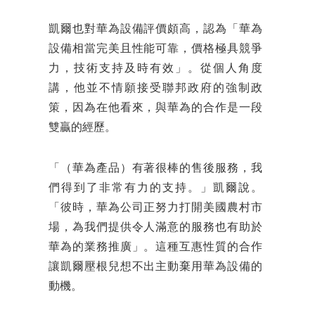
凱爾也對華為設備評價頗高，認為「華為
設備相當完美且性能可靠，價格極具競爭
力，技術支持及時有效」。從個人角度
講，他並不情願接受聯邦政府的強制政
策，因為在他看來，與華為的合作是一段
雙贏的經歷。
「（華為產品）有著很棒的售後服務，我
們得到了非常有力的支持。」凱爾說。
「彼時，華為公司正努力打開美國農村市
場，為我們提供令人滿意的服務也有助於
華為的業務推廣」。這種互惠性質的合作
讓凱爾壓根兒想不出主動棄用華為設備的
動機。