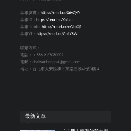
犇報臉書：
https://reurl.cc/X6vQX0
犇報IG：
https://reurl.cc/Xn1ze
犇報tiktok：
https://reurl.cc/eGkpQR
犇報YT：
https://reurl.cc/Gp1Y8W
聯繫方式：
電話：＋886-2-27080002
電郵：chaiwanbenpost@gmail.com
地址：台北市大安區和平東路三段49號3樓-4
最新文章