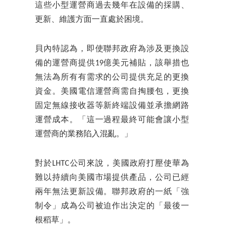
這些小型運營商過去幾年在設備的採購、
更新、維護方面一直處於困境。
貝內特認為，即使聯邦政府為涉及更換設
備的運營商提供19億美元補貼，該舉措也
無法為所有有需求的公司提供充足的更換
資金。美國電信運營商需自掏腰包，更換
固定無線接收器等新終端設備並承擔網路
運營成本。「這一過程最終可能會讓小型
運營商的業務陷入混亂。」
對於LHTC公司來說，美國政府打壓使華為
難以持續向美國市場提供產品，公司已經
兩年無法更新設備。聯邦政府的一紙「強
制令」成為公司被迫作出決定的「最後一
根稻草」。