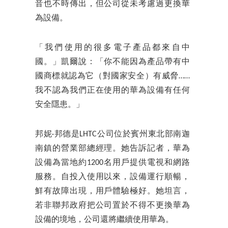
音也不時傳出，但公司從未考慮過更換華
為設備。
「我們使用的很多電子產品都來自中
國。」凱爾說：「你不能因為產品帶有中
國商標就認為它（對國家安全）有威脅……
我不認為我們正在使用的華為設備有任何
安全隱患。」
邦妮·邦德是LHTC公司位於賓州東北部南迦
南鎮的營業部總經理。她告訴記者，華為
設備為當地約1200名用戶提供電視和網路
服務。自投入使用以來，設備運行順暢，
鮮有故障出現，用戶體驗極好。她坦言，
若非聯邦政府把公司置於不得不更換華為
設備的境地，公司還將繼續使用華為。