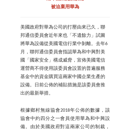
被迫棄用華為
美國政府對華為公司的打壓由來已久，聯
邦通信委員會近年來也「不遺餘力」試圖
將華為設備從美國電信行業中剝離。去年6
月，聯邦通信委員會指認華為和中興對美
國「國家安全」構成威脅，宣佈美國電信
運營商不得使用該委員會設置的普遍服務
基金中的資金購買這兩家中國企業生產的
設備。日前公佈的補貼措施是該委員會推
出的最新舉措。
根據鄉村無線協會2018年公佈的數據，該
協會中約四分之一會員使用華為和中興設
備。由於美國政府對這兩家公司的制裁，