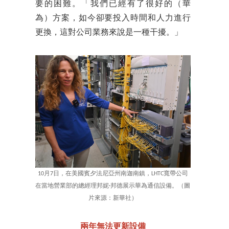
要的困難。「我們已經有了很好的（華
為）方案，如今卻要投入時間和人力進行
更換，這對公司業務來說是一種干擾。」
10月7日，在美國賓夕法尼亞州南迦南鎮，LHTC寬帶公司
在當地營業部的總經理邦妮·邦德展示華為通信設備。（圖
片來源：新華社）
兩年無法更新設備