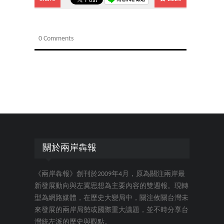
0 Comments
關於兩岸犇報
《兩岸犇報》創刊於2009年4月，原為關注兩岸最
新發展動向與左翼思想為主要內容的雙週報。現轉
型為網路媒體，在歷史大變局中，關注攸關台灣未
來發展的兩岸局勢或國際重大議題，並不時分享台
灣統左派的歷史與觀點。