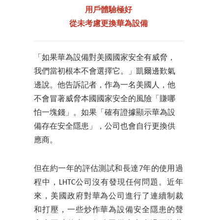
用戶體驗極好
從未考慮更換華為設備
「如果華為設備對美國國家安全有威脅，
我們當初根本不會選擇它。」凱爾邊歎氣
邊說。他告訴記者，作為一名美國人，他
不會冒著威脅本國國家安全的風險「賺哪
怕一塊錢」。如果「確有證據顯示華為設
備存在安全隱患」，公司也會自行更換供
應商。
但在約一年的評估測試和長達7年的使用過
程中，LHTC公司沒有發現任何問題。近年
來，美國政府對華為公司進行了連續制裁
和打壓，一些炒作華為設備安全隱患的聲