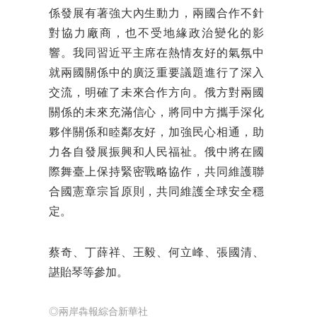
係發展有著強大內生動力，兩國合作不針
對協力廠商，也不受地緣政治變化的影
響。我同習近平主席在熱情友好的氣氛中
就兩國關係中的廣泛重要議題進行了深入
交流，明確了未來合作方向。俄方對兩國
關係的未來充滿信心，將同中方攜手深化
夥伴關係和睦鄰友好，加強民心相通，助
力各自發展振興和人民福祉。俄中將在國
際舞臺上保持緊密戰略協作，共同維護聯
合國憲章宗旨原則，共同維護全球安全穩
定。
蔡奇、丁薛祥、王毅、何立峰、張國清、
諶貽琴等參加。
◎兩岸犇報綜合新華社