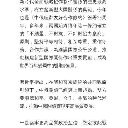
新時代全面戰略協作夥伴關係的歷史最高
水準，樹立起新型大國關係的典範。今年
也是《中俄睦鄰友好合作條約》簽署25周
年。多年來，兩國始終恪守這一條約確立
的「不結盟、不對抗、不針對協力廠商」
原則，堅持平等相待、相互尊重、重信守
義、合作共贏，為維護國際公平公道、推
動構建新型國際關係作出重要貢獻，成為
世界百年變局中的關鍵恒量。
習近平指出，在我和普京總統的共同戰略
引領下，中俄關係已經邁上新起點。雙方
要順應和平、發展、合作、共贏的時代潮
流，推動中俄關係實現更高品質發展。
一是築牢更高品質政治互信，堅定彼此戰