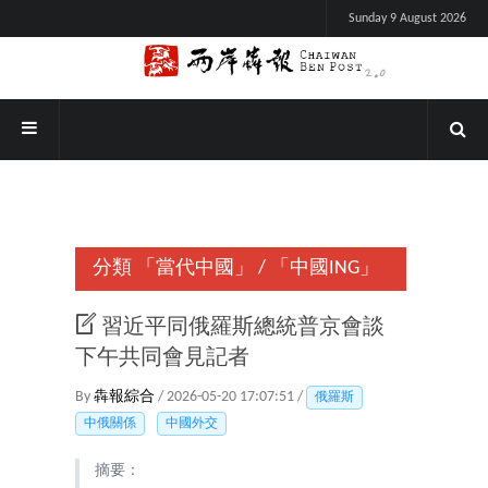
Sunday 9 August 2026
分類
「當代中國」
/
「中國ING」
習近平同俄羅斯總統普京會談
下午共同會見記者
By
犇報綜合
/ 2026-05-20 17:07:51 /
俄羅斯
中俄關係
中國外交
摘要：