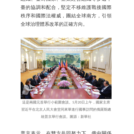
臺的協調和配合，堅定不移維護戰後國際
秩序和國際法權威，團結全球南方，引領
全球治理體系改革的正確方向。
這是兩國元首舉行小範圍會談。5月20日上午，國家主席
習近平在北京人民大會堂同來華進行國事訪問的俄羅斯總
統普京舉行會談。圖源：新華社
普京表示，在雙方共同努力下，俄中關係