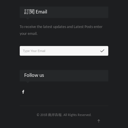
訂閱 Email
To receive the latest updates and Latest Posts enter
your email.
Follow us
© 2018 兩岸犇報. All Rights Reserved.