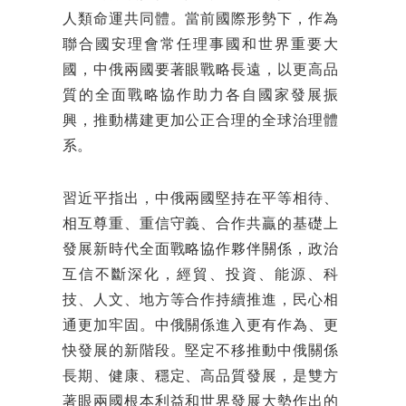
人類命運共同體。當前國際形勢下，作為
聯合國安理會常任理事國和世界重要大
國，中俄兩國要著眼戰略長遠，以更高品
質的全面戰略協作助力各自國家發展振
興，推動構建更加公正合理的全球治理體
系。
習近平指出，中俄兩國堅持在平等相待、
相互尊重、重信守義、合作共贏的基礎上
發展新時代全面戰略協作夥伴關係，政治
互信不斷深化，經貿、投資、能源、科
技、人文、地方等合作持續推進，民心相
通更加牢固。中俄關係進入更有作為、更
快發展的新階段。堅定不移推動中俄關係
長期、健康、穩定、高品質發展，是雙方
著眼兩國根本利益和世界發展大勢作出的