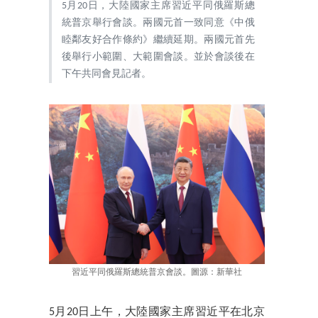
5月20日，大陸國家主席習近平同俄羅斯總
統普京舉行會談。兩國元首一致同意《中俄
睦鄰友好合作條約》繼續延期。兩國元首先
後舉行小範圍、大範圍會談。並於會談後在
下午共同會見記者。
習近平同俄羅斯總統普京會談。圖源：新華社
5月20日上午，大陸國家主席習近平在北京