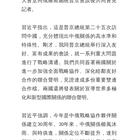
大會堂同俄羅斯總統普京會談後共同會見
記者。
習近平指出，這是普京總統第二十五次訪
問中國，充分體現出中俄關係的高水準和
特殊性。剛才，我同普京總統舉行深入友
好、富有成果的會談，就一系列重大問題
進行了戰略溝通。我們共同簽署兩國關於
進一步加強全面戰略協作、深化睦鄰友好
合作的聯合聲明，見證達成多份重要雙邊
合作檔。兩國還將發表關於宣導世界多極
化和新型國際關係的聯合聲明。
習近平強調，今年是中俄戰略協作夥伴關
係建立30周年。30年來，中俄關係櫛風沐
雨、與時俱進，關係定位不斷提升，達到