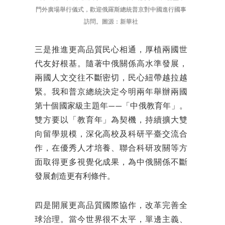
門外廣場舉行儀式，歡迎俄羅斯總統普京對中國進行國事
訪問。圖源：新華社
三是推進更高品質民心相通，厚植兩國世
代友好根基。隨著中俄關係高水準發展，
兩國人文交往不斷密切，民心紐帶越拉越
緊。我和普京總統決定今明兩年舉辦兩國
第十個國家級主題年——「中俄教育年」。
雙方要以「教育年」為契機，持續擴大雙
向留學規模，深化高校及科研平臺交流合
作，在優秀人才培養、聯合科研攻關等方
面取得更多視覺化成果，為中俄關係不斷
發展創造更有利條件。
四是開展更高品質國際協作，改革完善全
球治理。當今世界很不太平，單邊主義、