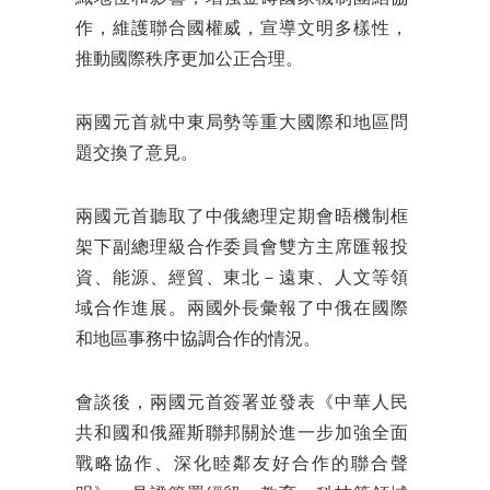
作，維護聯合國權威，宣導文明多樣性，
推動國際秩序更加公正合理。
兩國元首就中東局勢等重大國際和地區問
題交換了意見。
兩國元首聽取了中俄總理定期會晤機制框
架下副總理級合作委員會雙方主席匯報投
資、能源、經貿、東北－遠東、人文等領
域合作進展。兩國外長彙報了中俄在國際
和地區事務中協調合作的情況。
會談後，兩國元首簽署並發表《中華人民
共和國和俄羅斯聯邦關於進一步加強全面
戰略協作、深化睦鄰友好合作的聯合聲