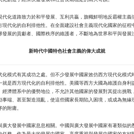
現代化道路致力於和平發展、互利共贏，旗幟鮮明地反霸權主義
方現代化的自利排他性。在全面建設社會主義現代化國家的征程
球發展的貢獻者、國際秩序的維護者，不斷地為世界和平與發展
新時代中國特色社會主義的偉大成就
代化模式有其成功之處。但不少發展中國家效仿西方現代化模式
一就是西方現代化的自利排他性。美國等西方大國為維護自身利
、經濟體系中的優勢地位，不允許其他國家的發展對其提出挑戰
動事端、甚至製造混亂，使這些國家長期陷入困境，或成為無緣
序的附庸。
與廣大發展中國家息息相關。中國與廣大發展中國家有著類似的