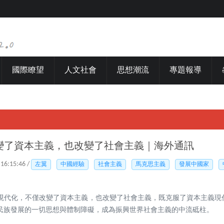
國際瞭望
人文社會
思想潮流
專題報導
變了資本主義，也改變了社會主義｜海外通訊
 16:15:46 /
左翼
中國經驗
社會主義
馬克思主義
發展中國家
現代化，不僅改變了資本主義，也改變了社會主義，既克服了資本主義現
民族發展的一切思想與體制障礙，成為振興世界社會主義的中流砥柱。