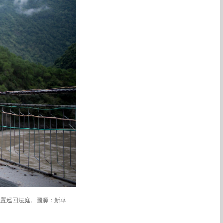
設置巡回法庭。圖源：新華