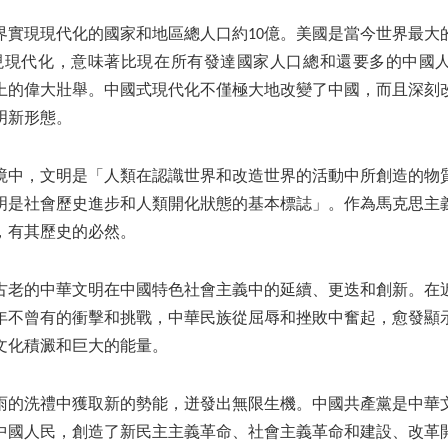
界實現現代化的國家和地區總人口約10億。美國是當今世界最大
現現代化，意味著比現在所有發達國家人口總和還要多的中國
上的偉大壯舉。中國式現代化不僅極大地改變了中國，而且深刻
明新形態。
境中，文明是「人類在認識世界和改造世界的活動中所創造的物
明是社會歷史進步和人類開化狀態的基本標誌」。作為馬克思主
，有其歷史的必然。
古老的中華文明在中國特色社會主義中的延續、更迭和創新。在
年不曾有的衝擊和挑戰，中華民族從屈辱和挫敗中奮起，愈發顯
文化積澱和巨大的能量。
雨的洗禮中獲取新的勢能，迸發出無限生機。中國共產黨是中華
中國人民，創造了新民主主義革命、社會主義革命和建設、改革