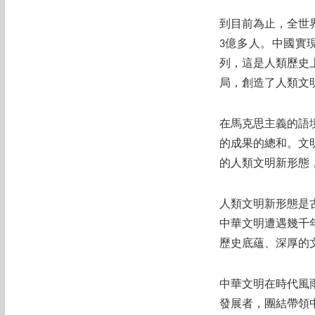
到目前為止，全世
3億多人。中國實
列，這是人類歷史
局，創造了人類文
在馬克思主義的語
的成果的總和。文
的人類文明新形態
人類文明新形態是
中華文明遭遇幾千
歷史底蘊、深厚的
中華文明在時代風
發展者，團結帶領