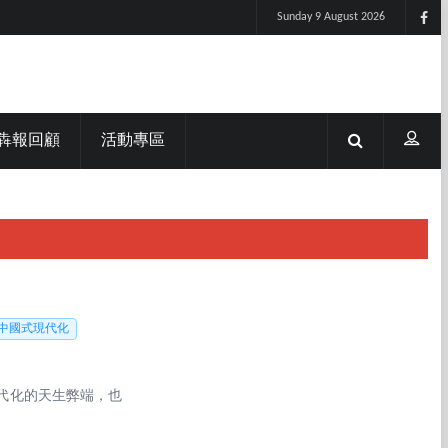
Sunday 9 August 2026
犇報回顧
活動專區
中國式現代化
代化的天生弊端，也