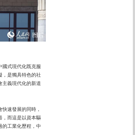
中國式現代化既克服
礙，是獨具特色的社
會主義現代化的新道
會快速發展的同時，
裕，而這是以資本驅
過的工業化歷程，中