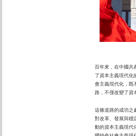
百年來，在中國共
了資本主義現代化
會主義現代化，既
路，不僅改變了資
這條道路的成功之
對改革、發展與穩
動的資本主義現代
國特色社會主義現