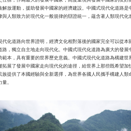
史任務，作為最大的發展中國家，高度重視與發展中國家的友好
族解放運動，援助發展中國家的經濟建設。中國式現代化道路是
律與人類致力於現代化一般規律的辯證統一，蘊含著人類現代化
現代化道路向世界證明，經濟文化相對落後的國家完全可以從本
道路，獨立自主地走向現代化。中國式現代化道路為廣大的發展
功範本，具有重要的世界歷史意義。中國式現代化道路為構建世
僅拓展了發展中國家走向現代化的途徑，給世界上那些既希望加
民族提供了本國經驗與全新選擇，為世界各國人民攜手構建人類
力量。