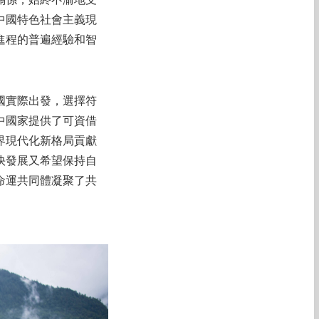
關係，始終不渝地支
中國特色社會主義現
進程的普遍經驗和智
國實際出發，選擇符
中國家提供了可資借
界現代化新格局貢獻
快發展又希望保持自
命運共同體凝聚了共