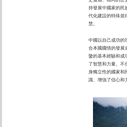
史遭遇、相同的歷
持發展中國家的民
代化建設的特殊規
慧。
中國以自己成功的
合本國國情的發展
鑒的基本經驗和成
了智慧和力量。不
身獨立性的國家和
識、增強了信心和