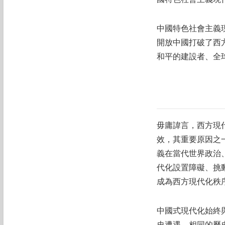
中國特色社會主義
開放中國打破了西
和平的建設者、全
毋庸諱言，西方現
效，其重要原因之
義在當代世界政治
代化設置障礙、挑
成為西方現代化秩
中國式現代化始終