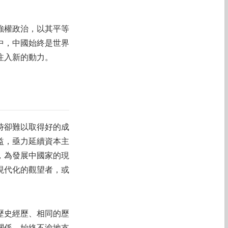
強權政治，以其平等
中，中國始終是世界
注入新的動力。
時卻難以取得好的成
益，亟力延續資本主
，為發展中國家的現
現代化的觀望者，或
歷史經歷、相同的歷