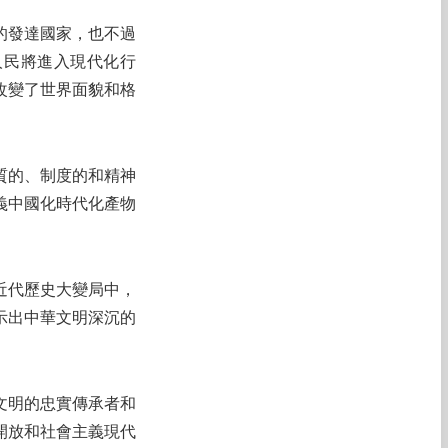
的發達國家，也不過
人民將進入現代化行
改變了世界面貌和格
質的、制度的和精神
義中國化時代化產物
近代歷史大變局中，
示出中華文明深沉的
文明的忠實傳承者和
開放和社會主義現代