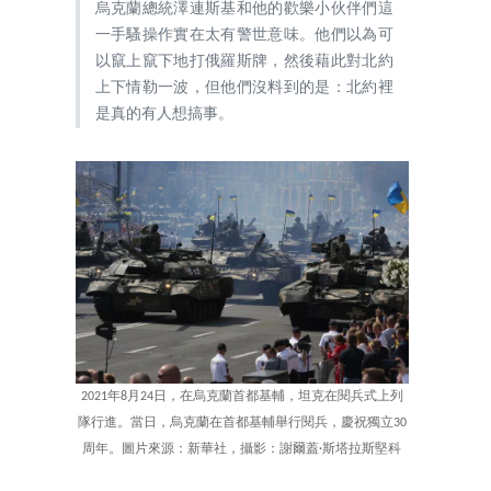
烏克蘭總統澤連斯基和他的歡樂小伙伴們這
一手騷操作實在太有警世意味。他們以為可
以竄上竄下地打俄羅斯牌，然後藉此對北約
上下情勒一波，但他們沒料到的是：北約裡
是真的有人想搞事。
2021年8月24日，在烏克蘭首都基輔，坦克在閱兵式上列
隊行進。當日，烏克蘭在首都基輔舉行閱兵，慶祝獨立30
周年。圖片來源：新華社，攝影：謝爾蓋·斯塔拉斯堅科