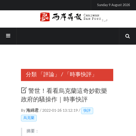
Sunday 9 August 2026
分類
「評論」
/
「時事快評」
警世！看看烏克蘭這奇妙歡樂
政府的騷操作｜時事快評
By
海綿君
/ 2022-01-26 13:12:19 /
快評
烏克蘭
摘要：