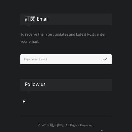
訂閱 Email
To receive the latest updates and Latest Posts enter
your email.
Follow us
© 2018 兩岸犇報. All Rights Reserved.