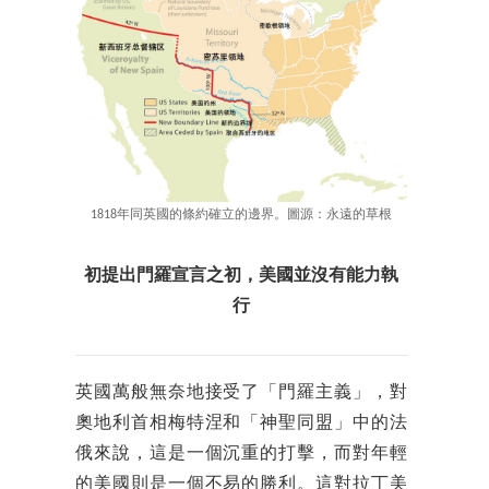
1818年同英國的條約確立的邊界。圖源：永遠的草根
初提出門羅宣言之初，美國並沒有能力執
行
英國萬般無奈地接受了「門羅主義」，對
奧地利首相梅特涅和「神聖同盟」中的法
俄來說，這是一個沉重的打擊，而對年輕
的美國則是一個不易的勝利。這對拉丁美