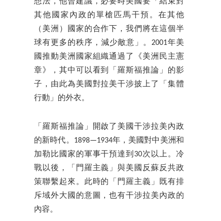
想法，他曾建議，必要時美國要「結束對
其他國家內政的單槍匹馬干預。在其他
（美洲）國家的合作下，我們將在這個半
球有更多的秩序，減少敵意」。2001年美
國推動美洲國家組織通過了《美洲民主憲
章》，其中可以看到「羅斯福推論」的影
子，由此為美國對拉美干涉披上了「集體
行動」的外衣。
「羅斯福推論」開啟了美國干涉拉美內政
的新時代。1898—1934年，美國對中美洲和
加勒比國家的軍事干預達到30次以上。冷
戰以後，「門羅主義」與美國反蘇反共政
策聯繫起來。此時的「門羅主義」既有排
斥域外大國的意圖，也有干涉拉美內政的
內容。