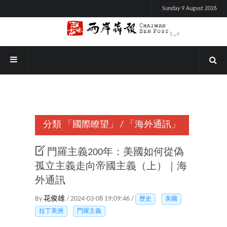
Sunday 9 August 2026
分類
「國際瞭望」
/
「海外通訊」
門羅主義200年：美國如何從偽
孤立主義走向帝國主義（上）｜海
外通訊
By
花俊雄
/ 2024-03-08 19:09:46 /
歷史
美國
拉丁美洲
門羅主義