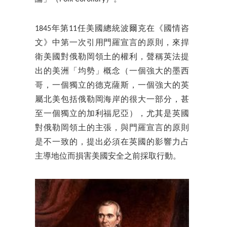
1845年第11任美國總統波爾克在《國情咨
文》中第一次引用門羅宣言的原則，來捍
衛美國對俄勒岡領土的權利，聲稱英法提
出的美洲「均勢」概念（一個強大的墨西
哥，一個獨立的德克薩斯，一個強大的英
屬北美包括俄勒岡海岸的很大一部分，甚
至一個獨立的加利福尼亞），尤其是英國
對俄勒岡領土的主張，與門羅宣言的原則
是不一致的，提出必須在英國的影響力占
主導地位而損害美國安全之前採取行動。