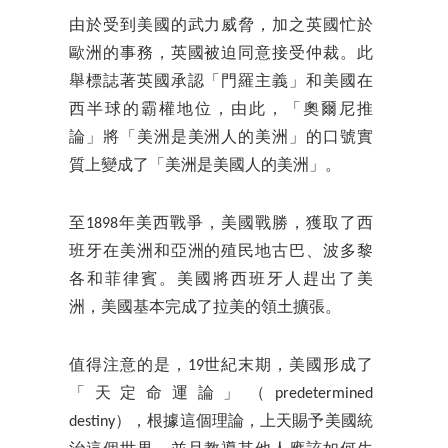
由於受到美國的武力威脅，加之英國忙於
歐洲的事務，英國被迫同意接受仲裁。此
舉標誌著英國承認「門羅主義」和美國在
西半球的霸權地位，由此，「奧爾尼推
論」將「美洲是美洲人的美洲」的口號實
質上變成了「美洲是美國人的美洲」。
至1898年美西戰爭，美國戰勝，獲取了西
班牙在美洲和亞洲的殖民地古巴、波多黎
各和菲律賓。美國將西班牙人趕出了美
洲，美國基本完成了拉美的領土擴張。
值得注意的是，19世紀末期，美國形成了
「天定命運論」（predetermined
destiny），根據這個理論，上天賜予美國統