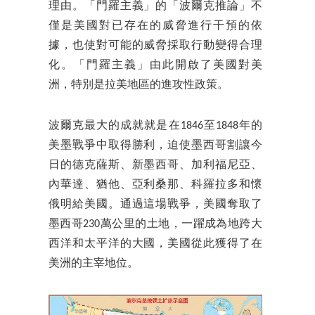
理由。「門羅主義」的「波爾克推論」不
僅是美國對已存在的威脅進行干預的依
據，也使對可能的威脅採取行動變得合理
化。「門羅主義」由此開啟了美國對美
洲，特別是拉美地區的進攻性政策。
波爾克最大的成就就是在1846至1848年的
美墨戰爭中取得勝利，迫使墨西哥割讓今
日的德克薩斯、新墨西哥、加利福尼亞、
內華達、猶他、亞利桑那、科羅拉多和懷
俄明給美國。通過這場戰爭，美國奪取了
墨西哥230萬公里的土地，一躍成為地跨大
西洋和太平洋的大國，美國從此獲得了在
美洲的主宰地位。