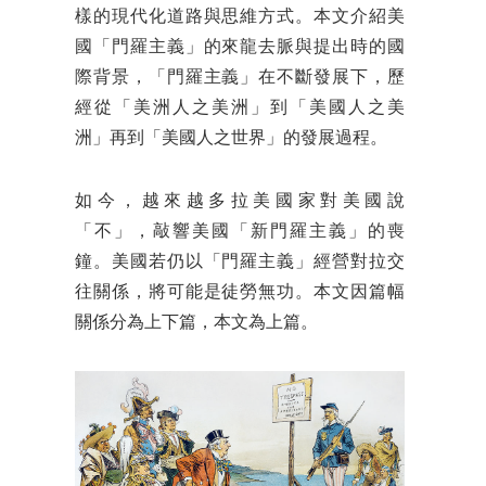
樣的現代化道路與思維方式。本文介紹美
國「門羅主義」的來龍去脈與提出時的國
際背景，「門羅主義」在不斷發展下，歷
經從「美洲人之美洲」到「美國人之美
洲」再到「美國人之世界」的發展過程。
如今，越來越多拉美國家對美國說
「不」，敲響美國「新門羅主義」的喪
鐘。美國若仍以「門羅主義」經營對拉交
往關係，將可能是徒勞無功。本文因篇幅
關係分為上下篇，本文為上篇。