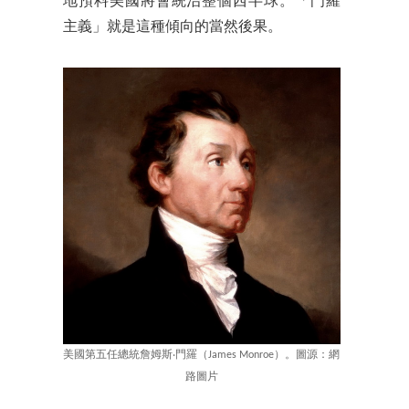
地預料美國將會統治整個西半球。「門羅
主義」就是這種傾向的當然後果。
美國第五任總統詹姆斯‧門羅（James Monroe）。圖源：網
路圖片