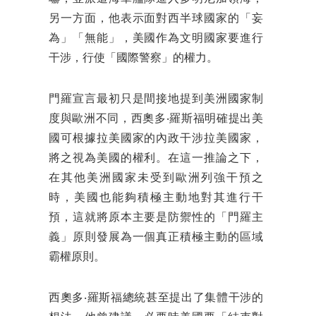
另一方面，他表示面對西半球國家的「妄
為」「無能」，美國作為文明國家要進行
干涉，行使「國際警察」的權力。
門羅宣言最初只是間接地提到美洲國家制
度與歐洲不同，西奧多‧羅斯福明確提出美
國可根據拉美國家的內政干涉拉美國家，
將之視為美國的權利。在這一推論之下，
在其他美洲國家未受到歐洲列強干預之
時，美國也能夠積極主動地對其進行干
預，這就將原本主要是防禦性的「門羅主
義」原則發展為一個真正積極主動的區域
霸權原則。
西奧多‧羅斯福總統甚至提出了集體干涉的