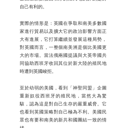
自己有利的。
實際的情形是：英國在爭取和南美多數國
家進行貿易以及擴大它的政治影響方面正
大有進展，它打算繼續並發展這種局勢，
對英國而言，一整個南美洲是個比美國更
大的市場。當法俄兩國提議與大英帝國共
同協助西班牙收回其位於新大陸的殖民地
時遭到英國峻拒。
至於幼弱的美國，看到「神聖同盟」企圖
重新奴役西班牙的殖民地，當然大為驚
駭，認為這是對自己生存的嚴重威脅。它
也看到英國策略對自己極為不利。美國民
眾也有要和南美的新共和國團結一致的情