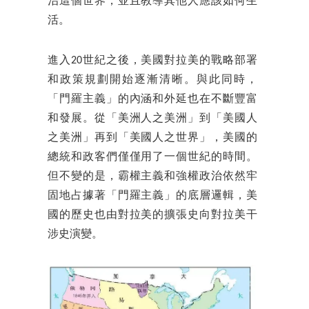
治這個世界，並且教導其他人應該如何生
活。
進入20世紀之後，美國對拉美的戰略部署
和政策規劃開始逐漸清晰。與此同時，
「門羅主義」的內涵和外延也在不斷豐富
和發展。從「美洲人之美洲」到「美國人
之美洲」再到「美國人之世界」，美國的
總統和政客們僅僅用了一個世紀的時間。
但不變的是，霸權主義和強權政治依然牢
固地占據著「門羅主義」的底層邏輯，美
國的歷史也由對拉美的擴張史向對拉美干
涉史演變。