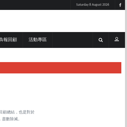
Saturday 8 August 2026
犇報回顧
活動專區
的回顧總結，也是對於
，盡數除滅。