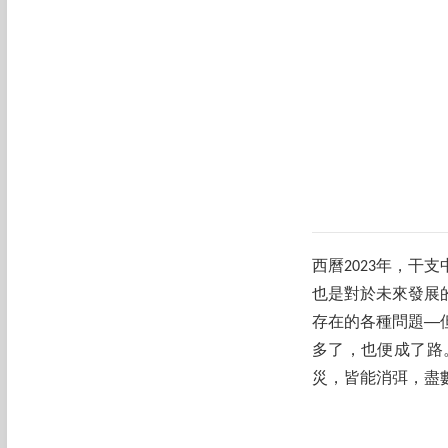
西曆2023年，
也是對於未來發展
存在的各種問題─
多了，也便成了路
災，皆能消弭，盡