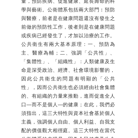
量，預防疾病、促進健康、延長壽命的科
學與藝術。公衛體系包括兩大部門︰預防
與醫療，
前者是在健康問題還沒有發生之
前做的預防性工作，後者則是在健康問題
或疾病已經發生了，才加以治療的工作。
公共衛生有兩大基本原理：一、預防為
主、醫療為輔；二、強調「公共性」、
「集體性」、「組織性」：人類健康及生
命是深受政治、經濟、社會環境影響的，
因此公共衛生的問題有明顯的「公共
性」，因而公共衛生也必須經由社會集體
的、有組織的力量來推動，進而促進全人
口──而不是個人──的健康；在此，我們必
須指出，這三大特性與資本社會基於個人
主義，強調個人自由、個人利益、自我支
配的價值觀大相徑庭。這三大特性在當代