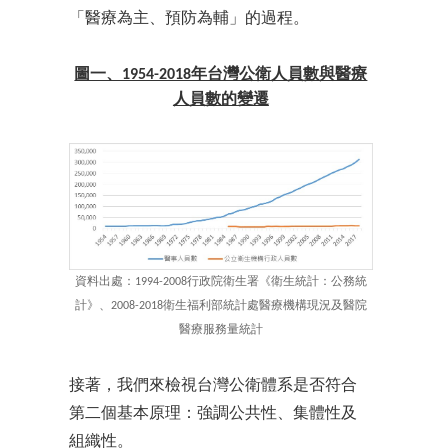
「醫療為主、預防為輔」的過程
。
圖一、1954-2018年台灣公衛人員數與醫療
人員數的變遷
資料出處：1994-2008行政院衛生署《衛生統計：公務統
計》、2008-2018衛生福利部統計處醫療機構現況及醫院
醫療服務量統計
接著，我們來檢視台灣公衛體系是否符合
第二個基本原理：強調公共性、集體性及
組織性。