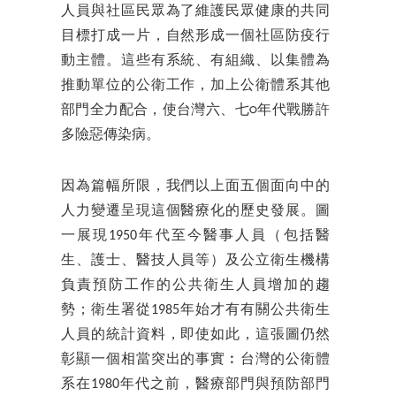
人員與社區民眾為了維護民眾健康的共同
目標打成一片，自然形成一個社區防疫行
動主體。這些有系統、有組織、以集體為
推動單位的公衛工作，加上公衛體系其他
部門全力配合，使台灣六、七○年代戰勝許
多險惡傳染病。
因為篇幅所限，我們以上面五個面向中的
人力變遷呈現這個醫療化的歷史發展。圖
一展現1950年代至今醫事人員（包括醫
生、護士、醫技人員等）及公立衛生機構
負責預防工作的公共衛生人員增加的趨
勢；衛生署從1985年始才有有關公共衛生
人員的統計資料，即使如此，這張圖仍然
彰顯一個相當突出的事實︰台灣的公衛體
系在1980年代之前，醫療部門與預防部門