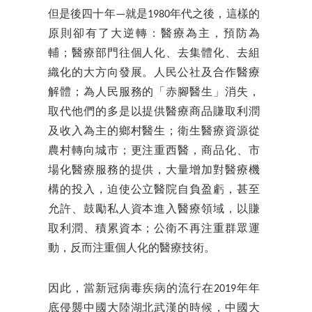
但是後四十年—就是1980年代之後，這樣的
原則卻有了大逆轉：醫療為主，預防為
輔；醫療部門往個人化、去集體化、去組
織化的大方向發展。人民公社及合作醫療
解體；為人民服務的「赤腳醫生」消失，
取代他們的多是以提供醫療商品賺取利潤
及收入為主的鄉村醫生；衛生醫療資源從
農村轉向城市；更注重西醫，商品化、市
場化醫療服務的提供，大量增加對醫療機
構的投入，迫使公立醫院自負盈虧，甚至
允許、鼓勵私人資本進入醫療領域，以賺
取利潤、積累資本；公衛不再注重群眾運
動，反而注重個人化的醫療技術。
因此，當新冠病毒疾病的流行在2019年年
底侵襲中國大陸湖北武漢的時候，中國大