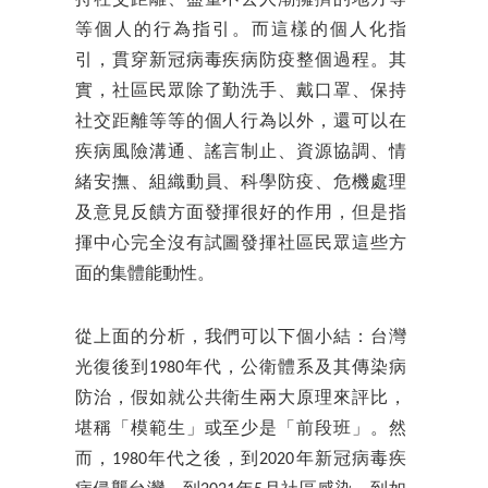
等個人的行為指引。而這樣的個人化指
引，貫穿新冠病毒疾病防疫整個過程。其
實，社區民眾除了勤洗手、戴口罩、保持
社交距離等等的個人行為以外，還可以在
疾病風險溝通、謠言制止、資源協調、情
緒安撫、組織動員、科學防疫、危機處理
及意見反饋方面發揮很好的作用，但是指
揮中心完全沒有試圖發揮社區民眾這些方
面的集體能動性。
從上面的分析，我們可以下個小結：台灣
光復後到1980年代，公衛體系及其傳染病
防治，假如就公共衛生兩大原理來評比，
堪稱「模範生」或至少是「前段班」。然
而，1980年代之後，到2020年新冠病毒疾