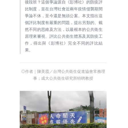
後段班？這個爭論源自《彭博社》的防疫評
比制度，並在台灣社會近兩年疫情侵襲期間
爭論不休，至今還是無頭公案。本文指出這
個評比制度有嚴重的問題，提出另類的、截
然不同的思維及方法，以最根本的公共衛生
原理來審視、評比公共衛生體系及其防疫工
作，得出與《彭博社》完全不同的評比結
果。
◎作者｜陳美霞／台灣公共衛生促進協會常務理
事；成大公共衛生研究所特聘教授