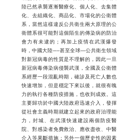
陸已然承襲逐漸醫療化、個人化、去集體
化、去組織化、商品化、市場化的公衛體
系，當然這樣違反公共衛生兩大原理的公
衛體系很可能對這個陌生的傳染病的防治
會力有未逮的；再加上疫情在武漢爆發
時，中國大陸—─甚至全球──公共衛生領域
對新冠病毒的性質是不理解的，因此一旦
新冠病毒傳染病侵襲武漢，全國及公衛體
系經歷一段混亂時期，確診及死亡人數也
快速增加，但是穩定下來以後，就很有魄
力的執行各種防疫措施，也收到成效。這
主要歸功於中國大陸政府迅速介入，發揮
從社會主義時期就建立起來的政府治理能
力，封城、在武漢快速建設兩個防疫醫
院、對感染者免費救治、應收盡收、中醫
介入等果斷措施；另外一個歷史性的因素