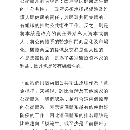
公衛體系的表現是：因為全民健康及生命
的「公共性」，政府必須承擔起促進及維
護人民健康的責任，與民眾共同集體的、
有組織的推動公共衛生工作。反之，則是
將本該是政府的責任丟給私人資本或個
人，將公衛體系的醫療部門商品化及市場
化。
醫療商品的提供及交易是個人性的，
不是集體性的，是為了各別醫療資本家的
利益，因此也是沒有組織性的。
下面我們用這兩個公共衛生原理作為「黃
金標準」來審視、評比台灣及其他國家的
公衛體系；我們認為，越符合這兩個原理
的公衛體系，表示這個體系越有條件做好
防疫的工作，因此這個體系的排名應該是
比較趨向「模範生」或至少是「前段班」