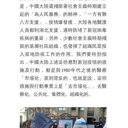
是，中國大陸還殘留著社會主義時期建立
起的「為人民服務」的精神，「一方有難
八方支援」，疫情爆發後，大陸各地醫護
人員都到湖北支援，適時防堵了新冠病毒
疾病的蔓延；另外，少數社會主義時期殘
留的基層社區組織，也發揮了組織民眾投
入當地防疫工作的作用。我們要特別指
出，中國大陸上述這些應對新冠疫情的措
施及行動，都是與1980年代之後的醫療
「市場化」原則背反的，也就是說，這些
措施與行動事實上是「去市場化」、去醫
療化、公共化、集體化、組織化的。