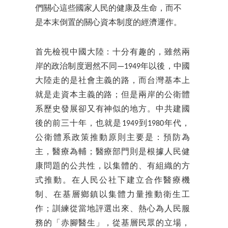
們關心這些國家人民的健康及生命，而不
是本末倒置的關心資本制度的經濟運作。
首先檢視中國大陸：十分有趣的，雖然兩
岸的政治制度迥然不同—
1949年以後，中國
大陸走的是社會主義的路，而台灣基本上
就是走資本主義的路
；但是兩岸的公衛體
系歷史發展卻又有神似的地方。中共建國
後的前三十年，也就是1949到1980年代，
公衛體系政策推動原則主要是：預防為
主，醫療為輔；醫療部門則是根據人民健
康問題的公共性，以集體的、有組織的方
式推動。在人民公社下建立合作醫療機
制、在基層鄉鎮以集體力量推動衛生工
作；訓練從當地評選出來、熱心為人民服
務的「赤腳醫生」，從基層民眾的立場，