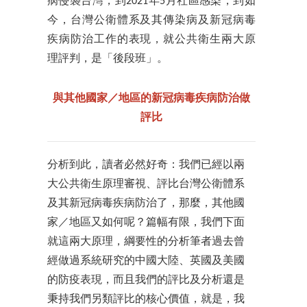
病侵襲台灣，到2021年5月社區感染，到如
今，台灣公衛體系及其傳染病及新冠病毒
疾病防治工作的表現，就公共衛生兩大原
理評判，是「後段班」。
與其他國家／地區的新冠病毒疾病防治做
評比
分析到此，讀者必然好奇：我們已經以兩
大公共衛生原理審視、評比台灣公衛體系
及其新冠病毒疾病防治了，那麼，其他國
家／地區又如何呢？篇幅有限，我們下面
就這兩大原理，綱要性的分析筆者過去曾
經做過系統研究的中國大陸、英國及美國
的防疫表現，而且我們的評比及分析還是
秉持我們另類評比的核心價值，就是，我