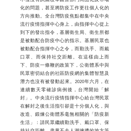
化的問題，甚至將防疫工作更往個人化的
方向推動。全台灣防疫焦點都集中在中央
流行疫情指揮中心身上，由指揮中心從上
到下的發出指令，基層衛生局、衛生所都
是被動配合防疫中心的指示。基層民眾也
被動配合指揮中心之令，而勤洗手、而戴
口罩、而保持社交距離。在這樣由上而
下、防疫一條鞭的政策下，公衛體系中與
民眾密切結合的社區防疫網的集體智慧及
潛力也沒有被發動起來。2020年六月，在
連續數天零確診病例後，台灣開始「解
封」。中央流行疫情指揮中心給台灣民眾
在解封之後生活指引卻是十分個人化，與
改造、鍛煉公衛體系毫無相關的「防疫新
生活」：請民眾繼續勤洗手、戴口罩、保
持社交距離、盡量不去人潮擁擠的地方等