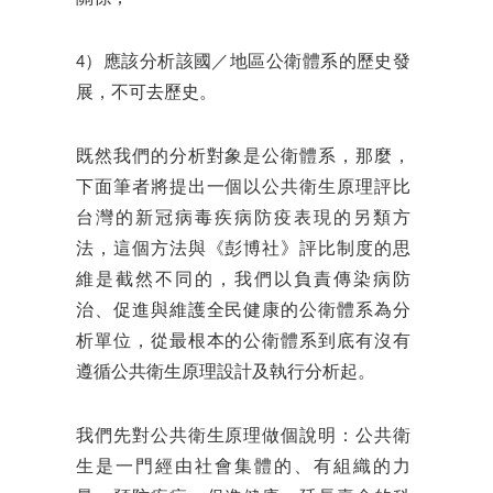
4）應該分析該國／地區公衛體系的歷史發
展，不可去歷史。
既然我們的分析對象是公衛體系，那麼，
下面筆者將提出一個以公共衛生原理評比
台灣的新冠病毒疾病防疫表現的另類方
法，這個方法與《彭博社》評比制度的思
維是截然不同的，我們以負責傳染病防
治、促進與維護全民健康的公衛體系為分
析單位，從最根本的公衛體系到底有沒有
遵循公共衛生原理設計及執行分析起。
我們先對公共衛生原理做個說明：公共衛
生是一門經由社會集體的、有組織的力