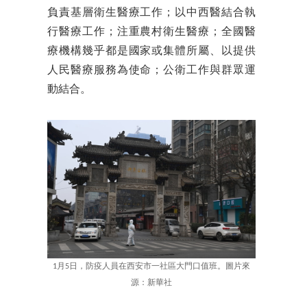
負責基層衛生醫療工作；以中西醫結合執
行醫療工作；注重農村衛生醫療；全國醫
療機構幾乎都是國家或集體所屬、以提供
人民醫療服務為使命；公衛工作與群眾運
動結合。
1月5日，防疫人員在西安市一社區大門口值班。圖片來
源：新華社