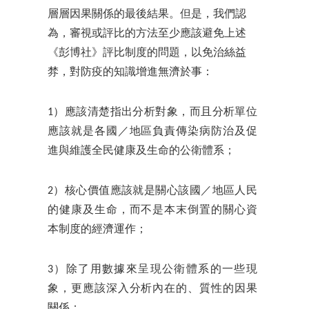
層層因果關係的最後結果。但是，我們認
為，審視或評比的方法至少應該避免上述
《彭博社》評比制度的問題，以免治絲益
棼，對防疫的知識增進無濟於事：
1）應該清楚指出分析對象，而且分析單位
應該就是各國／地區負責傳染病防治及促
進與維護全民健康及生命的公衛體系；
2）核心價值應該就是關心該國／地區人民
的健康及生命，而不是本末倒置的關心資
本制度的經濟運作；
3）除了用數據來呈現公衛體系的一些現
象，更應該深入分析內在的、質性的因果
關係；