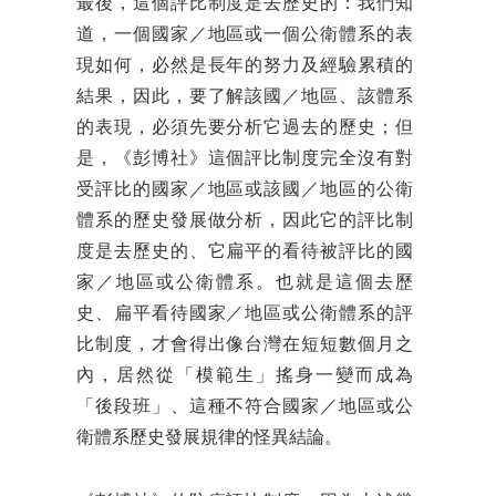
最後，這個評比制度是去歷史的：我們知
道，一個國家／地區或一個公衛體系的表
現如何，必然是長年的努力及經驗累積的
結果，因此，要了解該國／地區、該體系
的表現，必須先要分析它過去的歷史；但
是，《彭博社》這個評比制度完全沒有對
受評比的國家／地區或該國／地區的公衛
體系的歷史發展做分析，因此它的評比制
度是去歷史的、它扁平的看待被評比的國
家／地區或公衛體系。也就是這個去歷
史、扁平看待國家／地區或公衛體系的評
比制度，才會得出像台灣在短短數個月之
內，居然從「模範生」搖身一變而成為
「後段班」、這種不符合國家／地區或公
衛體系歷史發展規律的怪異結論。