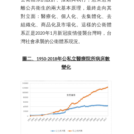
公衛體系的設計、推動與執行，愈來愈背
離公共衛生的兩大基本原理，最終走向其
對立面：醫療化、個人化、去集體化、去
組織化、商品化及市場化。這樣的公衛體
系正是2020年1月新冠疫情侵襲台灣時，台
灣社會承襲的公衛體系現況。
圖二、1950-2018年公私立醫療院所病床數
變化