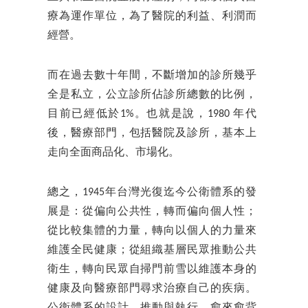
療為運作單位，為了醫院的利益、利潤而
經營。
而在過去數十年間，不斷增加的診所幾乎
全是私立，公立診所佔診所總數的比例，
目前已經低於1%。也就是說，1980 年代
後，醫療部門，包括醫院及診所，基本上
走向全面商品化、市場化。
總之
，1945年台灣光復迄今公衛體系的發
展是：從偏向公共性，轉而偏向個人性；
從比較集體的力量，轉向以個人的力量來
維護全民健康；從組織基層民眾推動公共
衛生，轉向民眾自掃門前雪以維護本身的
健康及向醫療部門尋求治療自己的疾病。