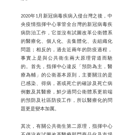
2020年1月新冠病毒疾病入侵台灣之後，中
央疫情指揮中心掌管全台灣的新冠病毒疾
病防治工作，它並沒有試圖改革公衛體系
的醫療化、個人化、去集體化、去組織化
問題；相反的，過去近兩年的防疫過程，
事實上是與公共衛生兩大原理背道而馳
的。首先，指揮中心違反「預防為主，醫
療為輔」的公衛基本原則，主要關注的是
已感染、得病，甚或死亡的確診及死亡病
例數及其醫療，鮮少過問公衛體系更前端
的預防及社區防疫工作，所以醫療化的問
題更是變本加厲。
其次，有關公共衛生第二原理，指揮中心
不僅沒有試圖改革醫療部門商品化及市場