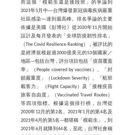
而這個「模範生還是後段班」的爭論到
2021年5月中──台灣爆發新冠病毒疾病嚴重
社區感染──達到最高峰。排名爭論的主要
依據是美國《彭博社》從2020年11月開始
設計及每月發表的「全球防疫韌性排名」
（The Covid Resilience Ranking
），被評比的
是經濟規模超過2000億美元的53個國家／
地區—包括台灣，評分項目包括
「疫苗覆蓋
率」（People covered by vaccines）、「封
鎖嚴重度」（Lockdown Severity）、「航班
載客力」 （Flight Capacity）及「接種疫苗
旅客自由度」（Vaccinated Travel Routes）
等四項指標。根據這個排行榜，台灣從
2020年12月的第2名、2021年1月的第4名及
2021年4月的第5名—都堪稱「模範生」，到
2021年6月就降到44名，至此，台灣社會稱