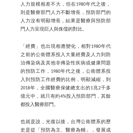
人力規模相差不大，但在1980年代之後，
則是醫療部門人力不斷增長，預防部門的
人力沒有明顯增長，結果是醫療與預防部
門人力呈現巨人與侏儒的對比。
「經費」也出現相應變化，相對1980年代
之前的公衛體系投入大量經費及人力到防
治傳染病及其他非傳染性疾病或健康問題
的預防工作，1980年代之後，公衛體系投
入到預防工作經費的比例，明顯減縮，到
2018年，全國醫療保健總支出的1兆2千多
億元中，就只有約4%投入預防部門，其餘
都投入醫療部門。
也就是說，光復以後，台灣公衛體系的歷
史是
從「預防為主、醫療為輔」，發展成