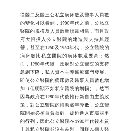
從圖二及圖三公私立病床數及醫事人員數
的變化可以看到，1980年代之前，公私立
醫院的規模及人員數量旗鼓相當，而且政
府大幅投入公立醫院的建造與支持其經
營，甚至在1950及1960年代，公立醫院的
病床數比私立醫院的病床數還要高；然
而，1980年代後，政府對公立醫院的支持
急劇下降，私人資本主導醫療部門發展。
即使公立醫院的病床數及醫事人員數也增
加（但明顯不如私立醫院的增幅），然而
因為政府在1980年代後推行新自由主義政
策，對公立醫院的補助逐年降低，公立醫
院開始必須自負盈虧，被迫進入市場競爭
的行列，因此公立醫院在1980年代後本質
上與私立醫院並沒有差別，同樣以個人醫