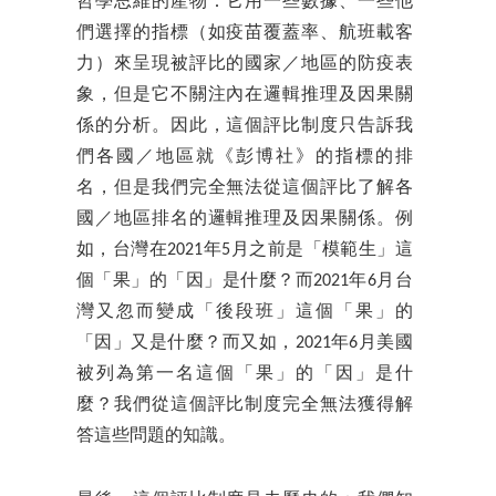
哲學思維的產物：它用一些數據、一些他
們選擇的指標（如疫苗覆蓋率、
航班載客
力
）來呈現被評比的國家／地區的防疫表
象，但是它不關注內在邏輯推理及因果關
係的分析。因此，這個評比制度只告訴我
們各國／地區就《彭博社》的指標的排
名，但是我們完全無法從這個評比了解各
國／地區排名的邏輯推理及因果關係。例
如，台灣在2021年5月之前是「模範生」這
個「果」的「因」是什麼？而2021年6月台
灣又忽而變成「後段班」這個「果」的
「因」又是什麼？而又如，2021年6月美國
被列為第一名這個「果」的「因」是什
麼？我們從這個評比制度完全無法獲得解
答這些問題的知識。