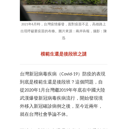
2021年6月時，台灣疫情爆發，面對疫苗不足，高雄路上
出現呼籲要疫苗的布條。圖片來源：兩岸犇報，攝影：陳
迅
模範生還是後段班之謎
台灣新冠病毒疾病（Covid-19）防疫的表現
到底是模範生還是後段班？這個問題，自
從2020年1月台灣繼2019年年底在中國大陸
武漢爆發新冠病毒疾病流行，開始發現境
外移入新冠確診病例之後，至今近兩年，
就在台灣社會爭論不休。