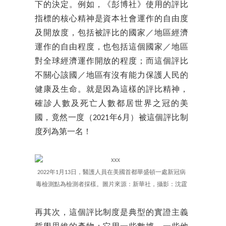
下的決定。例如，《彭博社》使用的評比
指標的核心精神是資本社會運作的自由度
及開放度，包括被評比的國家／地區經濟
運作的自由程度，也包括這個國家／地區
對全球經濟運作開放的程度；而這個評比
不關心該國／地區有沒有能力保護人民的
健康及生命。就是因為這樣的評比精神，
確診人數及死亡人數都居世界之冠的美
國，竟然一度（2021年6月）被這個評比制
度列為第一名！
2022年1月13日，醫護人員在美國首都華盛頓一處新冠病
毒檢測點為檢測者採樣。圖片來源：新華社，攝影：沈霆
再其次，這個評比制度是典型的實證主義