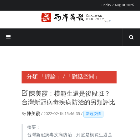
Friday 7 August 2026
分類
「評論」
/
「對話空間」
陳美霞：模範生還是後段班？
台灣新冠病毒疾病防治的另類評比
By
陳美霞
/ 2022-02-18 15:46:35 /
新冠疫情
摘要：
台灣新冠病毒疾病防治，到底是模範生還是