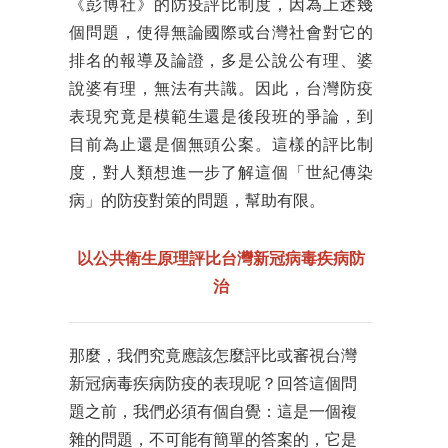
《彭博社》的防疫評比制度，因為上述幾
個問題，使得無論國際或台灣社會對它的
排名的報導及論證，多是公說公有理、婆
說婆有理，無法有共識。因此，台灣防疫
表現究竟是模範生還是後段班的爭論，到
目前為止還是個無頭公案。這樣的評比制
度，對人類想進一步了解這個「世紀傳染
病」的防疫對策的問題，幫助有限。
以公共衛生原理評比台灣新冠病毒疾病防
治
那麼，我們究竟應該怎麼評比或審視台灣
新冠病毒疾病防疫的表現呢？回答這個問
題之前，我們必須有個自覺：這是一個複
雜的問題，不可能有簡單的答案的，它是