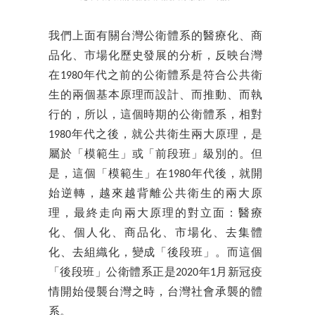
我們上面有關台灣公衛體系的醫療化、商
品化、市場化歷史發展的分析，反映台灣
在1980年代之前的公衛體系是符合公共衛
生的兩個基本原理而設計、而推動、而執
行的，所以，這個時期的公衛體系，相對
1980年代之後，就公共衛生兩大原理，是
屬於「模範生」或「前段班」級別的。但
是，這個「模範生」在1980年代後，就開
始逆轉，越來越背離公共衛生的兩大原
理，最終走向兩大原理的對立面：醫療
化、個人化、商品化、市場化、去集體
化、去組織化，變成「後段班」。而這個
「後段班」公衛體系正是2020年1月新冠疫
情開始侵襲台灣之時，台灣社會承襲的體
系。