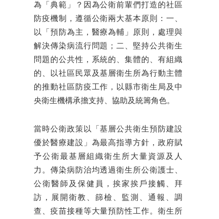
為「典範」？因為公衛前輩們打造的社區
防疫機制，遵循公衛兩大基本原則：一、
以「預防為主，醫療為輔」原則，處理與
解決傳染病流行問題；二、堅持公共衛生
問題的公共性，系統的、集體的、有組織
的、以社區民眾及基層衛生所為行動主體
的推動社區防疫工作，以縣市衛生局及中
央衛生機構承擔支持、協助及統籌角色。
當時公衛政策以「基層公共衛生預防建設
優於醫療建設」為最高指導方針，政府賦
予公衛最基層組織衛生所大量資源及人
力。傳染病防治均透過衛生所公衛護士、
公衛醫師及保健員，挨家挨戶接觸、拜
訪，展開衛教、篩檢、監測、通報、調
查、疫苗接種等大量預防性工作。衛生所