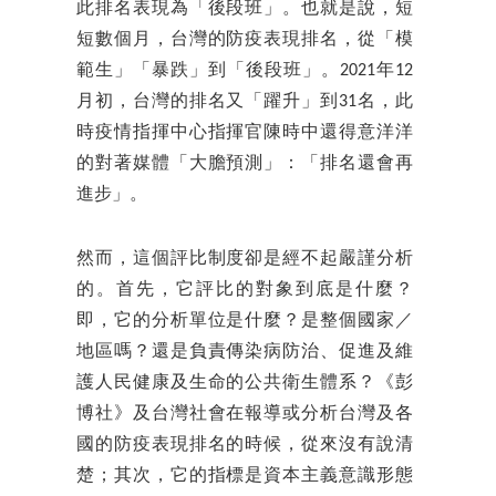
此排名表現為「後段班」。也就是說，短
短數個月，台灣的防疫表現排名，從「模
範生」「暴跌」到「後段班」。2021年12
月初，台灣的排名又「躍升」到31名，此
時疫情指揮中心指揮官陳時中還得意洋洋
的對著媒體「大膽預測」：「排名還會再
進步」。
然而，這個評比制度卻是經不起嚴謹分析
的。首先，它評比的對象到底是什麼？
即，它的分析單位是什麼？是整個國家／
地區嗎？還是負責傳染病防治、促進及維
護人民健康及生命的公共衛生體系？《彭
博社》及台灣社會在報導或分析台灣及各
國的防疫表現排名的時候，從來沒有說清
楚；其次，它的指標是資本主義意識形態