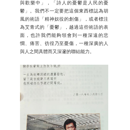
與歡樂中」，「詩人的憂鬱是人民的憂
鬱」。我們不一定要把這個東西標誌為胡
風的術語「精神奴役的創傷」，或者標注
為艾青式的「憂鬱」，越過這些術語的表
面，也許我們能夠領會到一種深遠的悲
憫、痛苦、彷徨乃至憂傷，一種深廣的人
與人之間具體而又深邃的聯結能力。