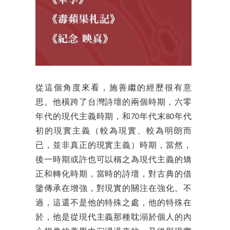
從這個角度來看，施善繼的經歷很有意
思。他橫跨了台灣詩壇的兩個時期，六零
年代的現代主義時期，和70年代末80年代
初的現實主義（較為現實、較為明朗而
已，並非真正的現實主義）時期，當然，
後一時期或許也可以稱之為現代主義的矯
正和轉化時期，當時的詩壇，對古典的借
鑒傳承在增強，對現實的關注在強化。不
過，這還不是他的特殊之處，他的特殊在
於，他是從現代主義那種耽溺於個人的內