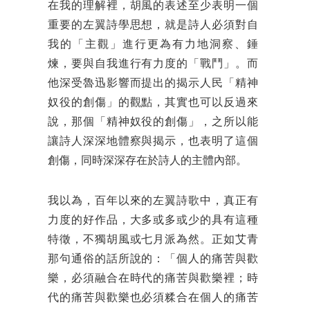
在我的理解裡，胡風的表述至少表明一個
重要的左翼詩學思想，就是詩人必須對自
我的「主觀」進行更為有力地洞察、錘
煉，要與自我進行有力度的「戰鬥」。而
他深受魯迅影響而提出的揭示人民「精神
奴役的創傷」的觀點，其實也可以反過來
說，那個「精神奴役的創傷」，之所以能
讓詩人深深地體察與揭示，也表明了這個
創傷，同時深深存在於詩人的主體內部。
我以為，百年以來的左翼詩歌中，真正有
力度的好作品，大多或多或少的具有這種
特徵，不獨胡風或七月派為然。正如艾青
那句通俗的話所說的：「個人的痛苦與歡
樂，必須融合在時代的痛苦與歡樂裡；時
代的痛苦與歡樂也必須糅合在個人的痛苦