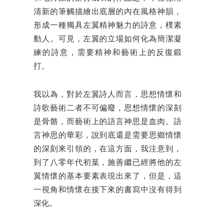
清新的筆觸描繪出底層的內在風格神韻，
形成一種獨具左翼精神魅力的詩意，樸素
動人。可見，左翼的立場如何化為簡潔凝
練的詩意，需要精神和藝術上的反復鍛
打。
我以為，對於左翼詩人而言，思想情懷和
詩歌藝術二者不可偏廢，思想情懷的深刻
是骨骼，而藝術上的語言神思是血肉。語
言神思的華彩，說到底還是需要思鄉情懷
的深刻來引領的，在這方面，我注意到，
到了八零年代初葉，施善繼已經將他的左
翼情懷的基本要素表現出來了，但是，這
一視角和情懷在接下來的書寫中沒有得到
深化。