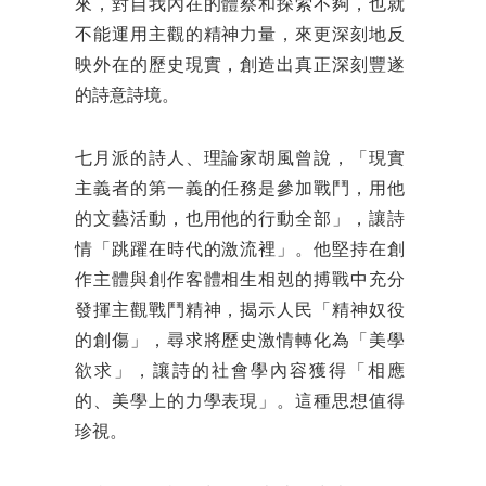
來，對自我內在的體察和探索不夠，也就
不能運用主觀的精神力量，來更深刻地反
映外在的歷史現實，創造出真正深刻豐遂
的詩意詩境。
七月派的詩人、理論家胡風曾說，「現實
主義者的第一義的任務是參加戰鬥，用他
的文藝活動，也用他的行動全部」，讓詩
情「跳躍在時代的激流裡」。他堅持在創
作主體與創作客體相生相剋的搏戰中充分
發揮主觀戰鬥精神，揭示人民「精神奴役
的創傷」，尋求將歷史激情轉化為「美學
欲求」，讓詩的社會學內容獲得「相應
的、美學上的力學表現」。這種思想值得
珍視。