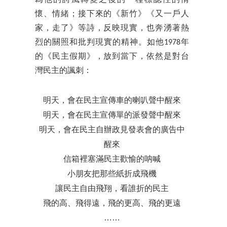
懷、情緒；接下來的《新竹》《又一戶人
家，走了》等詩，反映現實，也奔湧著熱
烈的關照和批判現實的精神。如他1978年
的《民主假期》，放到當下，依然是對台
灣民主的諷刺：
明天，會在民主宣傳車的喇叭聲中醒來
明天，會在民主宣傳單的派發聲中醒來
明天，會在民主自辦政見發表會的廣告中
醒來
信箱裡塞滿民主歡愉的呐喊
小朋友把那些紙折成飛機
讓民主自由飛翔，看誰折的民主
飛的高、飛得遠，飛的更高、飛的更遠
……