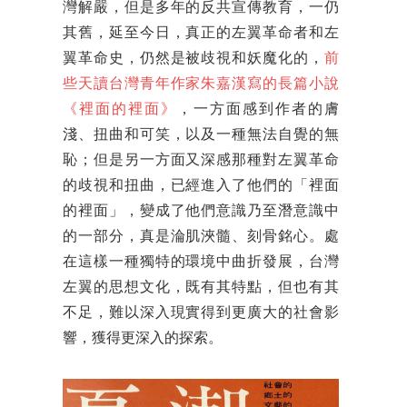
灣解嚴，但是多年的反共宣傳教育，一仍
其舊，延至今日，真正的左翼革命者和左
翼革命史，仍然是被歧視和妖魔化的，
前
些天讀台灣青年作家朱嘉漢寫的長篇小說
《裡面的裡面》
，一方面感到作者的膚
淺、扭曲和可笑，以及一種無法自覺的無
恥；但是另一方面又深感那種對左翼革命
的歧視和扭曲，已經進入了他們的「裡面
的裡面」，變成了他們意識乃至潛意識中
的一部分，真是淪肌浹髓、刻骨銘心。處
在這樣一種獨特的環境中曲折發展，台灣
左翼的思想文化，既有其特點，但也有其
不足，難以深入現實得到更廣大的社會影
響，獲得更深入的探索。