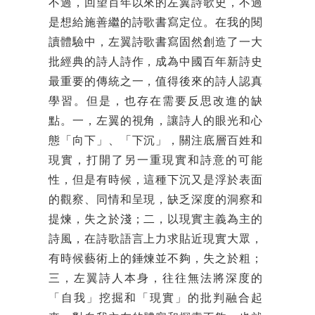
不過，回望百年以來的左翼詩歌史，不過
是想給施善繼的詩歌書寫定位。在我的閱
讀體驗中，左翼詩歌書寫固然創造了一大
批經典的詩人詩作，成為中國百年新詩史
最重要的傳統之一，值得後來的詩人認真
學習。但是，也存在需要反思改進的缺
點。一，左翼的視角，讓詩人的眼光和心
態「向下」、「下沉」，關注底層百姓和
現實，打開了另一重現實和詩意的可能
性，但是有時候，這種下沉又是浮於表面
的觀察、同情和呈現，缺乏深度的洞察和
提煉，失之於淺；二，以現實主義為主的
詩風，在詩歌語言上力求貼近現實大眾，
有時候藝術上的錘煉並不夠，失之於粗；
三，左翼詩人本身，往往無法將深度的
「自我」挖掘和「現實」的批判融合起