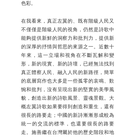
色彩。
在我看來，真正左翼的、既有階級人民又
不僅僅是階級人民的視角，仍然是詩歌中
能夠提供新鮮的洞察力和批判力，提供新
的深厚的抒情與哲思的來源之一。近數十
年來，這一立場和視角在不斷瓦解和變
形，新的現實、新的詩壇，已經無法找到
真正體察人民、融入人民的新路徑，簡單
的底層寫作也大多是一些孤零的哀鳴、歎
惋和批判，沒有呈現出新的堅實的美學風
貌，創造出新的詩歌風景、靈魂景觀。大
概左翼詩歌如果要得到創造和重生，還有
很長的路要走；中國的新詩漸漸形成較為
統一的交流的標準，也還要很長的路要
走。施善繼在台灣屬於他的歷史階段和地