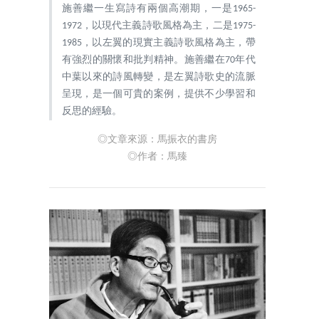
施善繼一生寫詩有兩個高潮期，一是1965-
1972，以現代主義詩歌風格為主，二是1975-
1985，以左翼的現實主義詩歌風格為主，帶
有強烈的關懷和批判精神。施善繼在70年代
中葉以來的詩風轉變，是左翼詩歌史的流脈
呈現，是一個可貴的案例，提供不少學習和
反思的經驗。
◎文章來源：
馬振衣的書房
◎作者：馬臻