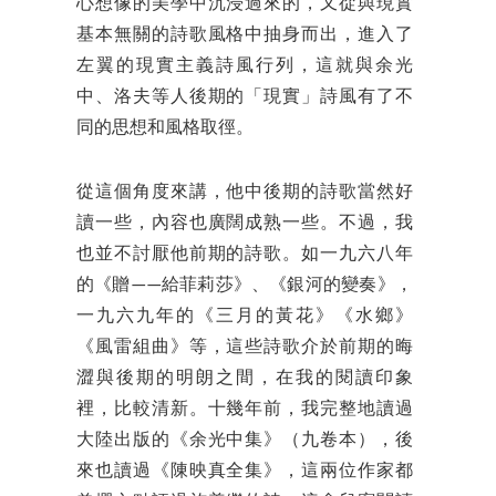
心想像的美學中沉浸過來的，又從與現實
基本無關的詩歌風格中抽身而出，進入了
左翼的現實主義詩風行列，這就與余光
中、洛夫等人後期的「現實」詩風有了不
同的思想和風格取徑。
從這個角度來講，他中後期的詩歌當然好
讀一些，內容也廣闊成熟一些。不過，我
也並不討厭他前期的詩歌。如一九六八年
的《贈——給菲莉莎》、《銀河的變奏》，
一九六九年的《三月的黃花》《水鄉》
《風雷組曲》等，這些詩歌介於前期的晦
澀與後期的明朗之間，在我的閱讀印象
裡，比較清新。十幾年前，我完整地讀過
大陸出版的《余光中集》（九卷本），後
來也讀過《陳映真全集》，這兩位作家都