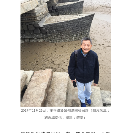
2019年11月26日，施善繼於泉州洛陽橋留影（圖片來源：
施善繼提供，攝影：羅崗）