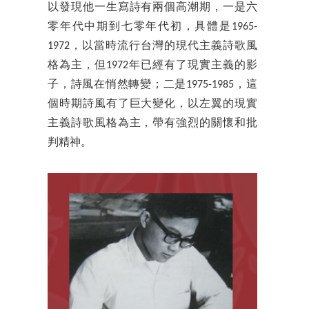
以發現他一生寫詩有兩個高潮期，一是六
零年代中期到七零年代初，具體是1965-
1972，以當時流行台灣的現代主義詩歌風
格為主，但1972年已經有了現實主義的影
子，詩風在悄然轉變；二是1975-1985，這
個時期詩風有了巨大變化，以左翼的現實
主義詩歌風格為主，帶有強烈的關懷和批
判精神。