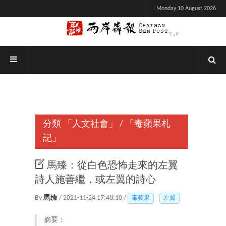
Monday 10 August 2026
分類
「人文社會」
/
「毒蘋果札
記」
馬臻：從白色恐怖走來的左翼
詩人施善繼，或左翼的詩心
By
馬臻
/ 2021-11-24 17:48:10 /
毒蘋果
左翼
摘要：