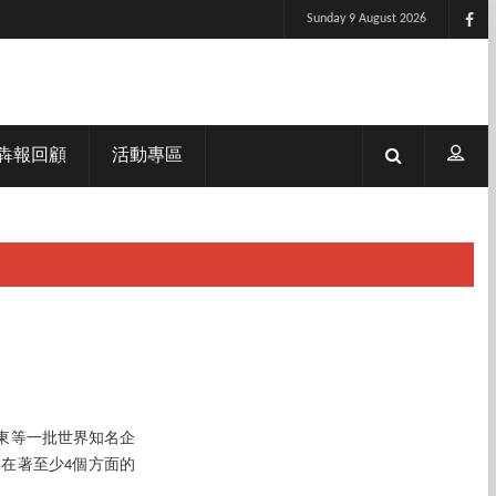
Sunday 9 August 2026
犇報回顧
活動專區
東等一批世界知名企
在著至少4個方面的