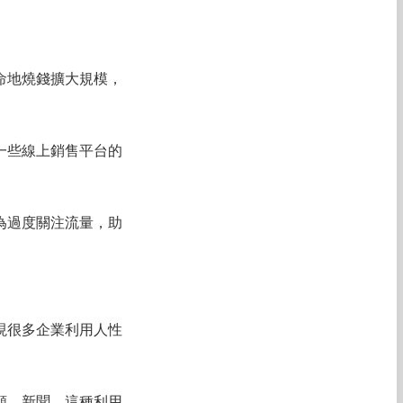
命地燒錢擴大規模，
一些線上銷售平台的
為過度關注流量，助
現很多企業利用人性
頻、新聞。這種利用