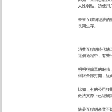
人性弱點、誘使用
未來互聯網經濟的
長期生存。
消費互聯網時代缺
這個過程中，有些
明明很簡單的服務
權限全部打開，從
比如，有的公司獲
做法實際上已經觸
隨著互聯網產業不