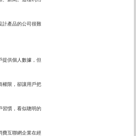
設計產品的公司很難
戶提供個人數據，但
項權限，卻讓用戶把
戶習慣，看似聰明的
消費互聯網企業在經