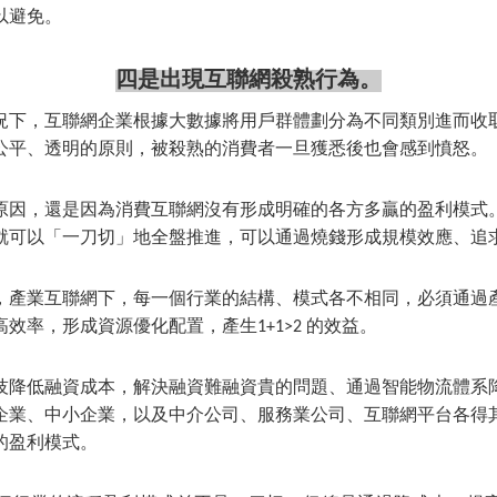
以避免。
四是出現互聯網殺熟行為。
況下，互聯網企業根據大數據將用戶群體劃分為不同類別進而收
公平、透明的原則，被殺熟的消費者一旦獲悉後也會感到憤怒。
原因，還是因為消費互聯網沒有形成明確的各方多贏的盈利模式
就可以「一刀切」地全盤推進，可以通過燒錢形成規模效應、追
，產業互聯網下，每一個行業的結構、模式各不相同，必須通過
效率，形成資源優化配置，產生1+1>2 的效益。
技降低融資成本，解決融資難融資貴的問題、通過智能物流體系
企業、中小企業，以及中介公司、服務業公司、互聯網平台各得
的盈利模式。