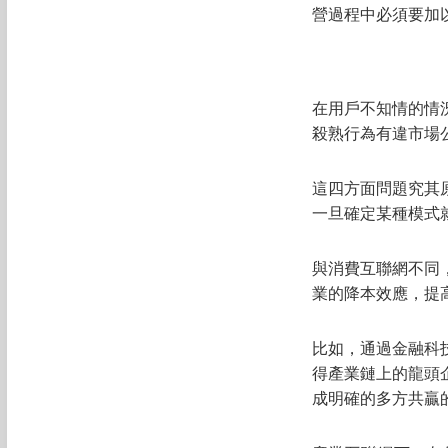
營過程中必須要加
在用戶不知情的情
殺熟行為有違市場
這四方面問題究其
一旦確定某種模式
與消費互聯網不同
業的降本效應，提高
比如，通過金融科
得產業鏈上的龍頭
成明確的多方共贏