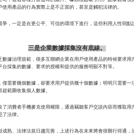
戶使用產品的行為實際上是不正當的，甚至是觸犯法律的。
競爭，一定是在更公平、可信的環境下進行，這些利用人性弱點
三是企業數據採集沒有底線。
乏數據治理規範，很多互聯網企業在用戶使用產品的時候要求用
平台採集的數據、要求的授權和提供的服務明顯不對等。
，僅需要幾個數據，卻要求用戶提供幾十個數據；明明只需要一
而超範圍收集個人數據。
取了消費者手機麥克使用權限，通過竊聽客戶交談內容而獲取用
犯了法律。
斷成熟、法律法規日趨完善，上述行為在未來將會很難行得通，