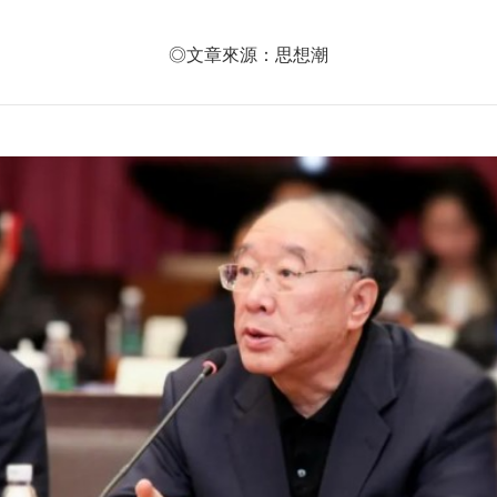
◎文章來源：思想潮