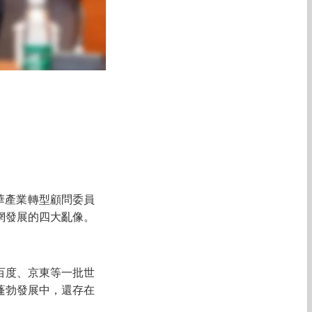
清華產業轉型顧問委員
網發展的四大亂像。
百度、京東等一批世
蓬勃發展中，還存在