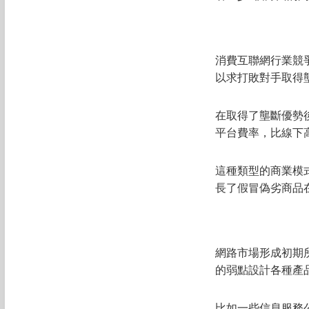
消費互聯網行業競
以求打敗對手取得
在取得了壟斷優勢
平台費率，比線下
這種類型的商業模
長了假冒偽劣商品
網路市場形成初期
的弱點設計各種產
比如一些信息服務