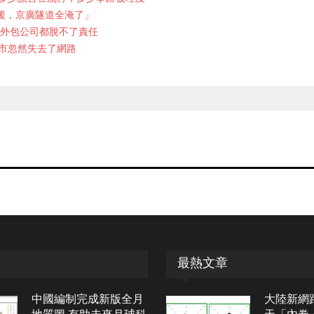
後，京廣隧道全淹了」
和外包公司都脫不了責任
市忽然失去了網路
最熱文章
中國編制完成新版全月
大陸新網