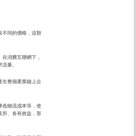
取不同的價格，這類
。在消費互聯網下，
求流量。
產生整個產業鏈上企
降低物流成本等，使
其所、各有效益，形