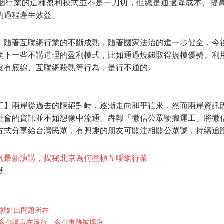
個行業的這種盈利模式並不是一刀切，但總是通過降成本、提
的過程產生效益。
，隨著互聯網行業的不斷成熟，隨著國家法治的進一步健全，今後
網下一些不講道理的盈利模式，比如通過燒錢取得規模優勢、利
沒有底線、互聯網殺熟等行為，是行不通的
。
工】兩岸從過去的隔絕對峙，逐漸走向和平往來，然而兩岸資訊
社會的資訊並不如想像中流通。犇報「微信公眾號搬運工」將微
方式分享給台灣民眾，有興趣的朋友可關注相關公眾號，持續追
帆最新演講，揭秘北京為何整頓互聯網行業
潮
早就點出問題所在
多少謊言在流行，多少事跡被埋沒