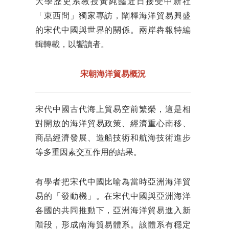
大學歷史系教授黃純豔近日接受中新社
「東西問」獨家專訪，闡釋海洋貿易興盛
的宋代中國與世界的關係。兩岸犇報特編
輯轉載，以饗讀者。
宋朝海洋貿易概況
宋代中國古代海上貿易空前繁榮，這是相
對開放的海洋貿易政策、經濟重心南移、
商品經濟發展、造船技術和航海技術進步
等多重因素交互作用的結果。
有學者把宋代中國比喻為當時亞洲海洋貿
易的「發動機」。在宋代中國與亞洲海洋
各國的共同推動下，亞洲海洋貿易進入新
階段，形成南海貿易體系。該體系有穩定