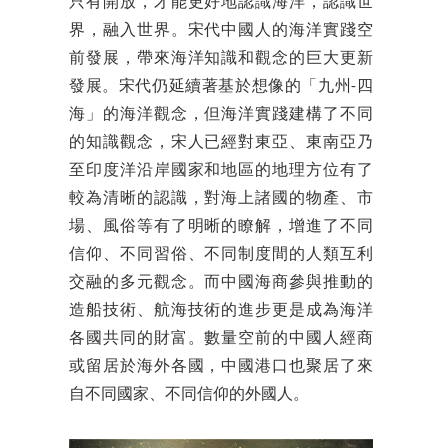
只有開放，才能更好地認識海洋，認識世
界，融入世界。宋代中國人的海洋實踐空
前發展，帶來海洋知識和觀念的巨大更新
發展。宋代仍延續著基於想像的「九州-四
海」的海洋觀念，但海洋實踐建構了不同
的知識觀念，宋人已經對東亞、東南亞乃
至印度洋沿岸國家和地區的地理方位有了
較為清晰的認識，對海上諸國的物產、市
場、風俗等有了明晰的瞭解，增進了不同
信仰、不同習俗、不同制度間的人類互利
交融的多元觀念。而中國海商參與推動的
造船技術、航海技術的進步更是成為海洋
各國共同的財富。數量空前的中國人經商
或留居於海外各國，中國港口也聚居了來
自不同國家、不同信仰的外國人。