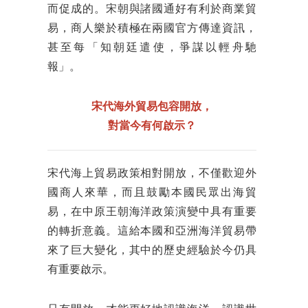
而促成的。宋朝與諸國通好有利於商業貿
易，商人樂於積極在兩國官方傳達資訊，
甚至每「知朝廷遣使，爭謀以輕舟馳
報」。
宋代海外貿易包容開放，
對當今有何啟示？
宋代海上貿易政策相對開放，不僅歡迎外
國商人來華，而且鼓勵本國民眾出海貿
易，在中原王朝海洋政策演變中具有重要
的轉折意義。這給本國和亞洲海洋貿易帶
來了巨大變化，其中的歷史經驗於今仍具
有重要啟示。