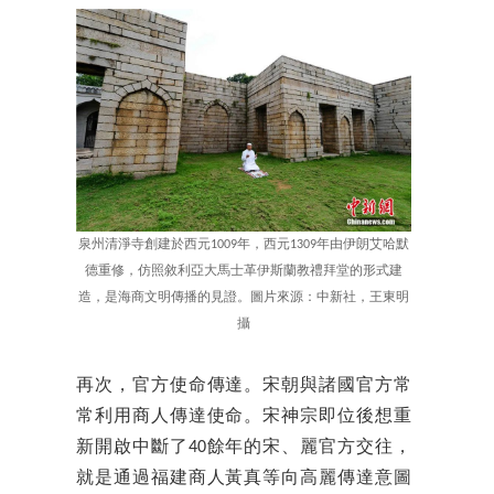
泉州清淨寺創建於西元1009年，西元1309年由伊朗艾哈默
德重修，仿照敘利亞大馬士革伊斯蘭教禮拜堂的形式建
造，是海商文明傳播的見證。圖片來源：中新社，王東明
攝
再次，官方使命傳達。宋朝與諸國官方常
常利用商人傳達使命。宋神宗即位後想重
新開啟中斷了40餘年的宋、麗官方交往，
就是通過福建商人黃真等向高麗傳達意圖