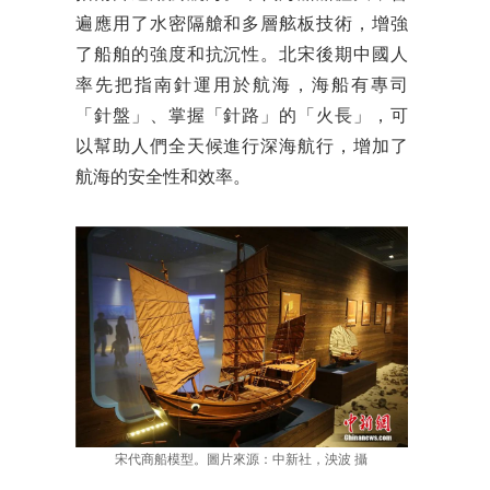
遍應用了水密隔艙和多層舷板技術，增強
了船舶的強度和抗沉性。北宋後期中國人
率先把指南針運用於航海，海船有專司
「針盤」、掌握「針路」的「火長」，可
以幫助人們全天候進行深海航行，增加了
航海的安全性和效率。
宋代商船模型。圖片來源：中新社，泱波 攝