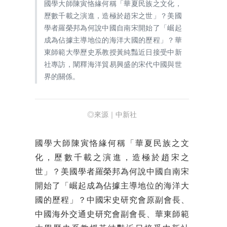
國學大師陳寅恪緣何稱「華夏民族之文化，
歷數千載之演進，造極於趙宋之世」？美國
學者羅榮邦為何說中國自南宋開始了「崛起
成為佔據主導地位的海洋大國的歷程」？華
東師範大學歷史系教授黃純豔近日接受中新
社專訪，闡釋海洋貿易興盛的宋代中國與世
界的關係。
◎來源｜中新社
國學大師陳寅恪緣何稱「華夏民族之文
化，歷數千載之演進，造極於趙宋之
世」？美國學者羅榮邦為何說中國自南宋
開始了「崛起成為佔據主導地位的海洋大
國的歷程」？中國宋史研究會原副會長、
中國海外交通史研究會副會長、華東師範