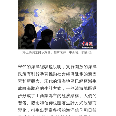
海上絲綢之路示意圖。圖片來源：中新社，劉新 攝
宋代的海洋經驗也說明，實行開放的海洋
政策有利於孕育推動社會經濟進步的新因
素和新觀念。宋代的濱海地區已經逐漸生
成向海取利的生計方式，一些濱海地區逐
步形成了工商業為主的經濟結構。人們的
習俗、觀念和信仰也隨著生計方式改變而
變化，衍生出豐富多樣的海洋信仰和日益