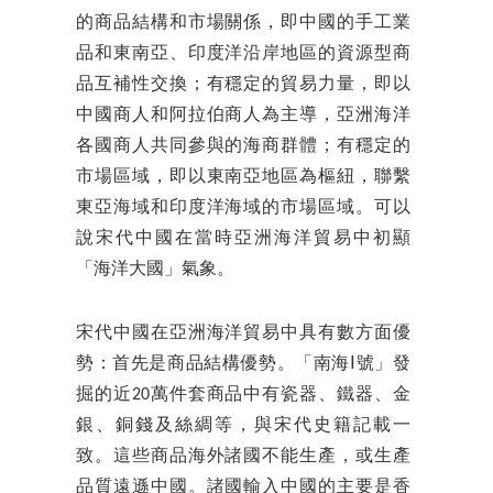
的商品結構和市場關係，即中國的手工業
品和東南亞、印度洋沿岸地區的資源型商
品互補性交換；有穩定的貿易力量，即以
中國商人和阿拉伯商人為主導，亞洲海洋
各國商人共同參與的海商群體；有穩定的
市場區域，即以東南亞地區為樞紐，聯繫
東亞海域和印度洋海域的市場區域。可以
說宋代中國在當時亞洲海洋貿易中初顯
「海洋大國」氣象。
宋代中國在亞洲海洋貿易中具有數方面優
勢：首先是商品結構優勢。「南海Ⅰ號」發
掘的近20萬件套商品中有瓷器、鐵器、金
銀、銅錢及絲綢等，與宋代史籍記載一
致。這些商品海外諸國不能生產，或生產
品質遠遜中國。諸國輸入中國的主要是香