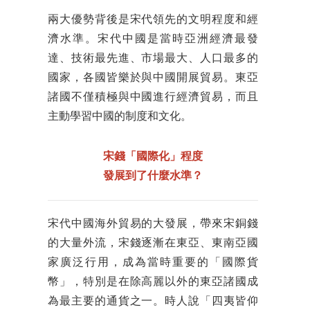
兩大優勢背後是宋代領先的文明程度和經
濟水準。宋代中國是當時亞洲經濟最發
達、技術最先進、市場最大、人口最多的
國家，各國皆樂於與中國開展貿易。東亞
諸國不僅積極與中國進行經濟貿易，而且
主動學習中國的制度和文化。
宋錢「國際化」程度
發展到了什麼水準？
宋代中國海外貿易的大發展，帶來宋銅錢
的大量外流，宋錢逐漸在東亞、東南亞國
家廣泛行用，成為當時重要的「國際貨
幣」，特別是在除高麗以外的東亞諸國成
為最主要的通貨之一。時人說「四夷皆仰