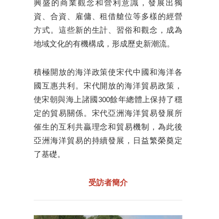
興盛的商業觀念和營利意識，發展出獨
資、合資、雇傭、租借艙位等多樣的經營
方式。這些新的生計、習俗和觀念，成為
地域文化的有機構成，形成歷史新潮流。
積極開放的海洋政策使宋代中國和海洋各
國互惠共利。宋代開放的海洋貿易政策，
使宋朝與海上諸國300餘年總體上保持了穩
定的貿易關係。宋代亞洲海洋貿易發展所
催生的互利共贏理念和貿易機制，為此後
亞洲海洋貿易的持續發展，日益繁榮奠定
了基礎。
受訪者簡介