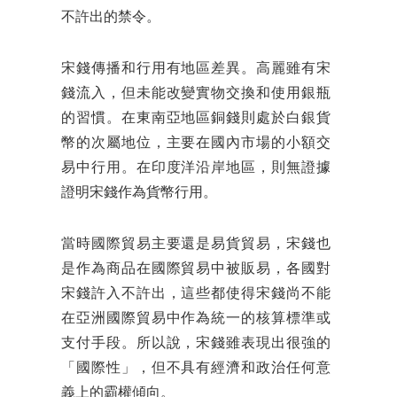
不許出的禁令。
宋錢傳播和行用有地區差異。高麗雖有宋
錢流入，但未能改變實物交換和使用銀瓶
的習慣。在東南亞地區銅錢則處於白銀貨
幣的次屬地位，主要在國內市場的小額交
易中行用。在印度洋沿岸地區，則無證據
證明宋錢作為貨幣行用。
當時國際貿易主要還是易貨貿易，宋錢也
是作為商品在國際貿易中被販易，各國對
宋錢許入不許出，這些都使得宋錢尚不能
在亞洲國際貿易中作為統一的核算標準或
支付手段。所以說，宋錢雖表現出很強的
「國際性」，但不具有經濟和政治任何意
義上的霸權傾向。