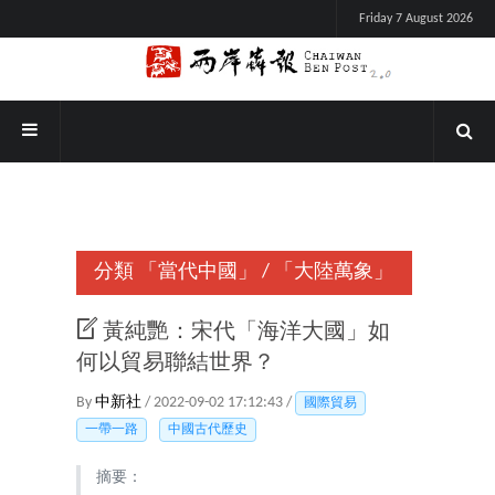
Friday 7 August 2026
分類
「當代中國」
/
「大陸萬象」
黃純艷：宋代「海洋大國」如
何以貿易聯結世界？
By
中新社
/ 2022-09-02 17:12:43 /
國際貿易
一帶一路
中國古代歷史
摘要：