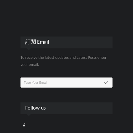
訂閱 Email
To receive the latest updates and Latest Posts enter
your email.
Follow us