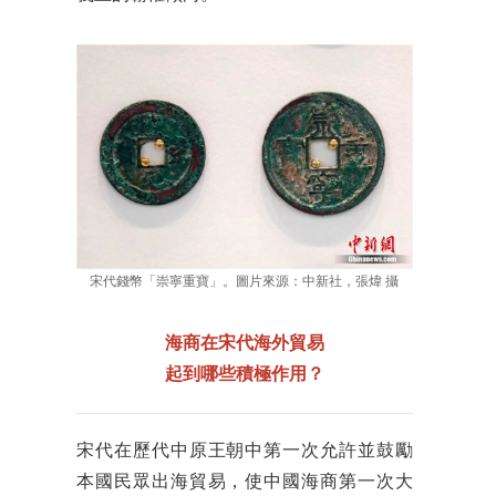
宋代錢幣「崇寧重寶」。圖片來源：中新社，張煒 攝
海商在宋代海外貿易
起到哪些積極作用？
宋代在歷代中原王朝中第一次允許並鼓勵
本國民眾出海貿易，使中國海商第一次大