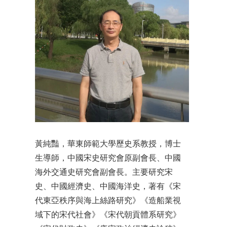
黃純豔，華東師範大學歷史系教授，博士
生導師，中國宋史研究會原副會長、中國
海外交通史研究會副會長。主要研究宋
史、中國經濟史、中國海洋史，著有《宋
代東亞秩序與海上絲路研究》《造船業視
域下的宋代社會》《宋代朝貢體系研究》