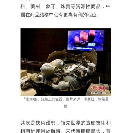
料、藥材、象牙、珠寶等資源性商品，中
國在商品結構中佔有更為有利的地位。
「南海I號」沉船上的瓷器。圖片來源：中新社，陳驥旻
攝
其次是技術優勢，領先世界的造船技術和
指南針運用於航海。宋代海船船體大，普