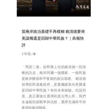
當兩岸政治基礎不再模糊 賴清德要倚
美謀獨還是回歸中華民族？｜犇報快
評
2 年前 /
0
「馬習二會」給即將上任的賴清德一則清
晰的訊息，兩岸同屬一個國家、一個民族
是兩岸關係和平發展的政治基礎。 賴清德
領導的民進黨政府，是要繼續靠向美國還
是回歸中華民族？有待未來檢驗。但說到
底，真正要做出選擇的是台灣人民，我們
永遠能拒絕戰爭與仇恨，選擇充滿和平與
希望的兩岸關係。