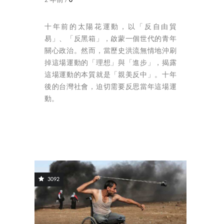
2 年前 /
0
十年前的太陽花運動，以「反自由貿
易」、「反黑箱」，啟蒙一個世代的青年
關心政治。然而，當歷史洪流無情地沖刷
掉這場運動的「理想」與「進步」，揭露
這場運動的本質就是「親美反中」。十年
後的台灣社會，迫切需要反思當年這場運
動。
3092