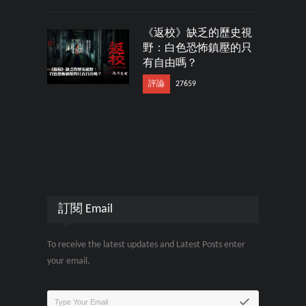
《返校》缺乏的歷史視
野：白色恐怖鎮壓的只
有自由嗎？
評論
27659
訂閱 Email
To receive the latest updates and Latest Posts enter
your email.