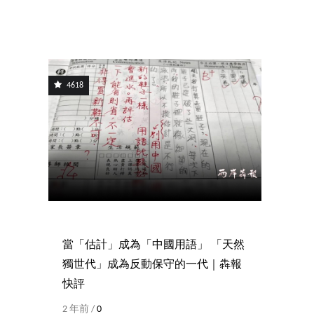
4618
當「估計」成為「中國用語」 「天然
獨世代」成為反動保守的一代｜犇報
快評
2 年前 /
0