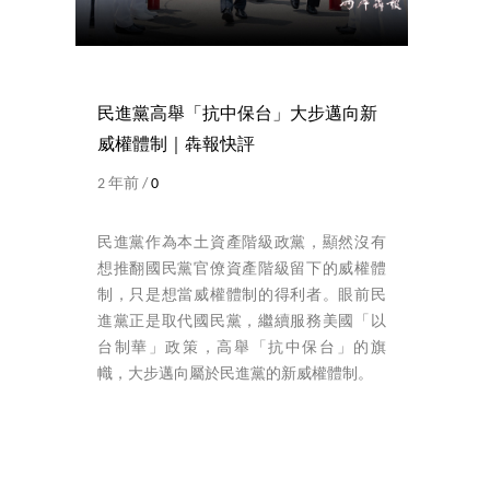
民進黨高舉「抗中保台」大步邁向新
威權體制｜犇報快評
2 年前 /
0
民進黨作為本土資產階級政黨，顯然沒有
想推翻國民黨官僚資產階級留下的威權體
制，只是想當威權體制的得利者。眼前民
進黨正是取代國民黨，繼續服務美國「以
台制華」政策，高舉「抗中保台」的旗
幟，大步邁向屬於民進黨的新威權體制。