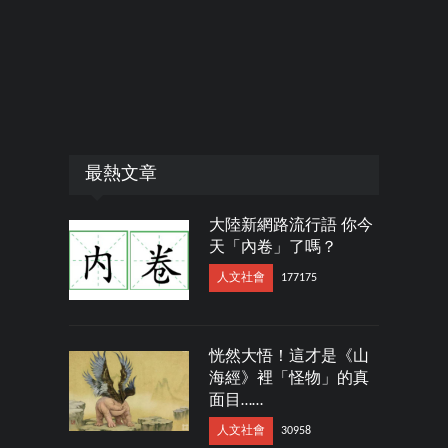
最熱文章
大陸新網路流行語 你今
天「內卷」了嗎？
人文社會
177175
恍然大悟！這才是《山
海經》裡「怪物」的真
面目……
人文社會
30958