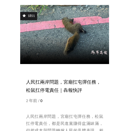
1851
人民扛兩岸問題，宮廟扛屯彈任務，
松鼠扛停電責任｜犇報快評
2 年前 /
0
人民扛兩岸問題，宮廟扛屯彈任務，松鼠
扛停電責任，都是民進黨賺得盆滿缽滿，
但把成本與問題轉嫁人民的具體表現。相