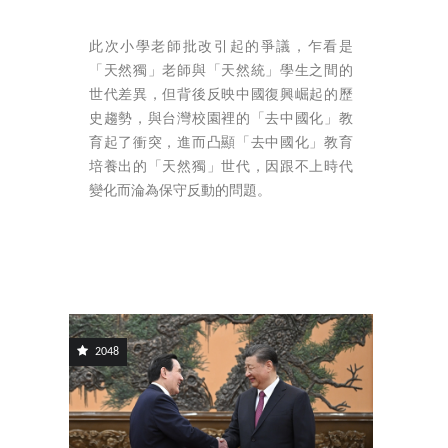
此次小學老師批改引起的爭議，乍看是
「天然獨」老師與「天然統」學生之間的
世代差異，但背後反映中國復興崛起的歷
史趨勢，與台灣校園裡的「去中國化」教
育起了衝突，進而凸顯「去中國化」教育
培養出的「天然獨」世代，因跟不上時代
變化而淪為保守反動的問題。
2048