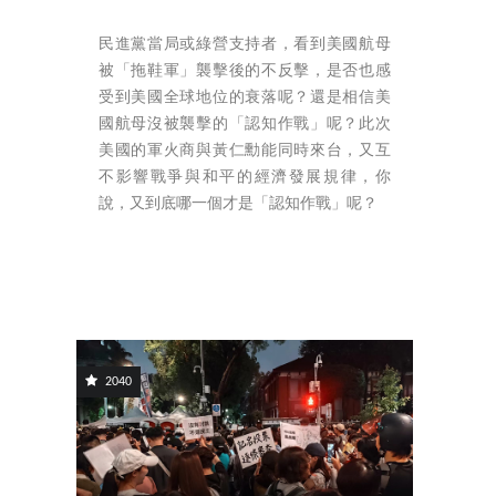
民進黨當局或綠營支持者，看到美國航母
被「拖鞋軍」襲擊後的不反擊，是否也感
受到美國全球地位的衰落呢？還是相信美
國航母沒被襲擊的「認知作戰」呢？此次
美國的軍火商與黃仁勳能同時來台，又互
不影響戰爭與和平的經濟發展規律，你
說，又到底哪一個才是「認知作戰」呢？
2040