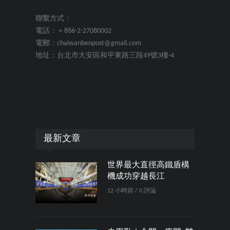
聯繫方式：
電話：＋886-2-27080002
電郵：chaiwanbenpost@gmail.com
地址：台北市大安區和平東路三段49號3樓-4
最新文章
世界最大直徑高鐵盾構
機成功穿越長江
12 小時前 / 0 評論