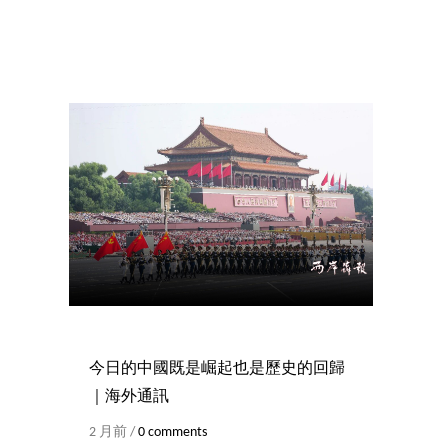
今日的中國既是崛起也是歷史的回歸
｜海外通訊
2 月前 /
0 comments