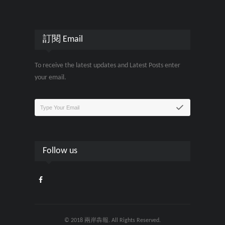
訂閱 Email
To receive the latest updates and Latest Posts enter
your email.
Follow us
© 2018 兩岸犇報. All Rights Reserved.