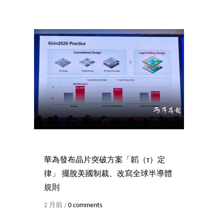
華為發布晶片突破方案「韜（τ）定
律」 擺脫美國制裁、改寫全球半導體
規則
2 月前 /
0 comments