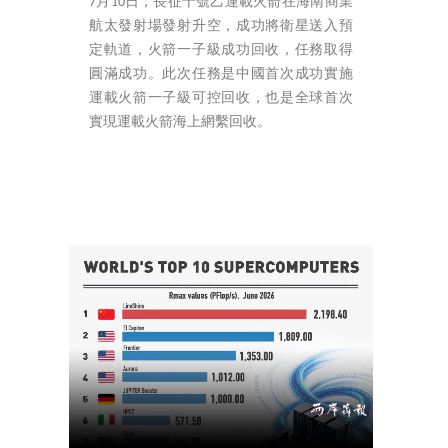
7月10日，長征十號乙運載火箭在海南商業
航太發射場發射升空，成功將衛星送入預
定軌道，火箭一子級成功回收，任務取得
圓滿成功。此次任務是中國首次成功實施
運載火箭一子級可控回收，也是全球首次
實現運載火箭海上網繫回收。