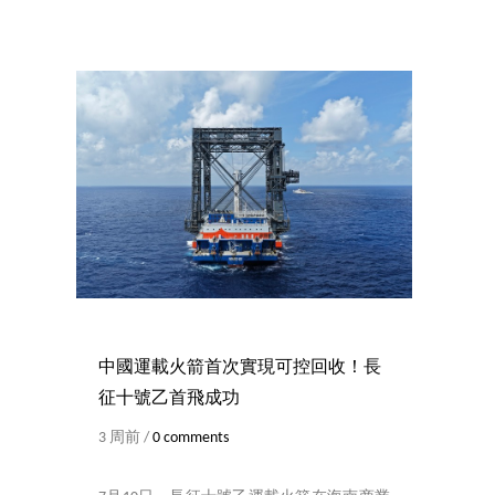
中國運載火箭首次實現可控回收！長
征十號乙首飛成功
3 周前 /
0 comments