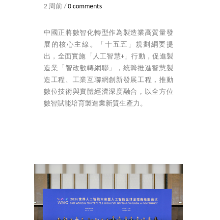
2 周前 /
0 comments
中國正將數智化轉型作為製造業高質量發
展的核心主線。「十五五」規劃綱要提
出，全面實施「人工智慧+」行動，促進製
造業「智改數轉網聯」，統籌推進智慧製
造工程、工業互聯網創新發展工程，推動
數位技術與實體經濟深度融合，以全方位
數智賦能培育製造業新質生產力。