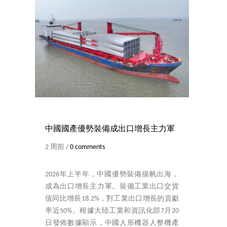
中國國產優勢裝備成出口增長主力軍
2 周前 /
0 comments
2026年上半年，中國優勢裝備揚帆出海，
成為出口增長主力軍。裝備工業出口交貨
值同比增長18.2%，對工業出口增長的貢獻
率近50%。根據大陸工業和資訊化部7月20
日發佈數據顯示，中國人形機器人整機產