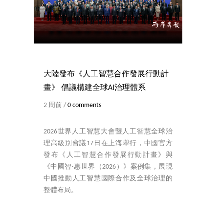
大陸發布《人工智慧合作發展行動計
畫》 倡議構建全球AI治理體系
2 周前 /
0 comments
2026世界人工智慧大會暨人工智慧全球治
理高級別會議17日在上海舉行，中國官方
發布《人工智慧合作發展行動計畫》與
《中國智·惠世界（2026）》案例集，展現
中國推動人工智慧國際合作及全球治理的
整體布局。