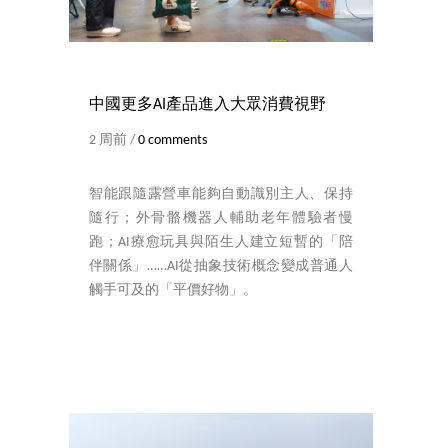
中國更多AI產品進入大眾消費視野
2 周前 /
0 comments
智能跟隨露營車能夠自動識別主人、保持
隨行；外骨骼機器人輔助老年體驗者慢
跑；AI療愈玩具與陌生人建立短暫的「陪
伴關係」……AI從抽象技術概念變成普通人
觸手可及的「平價好物」。