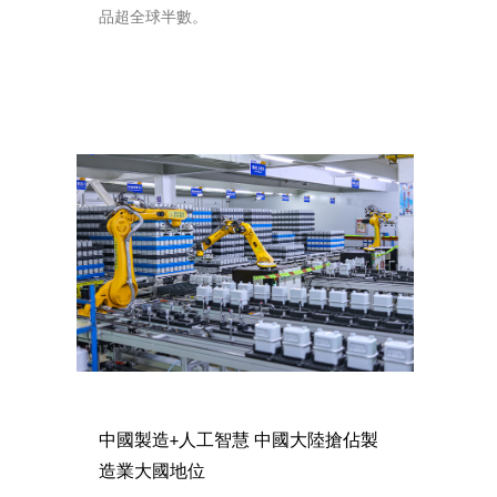
品超全球半數。
中國製造+人工智慧 中國大陸搶佔製
造業大國地位