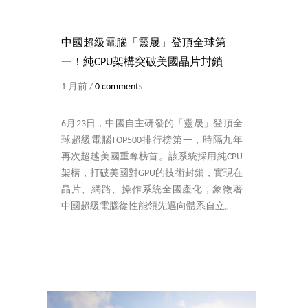
中國超級電腦「靈晟」登頂全球第
一！純CPU架構突破美國晶片封鎖
1 月前 /
0 comments
6月23日，中國自主研發的「靈晟」登頂全
球超級電腦TOP500排行榜第一，時隔九年
再次超越美國重奪榜首。該系統採用純CPU
架構，打破美國對GPU的技術封鎖，實現在
晶片、網路、操作系統全國產化，象徵著
中國超級電腦從性能領先邁向體系自立。