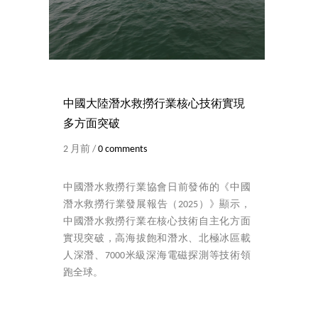
中國大陸潛水救撈行業核心技術實現
多方面突破
2 月前 /
0 comments
中國潛水救撈行業協會日前發佈的《中國
潛水救撈行業發展報告（2025）》顯示，
中國潛水救撈行業在核心技術自主化方面
實現突破，高海拔飽和潛水、北極冰區載
人深潛、7000米級深海電磁探測等技術領
跑全球。