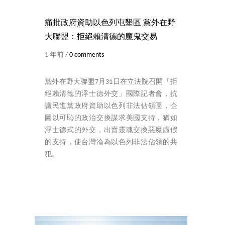
痛批政府資助以色列屯墾區 黨外在野
大聯盟：拒絕賴清德的魔鬼交易
1 年前 /
0 comments
黨外在野大聯盟7月31日在立法院召開「拒
絕賴清德的浮士德外交」國際記者會，抗
議民進黨政府資助以色列非法佔領區，企
圖以可恥的政治交換謀求美國支持，猶如
浮士德式的外交，出賣靈魂交換惡魔虛假
的支持，使台灣淪為以色列非法佔領的共
犯。