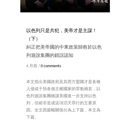
以色列只是共犯，美帝才是主謀！
（下）
糾正把美帝國的中東政策歸咎於以色
列遊說集團的錯誤認知
4 月前 /
0 comments
本文指出美國政府及其西方盟國才是各種
入侵或干預各個主權國家的罪魁禍首，以
色列遊說集團雖讓美國進一步支持以色
列，但絕非造成這項滔天罪行的主要原
因。全文因篇幅關係分為上下篇，本文為
下篇。