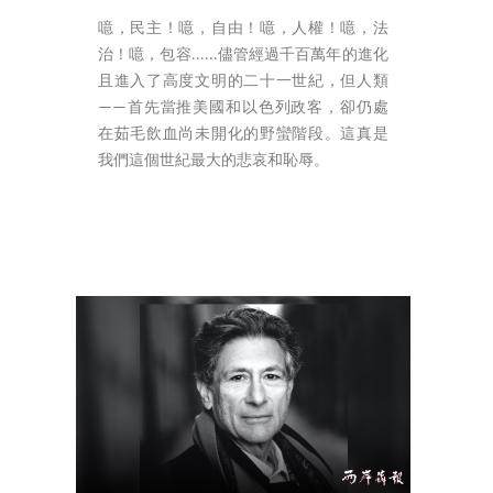
噫，民主！噫，自由！噫，人權！噫，法
治！噫，包容......儘管經過千百萬年的進化
且進入了高度文明的二十一世紀，但人類
——首先當推美國和以色列政客，卻仍處
在茹毛飲血尚未開化的野蠻階段。這真是
我們這個世紀最大的悲哀和恥辱。