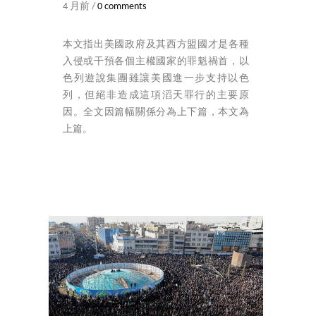
4 月前 /
0 comments
本文指出美國政府及其西方盟國才是各種
入侵或干預各個主權國家的罪魁禍首，以
色列遊說集團雖讓美國進一步支持以色
列，但絕非造成這項滔天罪行的主要原
因。全文因篇幅關係分為上下篇，本文為
上篇。