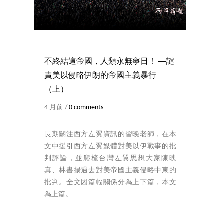
不終結這帝國，人類永無寧日！ ──譴
責美以侵略伊朗的帝國主義暴行
（上）
4 月前 /
0 comments
長期關注西方左翼資訊的習晚老師，在本
文中援引西方左翼媒體對美以伊戰事的批
判評論，並爬梳台灣左翼思想大家陳映
真、林書揚過去對美帝國主義侵略中東的
批判。全文因篇幅關係分為上下篇，本文
為上篇。