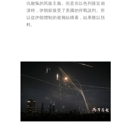
仇敵愾的民族主義。但是在以色列接近崩
潰時，伊朗卻接受了美國的停戰談判。所
以從伊朗體制的複雜結構看，結果難以預
料。