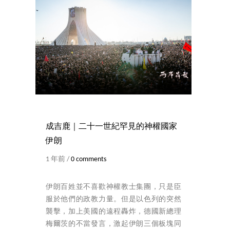
成吉鹿｜二十一世紀罕見的神權國家
伊朗
1 年前 /
0 comments
伊朗百姓並不喜歡神權教士集團，只是臣
服於他們的政教力量。但是以色列的突然
襲擊，加上美國的遠程轟炸，德國新總理
梅爾茨的不當發言，激起伊朗三個板塊同