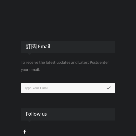
訂閱 Email
To receive the latest updates and Latest Posts enter
your email.
Follow us