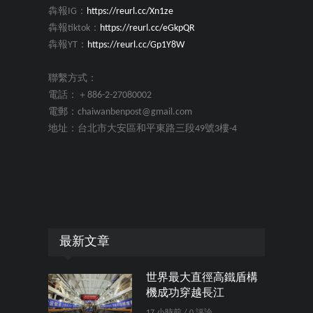
犇報IG：
https://reurl.cc/Xn1ze
犇報tiktok：
https://reurl.cc/eGkpQR
犇報YT：
https://reurl.cc/Gp1Y8W
聯繫方式：
電話：＋886-2-27080002
電郵：chaiwanbenpost@gmail.com
地址：台北市大安區和平東路三段49號3樓-4
最新文章
世界最大直徑高鐵盾構
機成功穿越長江
17 小時前 / 0 評論