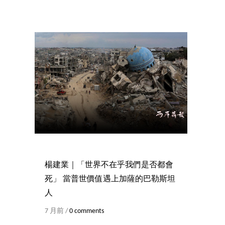
楊建業｜「世界不在乎我們是否都會
死」 當普世價值遇上加薩的巴勒斯坦
人
7 月前 /
0 comments