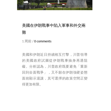
美國在伊朗戰事中陷入軍事和外交兩
難
1 周前 /
0 comments
美國和伊朗近日持續相互打擊，川普領導
的美國政府試圖從伊朗戰事抽身再遇阻
礙。分析認為，川普政府既要避免「重新
回到全面戰爭」，又不願在伊朗強硬姿態
面前顯示退讓，其可選擇的政策空間正變
得更加有限。