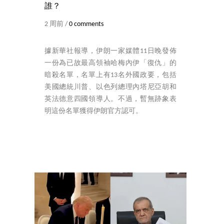
誰？
2 周前 /
0 comments
據新華社報導，伊朗一家媒體11日晚發佈
一份為已故最高領袖哈梅內伊「復仇」的
暗殺名單，名單上有13名外國政要，包括
美國總統川普、以色列總理內塔尼亞胡和
英法德意四國領導人。不過，暫無跡象表
明這份名單獲得伊朗官方認可。