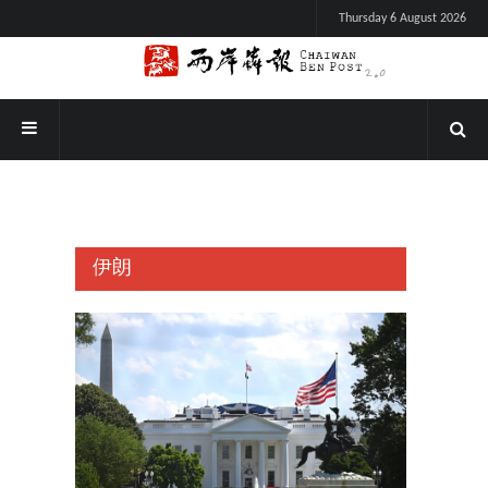
Thursday 6 August 2026
伊朗