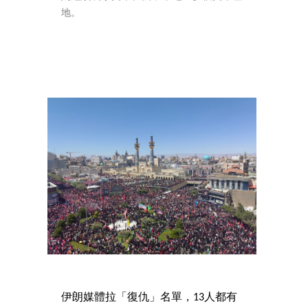
地。
伊朗媒體拉「復仇」名單，13人都有