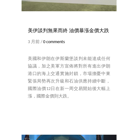
美伊談判無果而終 油價暴漲金價大跌
3 月前 /
0 comments
美國和伊朗在伊斯蘭堡談判未能達成任何
協議，加之美軍方宣佈將對所有進出伊朗
港口的海上交通實施封鎖，市場擔憂中東
緊張局勢再次升級和石油供應持續中斷，
國際油價12日在新一周交易開始後大幅上
漲，國際金價則大跌。