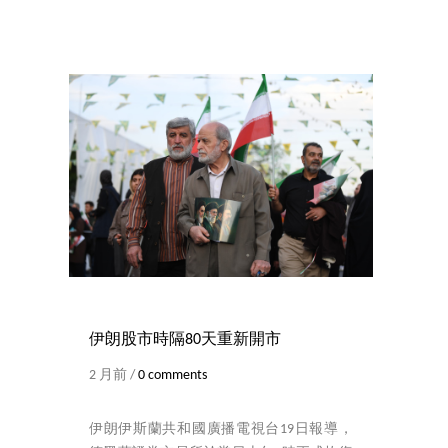
伊朗股市時隔80天重新開市
2 月前 /
0 comments
伊朗伊斯蘭共和國廣播電視台19日報導，