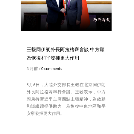
王毅同伊朗外長阿拉格齊會談 中方願
為恢復和平發揮更大作用
3 月前 /
0 comments
5月6日，大陸外交部長王毅在北京同伊朗
外長阿拉格齊舉行會談。王毅表示，中方
願秉持習近平主席四點主張精神，為啟動
和談繼續提供助力，為恢復中東地區和平
安寧發揮更大作用。