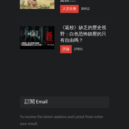
面目……
人文社會
30912
《返校》缺乏的歷史視
野：白色恐怖鎮壓的只
有自由嗎？
評論
27651
訂閱 Email
To receive the latest updates and Latest Posts enter
your email.