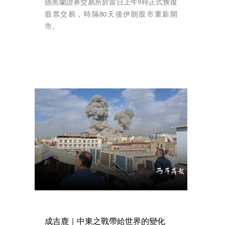
德黑蘭證券交易所於當日上午9時正式恢復
股票交易，時隔80天後伊朗股市重新開
市。
成吉鹿｜中東之戰帶給世界的變化