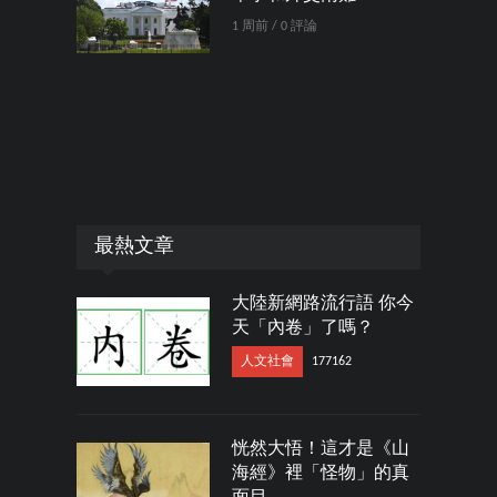
1 周前 / 0 評論
最熱文章
大陸新網路流行語 你今
天「內卷」了嗎？
人文社會
177162
恍然大悟！這才是《山
海經》裡「怪物」的真