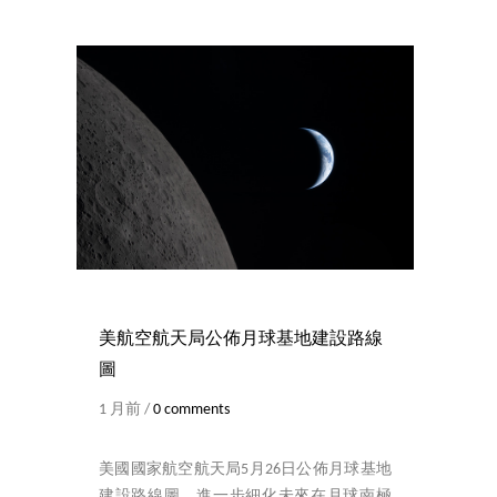
美航空航天局公佈月球基地建設路線
圖
1 月前 /
0 comments
美國國家航空航天局5月26日公佈月球基地
建設路線圖，進一步細化未來在月球南極