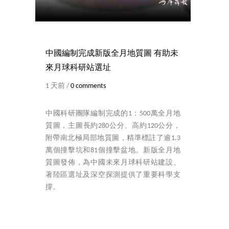
中國編制完成新版全月地質圖 有助未
來月球科研站選址
1 天前 /
0 comments
中國科研團隊編制完成的1：500萬全月地
質圖，主圖長約280公分、高約120公分，
附帶南北極局部地質圖，精準標註了逾1.3
萬個撞擊坑和81個撞擊盆地。新版全月地
質圖發佈，為中國未來月球科研站建設、
著陸區選址及深空探測提供了重要科學支
撐。