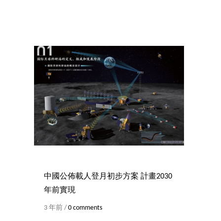
中國公佈載人登月初步方案 計畫2030
年前實現
3 年前 /
0 comments