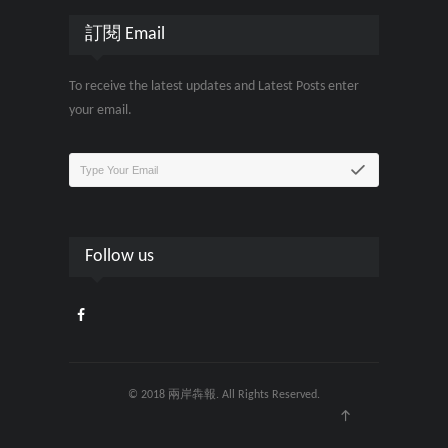
訂閱 Email
To receive the latest updates and Latest Posts enter
your email.
Follow us
© 2018 兩岸犇報. All Rights Reserved.