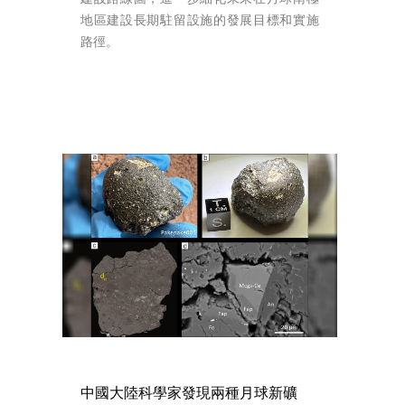
地區建設長期駐留設施的發展目標和實施
路徑。
中國大陸科學家發現兩種月球新礦