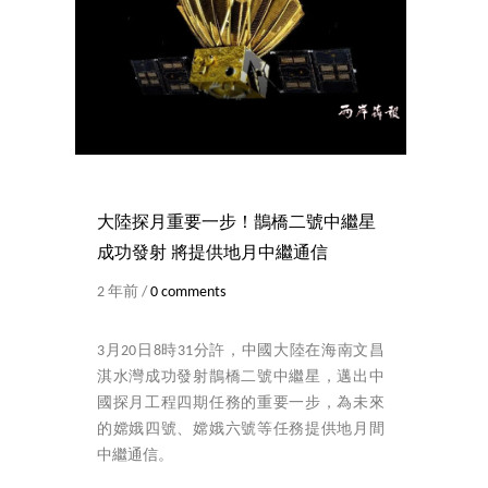
大陸探月重要一步！鵲橋二號中繼星
成功發射 將提供地月中繼通信
2 年前 /
0 comments
3月20日8時31分許，中國大陸在海南文昌
淇水灣成功發射鵲橋二號中繼星，邁出中
國探月工程四期任務的重要一步，為未來
的嫦娥四號、嫦娥六號等任務提供地月間
中繼通信。