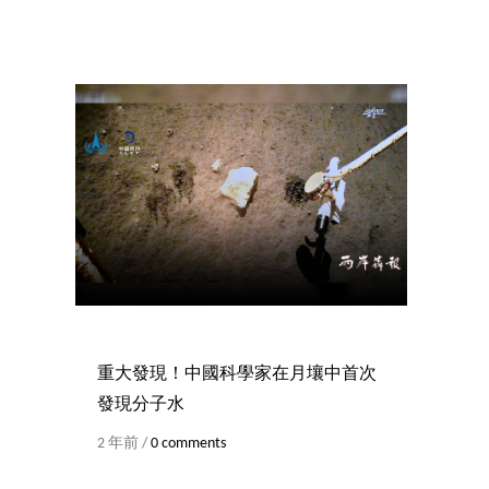
重大發現！中國科學家在月壤中首次
發現分子水
2 年前 /
0 comments