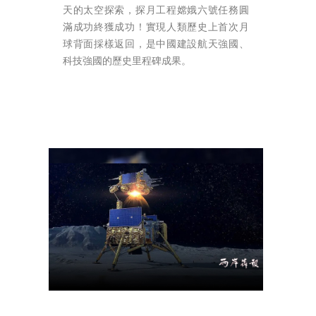
天的太空探索，探月工程嫦娥六號任務圓
滿成功終獲成功！實現人類歷史上首次月
球背面採樣返回，是中國建設航天強國、
科技強國的歷史里程碑成果。