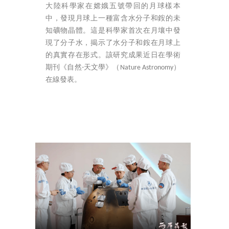
大陸科學家在嫦娥五號帶回的月球樣本
中，發現月球上一種富含水分子和銨的未
知礦物晶體。這是科學家首次在月壤中發
現了分子水，揭示了水分子和銨在月球上
的真實存在形式。該研究成果近日在學術
期刊《自然-天文學》（Nature Astronomy）
在線發表。