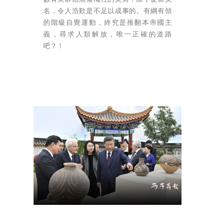
名，令人浩歎是不足以成事的。有綱有領
的階級自覺運動，終究是推翻本帝國主
義，尋求人類解放，唯一正確的道路
吧？！