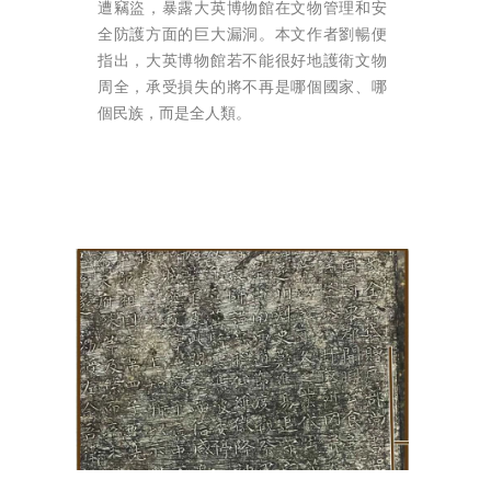
遭竊盜，暴露大英博物館在文物管理和安
全防護方面的巨大漏洞。本文作者劉暢便
指出，大英博物館若不能很好地護衛文物
周全，承受損失的將不再是哪個國家、哪
個民族，而是全人類。