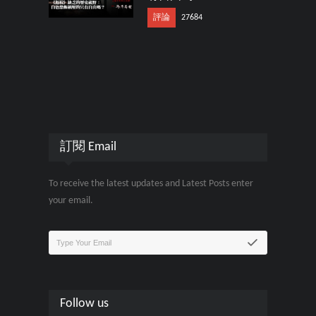
評論
27684
訂閱 Email
To receive the latest updates and Latest Posts enter
your email.
Follow us