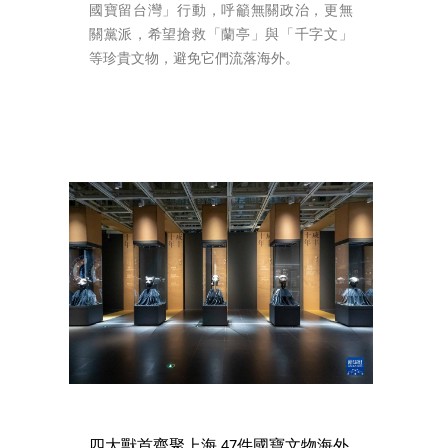
國寶留台灣」行動，呼籲無關政治，更無
關黨派，希望搶救「蘭亭」與「千字文」
等珍貴文物，避免它們流落海外。
四大獸首齊聚上海 47件國寶文物海外