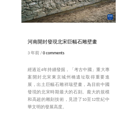
河南開封發現北宋巨幅石雕壁畫
3 年前 /
0 comments
經過近4年持續發掘，「考古中國」重大專
案開封北宋東京城州橋遺址取得重要進
展，出土巨幅石雕祥瑞壁畫，為目前中國
發現的北宋時期最大的石刻。龐大的規模
和高超的雕刻技術，見證了10至12世紀中
華文明的發展高度。