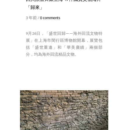
「歸來」
3 年前 /
0 comments
9月26日，「盛世回歸——海外回流文物特
展」在上海市閔行區博物館開幕，展覽包
括「盛世重逢」和「華美賡續」兩個部
分，均為海外回流精品文物。