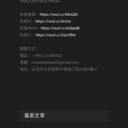
灣統左派的歷史與觀點。
犇報臉書：
https://reurl.cc/X6vQX0
犇報IG：
https://reurl.cc/Xn1ze
犇報tiktok：
https://reurl.cc/eGkpQR
犇報YT：
https://reurl.cc/Gp1Y8W
聯繫方式：
電話：＋886-2-27080002
電郵：chaiwanbenpost@gmail.com
地址：台北市大安區和平東路三段49號3樓-4
最新文章