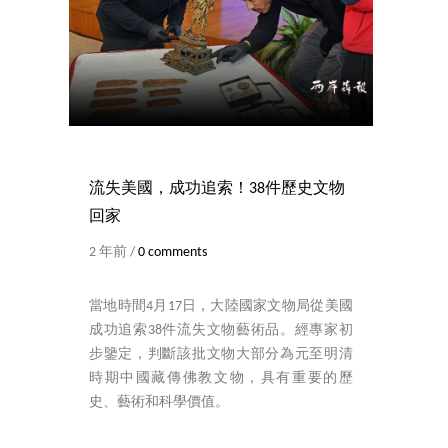
流失美國，成功追索！38件歷史文物
回家
2 年前 /
0 comments
當地時間4月17日，大陸國家文物局從美國
成功追索38件流失文物藝術品。經專家初
步鑒定，判斷該批文物大部分為元至明清
時期中國藏傳佛教文物，具有重要的歷
史、藝術和科學價值。