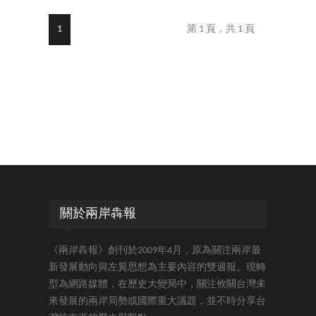
1
第 1 頁，共 1 頁
關於兩岸犇報
《兩岸犇報》創刊於2009年4月，原為關注兩岸最
新發展動向與左翼思想為主要內容的雙週報。現轉
型為網路媒體，在歷史大變局中，關注攸關台灣未
來發展的兩岸局勢或國際重大議題，並不時分享台