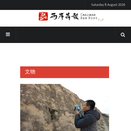
Saturday 8 August 2026
文物