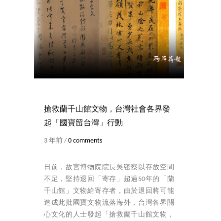
搶救蘭千山館文物，台灣社會各界發
起「國寶留台灣」行動
3 年前 /
0 comments
日前，故宮博物院院長吳密察以存放空間
不足，堅持退回「寄存」超過50年的「蘭
千山館」文物給寄存者，由於退回將可能
造成此批國寶文物流落海外，台灣各界關
心文化的人士發起「搶救蘭千山館文物，