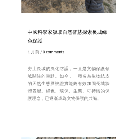
中國科學家汲取自然智慧探索長城綠
色保護
1 月前 /
0 comments
夯土長城的風化防護，一直是文物保護領
域關注的重點。如今，一種名為生物結皮
的天然生態層被證實能夠有效加固長城牆
體表層。綠色、環保、生態、可持續的保
護理念，已逐漸成為文物保護的共識。