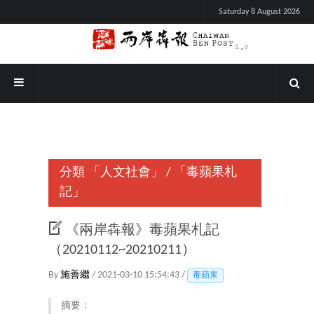
Saturday 8 August 2026
分類
「人文社會」
/
「毒蘋果札
記」
《兩岸犇報》毒蘋果札記
（20210112~20210211）
By
施善繼
/ 2021-03-10 15:54:43 /
毒蘋果
摘要：