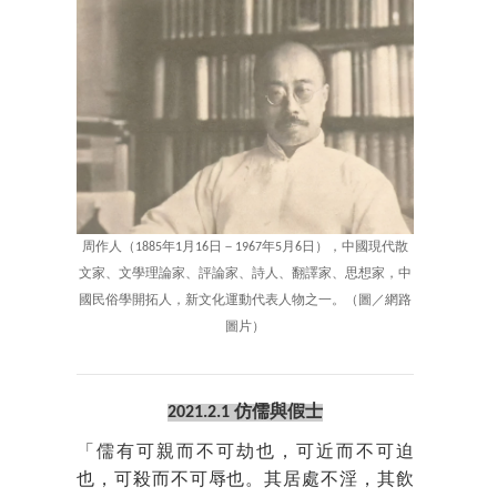
周作人（1885年1月16日－1967年5月6日），中國現代散
文家、文學理論家、評論家、詩人、翻譯家、思想家，中
國民俗學開拓人，新文化運動代表人物之一。（圖／網路
圖片）
2021.2.1 仿儒與假士
「儒有可親而不可劫也，可近而不可迫
也，可殺而不可辱也。其居處不淫，其飲