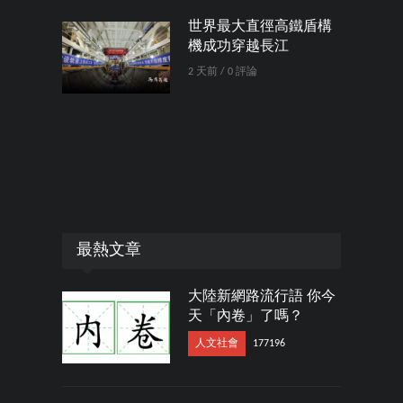
世界最大直徑高鐵盾構
機成功穿越長江
2 天前 / 0 評論
最熱文章
大陸新網路流行語 你今
天「內卷」了嗎？
人文社會
177196