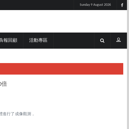
Sunday 9 August 2026
犇報回顧
活動專區
0倍
氣體進行了成像觀測，