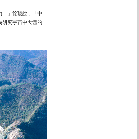
力。」徐聰說，「中
為研究宇宙中天體的