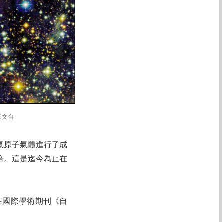
天文台
氫原子氣體進行了成
倍。這是迄今為止在
在國際學術期刊《自