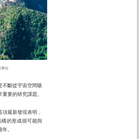
新華社
是不斷從宇宙空間吸
常重要的研究課題。
這項最新發現表明，
結構的形成很可能與
億年。