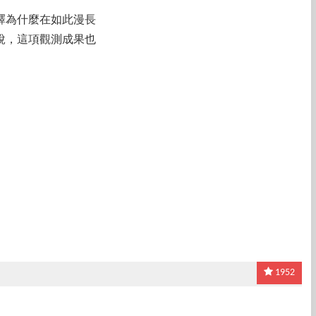
釋為什麼在如此漫長
說，這項觀測成果也
1952