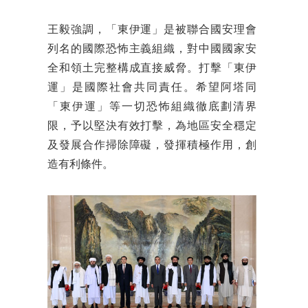
王毅強調，「東伊運」是被聯合國安理會
列名的國際恐怖主義組織，對中國國家安
全和領土完整構成直接威脅。打擊「東伊
運」是國際社會共同責任。希望阿塔同
「東伊運」等一切恐怖組織徹底劃清界
限，予以堅決有效打擊，為地區安全穩定
及發展合作掃除障礙，發揮積極作用，創
造有利條件。