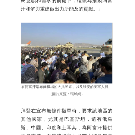
民意願和需求的前提下，繼續為推動阿富
汗和解與重建做出力所能及的貢獻。」
在阿富汗喀布爾機場的大批民眾，以及維安的美軍人員。
（圖片來源：環球網）
拜登在宣布無條件撤軍時，要求該地區的
其他國家，尤其是巴基斯坦，還有俄羅
斯、中國、印度和土耳其，為阿富汗提供