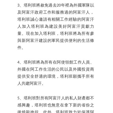
3、塔利班將赦免過去20年裡為外國軍隊以
及阿富汗政府工作和服務過的阿富汗人，
塔利班誠心邀請有相關工作經驗的阿富汗
人加入塔利班為建設美好阿富汗貢獻力
量。現在加入塔利班，塔利班將為所有參
與新阿富汗建設的軍民提供便利的生活條
件。
4、塔利班將為所有在阿使領館工作人員、
外國在阿工作生活的公民以及外國投資商
提供安全舒適的環境，塔利班願攜手所有
人共建阿富汗。
5、塔利班對所有阿富汗人的私人財產都不
感興趣，塔利班也無意在拿下新的省份之
後燒殺搶掠。此外，塔利班致力於保護阿