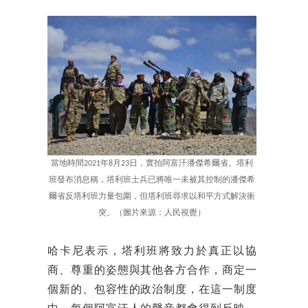
當地時間2021年8月23日，實拍阿富汗潘傑希爾省。塔利
班發布消息稱，塔利班士兵已將唯一未被其控制的潘傑希
爾省反塔利班力量包圍，但塔利班尋求以和平方式解決衝
突。（圖片來源：人民視覺）
哈卡尼表示，塔利班將致力於真正以協
商、尊重的姿態與其他各方合作，商定一
個新的、包容性的政治制度，在這一制度