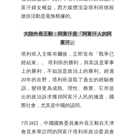
富汗婦女權益，西方媒體渲染塔利班燒殺
搶掠活動是毫無根據的。
大陸外長王毅：阿富汗是「阿富汗人的阿
富汗」
塔利班入主喀布爾後，立即宣布「戰爭已
經結束」。 塔利班的勝利，與其說是軍事
上的勝利，不如說是政治上的勝利。經過
20年的在野，塔利班汲取了過去的經驗教
訓，變得更為成熟、理性、務實。它所提
出的政治訴求獲得阿富汗人民的擁護，國
際社會，尤其是中國的認同。
7月28日，中國國務委員兼外長王毅在天津
會見來華訪問的阿富汗塔利班政治委員會