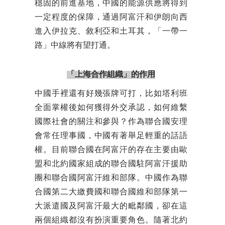
穩固的前進基地，中國的能源供應將得到
一定程度的保障，通過阿富汗和伊朗向西
進入伊拉克、敘利亞和土耳其，「一帶一
路」中線將有望打通。
「上海合作組織」的作用
中國手裡還有好幾張牌可打，比如塔利班
全面掌權後如何獲得外交承認，如何維繫
國際社會的關注和參與？作為聯合國安理
會常任理事國，中國有著舉足輕重的話語
權。目前聯合國在阿富汗的存在主要由歐
盟和北約國家組成的聯合國駐阿富汗援助
團和聯合國阿富汗維和部隊。中國作為聯
合國第二大繳費國和聯合國維和部隊第一
大派遣國及阿富汗最大的毗鄰國，卻在這
兩個組織都沒有扮演重要角色。隨著北約