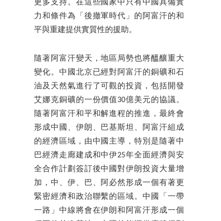
更多支持。在這些國家中只有中國具備實
力和條件為「後撤軍時代」的阿富汗的和
平與重建提供實質性的援助。
隨著阿富汗變天，地區局勢也將醞釀重大
變化。中國北京已經對阿富汗的銅礦和石
油及天然氣進行了可觀的投資，包括開發
艾娜克銅礦的一份價值30億美元的協議。
隨著阿富汗和平和解進程的推進，最終會
形成中國、伊朗、巴基斯坦、阿富汗組成
的經濟區域，由中國主導，特別是隨著中
巴經濟走廊建成和中伊25年全面經濟與安
全合作計劃簽訂後中國對伊朗投資大量增
加，中、伊、巴、阿必然形成一個有著更
緊密經濟和政治聯繫的區域。中國「一帶
一路」中線將會在伊朗和阿富汗形成一個