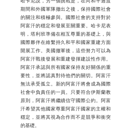
哈卡尼說，另一個挑戰是，在向和平過渡
期間和外國軍隊撤出之後，保持國際社會
的關注和積極參與。國際社會的支持對於
阿富汗的穩定和發展至關重要。哈卡尼表
明，塔利班準備在相互尊重的基礎上，與
國際夥伴在維繫持久和平和國家重建方面
開展工作。美國撤軍後，這些努力可以為
阿富汗戰後發展和重建發揮建設性作用。
阿富汗承認與所有國家保持友好關係的重
要性，並將認真對待他們的關切。阿富汗
無法承受孤立。新的阿富汗將會成為國際
社會中負責任的一員。只要符合伊斯蘭教
原則，阿富汗將繼續信守國際公約。阿富
汗希望其他國家尊重阿富汗國家的主權和
穩定，並將其視為合作而不是競爭和衝突
的基礎。