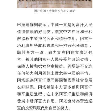
圖片來源：大陸外交部官方網站
巴拉達爾則表示，中國一直是阿富汗人民
值得信賴的好朋友，讚賞中方在阿和平和
解進程中發揮的公正和積極作用。阿富汗
塔利班對爭取和實現和平抱有充分誠意，
願與各方一道，致力於在阿建立廣泛包
容、被其他阿富汗人民接受的政治架構，
保障人權和婦女兒童權益。阿塔決不允許
任何勢力利用阿領土做危害中國的事情。
阿塔認為阿富汗應同鄰國和國際社會發展
友好關系。阿塔希望中方更多參與阿富汗
和平重建進程，在未來阿富汗重建和經濟
發展中發揮更大作用。阿塔也將為營造適
宜的投資環境做出自己的努力。