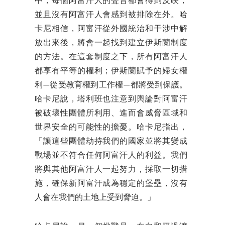
中，每個阿富汗人的聲音都會得到反映，
並且沒有阿富汗人會感到被排除在外。哈
卡尼相信，阿富汗從外國統治和干涉中解
放出來後，將會一起找到建立伊斯蘭制度
的方法。在這套制度之下，所有阿富汗人
都享有平等的權利；伊斯蘭賦予的婦女權
利—從受教育權到工作權—都將受到保護。
哈卡尼說，塔利班也注意到輿論對阿富汗
被破壞性團體所利用、進而會威脅區域和
世界安全的可能性的擔憂。哈卡尼指出，
「讓這些團體劫持我們的國家並將其變成
戰場並不符合任何阿富汗人的利益。我們
將與其他阿富汗人一起努力，採取一切措
施，確保新阿富汗成為穩定的堡壘，沒有
人會在我們的土地上受到脅迫。」