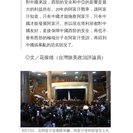
對中國來說，西部的安全和中亞的影響是最
大的利益所在。20年的阿富汗戰爭，讓阿富
汗知道，只有中國才能挽救阿富汗，只有中
國才能發展阿富汗。所以現在塔利班都對中
國友好，直接保障中國西部的安全，再也不
會有西部的極端分子在阿富汗受訓，再回到
中國搞暴亂的惡劣狀況了。
◎文／花俊雄（台灣旅美政治評論員）
8月17日，在阿富汗首都喀布爾，阿富汗塔利班發言人扎