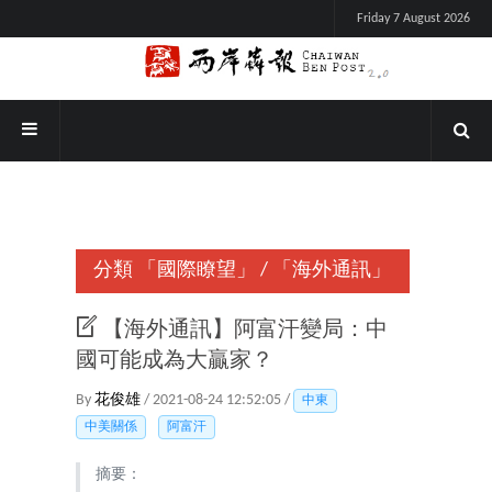
Friday 7 August 2026
分類
「國際瞭望」
/
「海外通訊」
【海外通訊】阿富汗變局：中
國可能成為大贏家？
By
花俊雄
/ 2021-08-24 12:52:05 /
中東
中美關係
阿富汗
摘要：