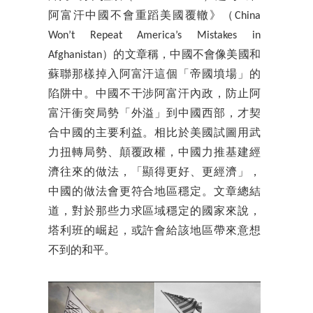
阿富汗中國不會重蹈美國覆轍》（China
Won’t Repeat America’s Mistakes in
Afghanistan）的文章稱，中國不會像美國和
蘇聯那樣掉入阿富汗這個「帝國墳場」的
陷阱中。中國不干涉阿富汗內政，防止阿
富汗衝突局勢「外溢」到中國西部，才契
合中國的主要利益。相比於美國試圖用武
力扭轉局勢、顛覆政權，中國力推基建經
濟往來的做法，「顯得更好、更經濟」，
中國的做法會更符合地區穩定。文章總結
道，對於那些力求區域穩定的國家來說，
塔利班的崛起，或許會給該地區帶來意想
不到的和平。