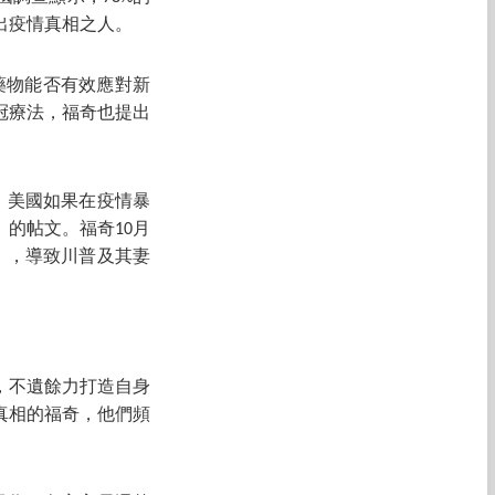
出疫情真相之人。
藥物能否有效應對新
冠療法，福奇也提出
，美國如果在疫情暴
的帖文。福奇10月
」，導致
川普
及其妻
，不遺餘力打造自身
真相的福奇，他們頻