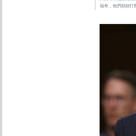
福奇，他們頻頻打