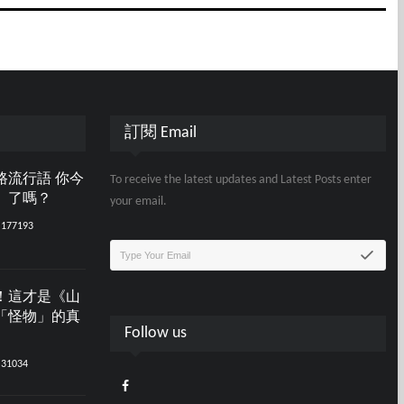
訂閱 Email
路流行語 你今
To receive the latest updates and Latest Posts enter
」了嗎？
your email.
177193
！這才是《山
「怪物」的真
Follow us
31034