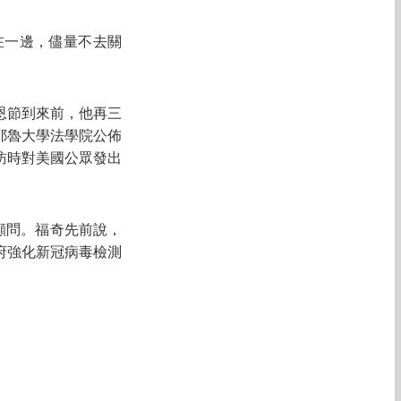
在一邊，儘量不去關
恩節到來前，他再三
耶魯大學法學院公佈
訪時對美國公眾發出
顧問。福奇先前說，
府強化新冠病毒檢測