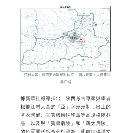
「江村大墓」與西安市區相對位置。 圖片來源：央視新聞
客戶端
據新華社報導指出，陝西考古專家與學者
根據江村大墓的「亞」字形形制，出土的
著衣陶俑、官署機構銅印章等高規格陪葬
品，以及與「竇皇后陵」和「薄太后陵」
的位置關係綜合分析認為：此前世傳漢文