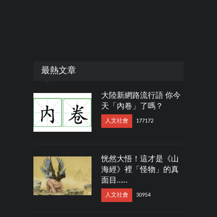
最熱文章
大陸新網路流行語 你今
天「內卷」了嗎？
人文社會
177172
恍然大悟！這才是《山
海經》裡「怪物」的真
面目……
人文社會
30954