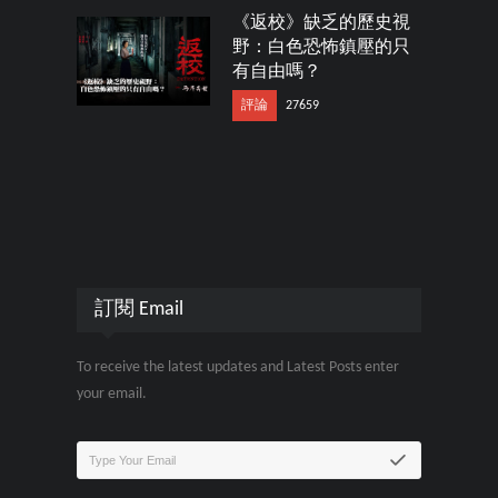
《返校》缺乏的歷史視
野：白色恐怖鎮壓的只
有自由嗎？
評論
27659
訂閱 Email
To receive the latest updates and Latest Posts enter
your email.