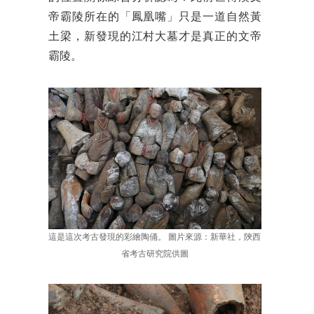
帝霸陵所在的「鳳凰嘴」只是一道自然黃
土梁，新發現的江村大墓才是真正的文帝
霸陵。
這是這次考古發現的彩繪陶俑。 圖片來源：新華社，陝西
省考古研究院供圖