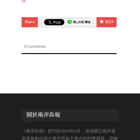
致
Share
3629
0 Comments
關於兩岸犇報
《兩岸犇報》創刊於2009年4月，原為關注兩岸最
新發展動向與左翼思想為主要內容的雙週報。現轉