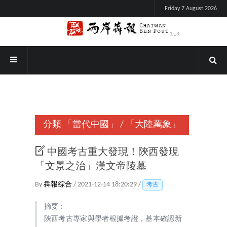
Friday 7 August 2026
分類
「當代中國」
/
「大陸萬象」
中國考古重大發現！陝西發現
「文景之治」漢文帝陵墓
By
犇報綜合
/ 2021-12-14 18:20:29 /
考古
摘要：
陝西考古專家與學者根據考證，基本確認新