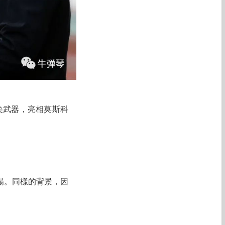
尖武器，亮相莫斯科
場。同樣的背景，因