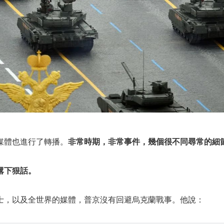
媒體也進行了轉播。
非常時期，非常事件，幾個很不同尋常的細
撂下狠話。
士，以及全世界的媒體，普京沒有回避烏克蘭戰事。他說：