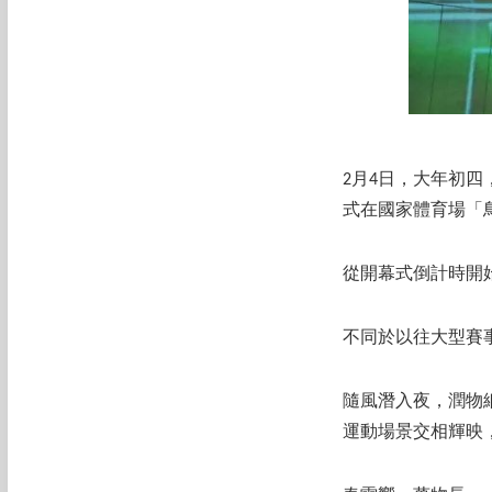
2月4日，大年初四
式在國家體育場「
從開幕式倒計時開
不同於以往大型賽
隨風潛入夜，潤物
運動場景交相輝映