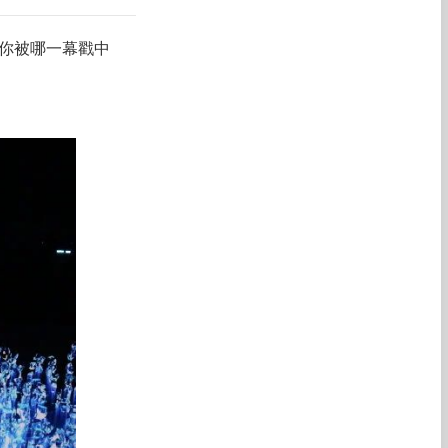
，你被哪一幕戳中