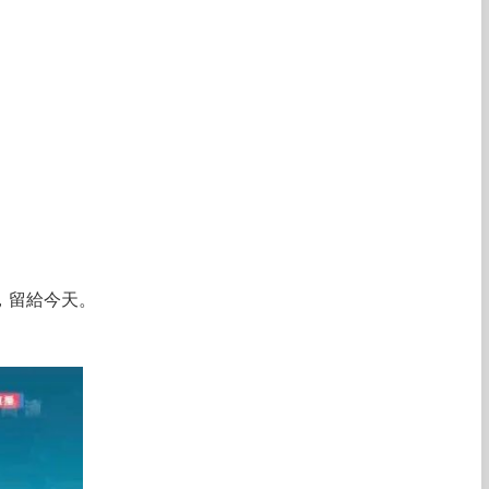
，留給今天。