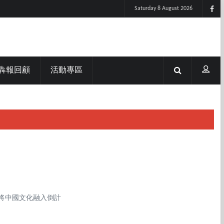
Saturday 8 August 2026
犇報回顧
活動專區
將中國文化融入倒計