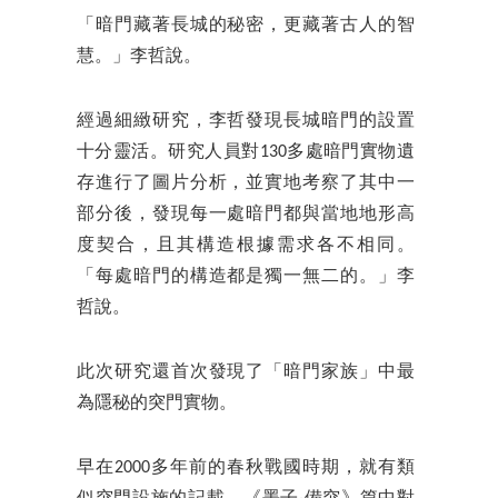
「暗門藏著長城的秘密，更藏著古人的智
慧。」李哲說。
經過細緻研究，李哲發現長城暗門的設置
十分靈活。研究人員對130多處暗門實物遺
存進行了圖片分析，並實地考察了其中一
部分後，發現每一處暗門都與當地地形高
度契合，且其構造根據需求各不相同。
「每處暗門的構造都是獨一無二的。」李
哲說。
此次研究還首次發現了「暗門家族」中最
為隱秘的突門實物。
早在2000多年前的春秋戰國時期，就有類