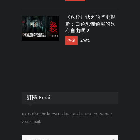
《返校》缺乏的歷史視
野：白色恐怖鎮壓的只
有自由嗎？
評論
27691
訂閱 Email
To receive the latest updates and Latest Posts enter
your email.