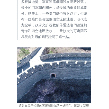
多根據地勢、軍事等需求開設在隱蔽段落，
矮小的門洞朝向關外，是長城的重要組成部
分。歷史上，一些暗門供偵察兵通行，但還
有一些暗門是長城兩側交流的通道。明代官
方記載，政府允許游牧部落通過暗門往返於
青海和河套地區放牧，一些較大的可容兩匹
馬雙向對過的暗門證明了這一點。
這是在天津拍攝的黃崖關長城的一處暗門。圖源：新華