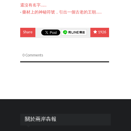
還沒有名字……
‧
藥材上的神秘符號，引出一個古老的王朝……
Share
1926
0 Comments
關於兩岸犇報