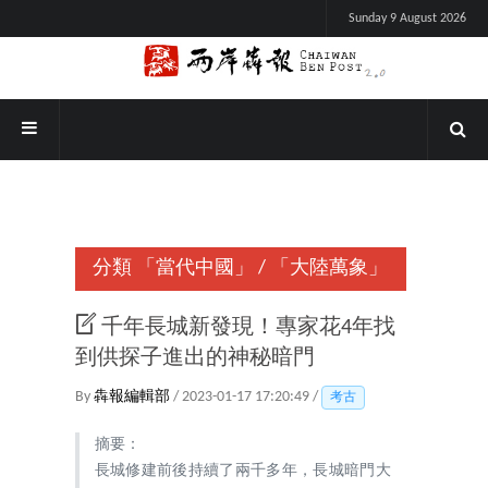
Sunday 9 August 2026
分類
「當代中國」
/
「大陸萬象」
千年長城新發現！專家花4年找
到供探子進出的神秘暗門
By
犇報編輯部
/ 2023-01-17 17:20:49 /
考古
摘要：
長城修建前後持續了兩千多年，長城暗門大