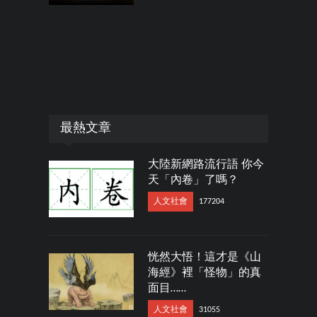
最熱文章
大陸新網路流行語 你今
天「內卷」了嗎？
人文社會
177204
恍然大悟！這才是《山
海經》裡「怪物」的真
面目……
人文社會
31055