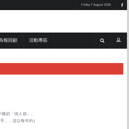
Friday 7 August 2026
犇報回顧
活動專區
中國的「情人節」。
牽手」，並以每年約1