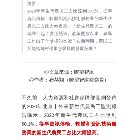
摘要：
2020年新生代農民工占比達到50.1%，從事
資訊傳輸、軟體和資訊技術服務業的新生代
農民工占比大幅提高。「新生代農民工」的
稱呼引起了廣泛熱議。改革開放以來，農民
工作出了什麼樣的貢獻？在新時期，農民工
又能給鄉村帶來怎麼樣的發展契機？
◎文章來源：瞭望智庫
◎作者：崔赫翾（瞭望智庫觀察員）
不久前，人力資源和社會保障部官網發佈
的2020年北京市外來新生代農民工監測報
告顯示，2020年新生代農民工占比達到
50.1%，
從事資訊傳輸、軟體和資訊技術服
務業的新生代農民工占比大幅提高。