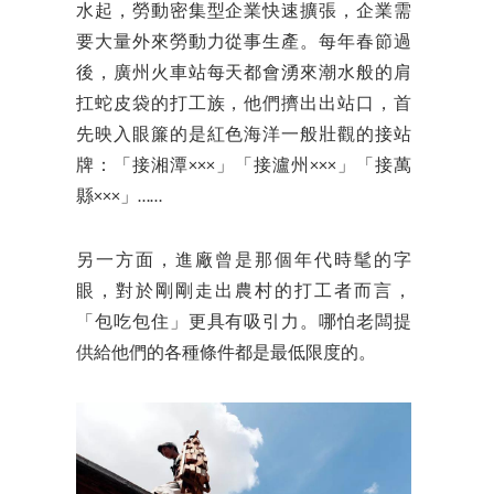
水起，勞動密集型企業快速擴張，企業需
要大量外來勞動力從事生產。每年春節過
後，廣州火車站每天都會湧來潮水般的肩
扛蛇皮袋的打工族，他們擠出出站口，首
先映入眼簾的是紅色海洋一般壯觀的接站
牌：「接湘潭×××」「接瀘州×××」「接萬
縣×××」……
另一方面，進廠曾是那個年代時髦的字
眼，對於剛剛走出農村的打工者而言，
「包吃包住」更具有吸引力。哪怕老闆提
供給他們的各種條件都是最低限度的。