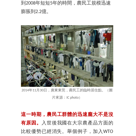
到2008年短短5年的時間，農民工規模迅速
膨脹到2.2億。
2014年11月30日，廣東東莞，農民工的臨時居住點。（圖
片來源：IC photo）
這一時期，農民工群體的迅速龐大不是沒
有原因。
入世後我國在大宗農產品方面的
比較優勢已經消失。舉個例子，加入WTO