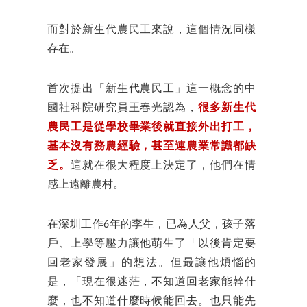
而對於新生代農民工來說，這個情況同樣
存在。
首次提出「新生代農民工」這一概念的中
國社科院研究員王春光認為，
很多新生代
農民工是從學校畢業後就直接外出打工，
基本沒有務農經驗，甚至連農業常識都缺
乏。
這就在很大程度上決定了，他們在情
感上遠離農村。
在深圳工作6年的李生，已為人父，孩子落
戶、上學等壓力讓他萌生了「以後肯定要
回老家發展」的想法。但最讓他煩惱的
是，「現在很迷茫，不知道回老家能幹什
麼，也不知道什麼時候能回去。也只能先