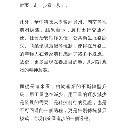
幹著，走一步看一步」。
此外，華中科技大學曾到貴州、湖南等地
農村調查。結果顯示，農村出行交通不
便、社會治安秩序欠佳、公共衛生服務缺
失、商業環境落後等現狀，使得在外務工
的年輕人在老家農村感到了諸多不適應。
故鄉，更多呈現在春運目的地、思鄉對應
物的精神意義。
而從長遠來看，由於產業的不斷轉型升
級，用工量也在減少。用工量的逐步減少
是發展的需要，是科技前行的見證，也是
不可回避的一個過程，更是告別傳統發展
模式，向現代企業進步的一個過程。