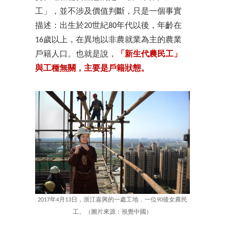
工」，並不涉及價值判斷，只是一個事實
描述：出生於20世紀80年代以後，年齡在
16歲以上，在異地以非農就業為主的農業
戶籍人口。也就是說，
「新生代農民工」
與工種無關，主要是戶籍狀態。
2017年4月13日，浙江嘉興的一處工地，一位90後女農民
工。（圖片來源：視覺中國）