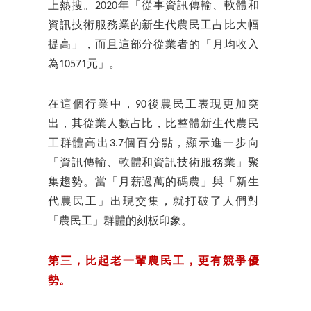
上熱搜。2020年「從事資訊傳輸、軟體和
資訊技術服務業的新生代農民工占比大幅
提高」，而且這部分從業者的「月均收入
為10571元」。
在這個行業中，90後農民工表現更加突
出，其從業人數占比，比整體新生代農民
工群體高出3.7個百分點，顯示進一步向
「資訊傳輸、軟體和資訊技術服務業」聚
集趨勢。當「月薪過萬的碼農」與「新生
代農民工」出現交集，就打破了人們對
「農民工」群體的刻板印象。
第三，比起老一輩農民工，更有競爭優
勢。