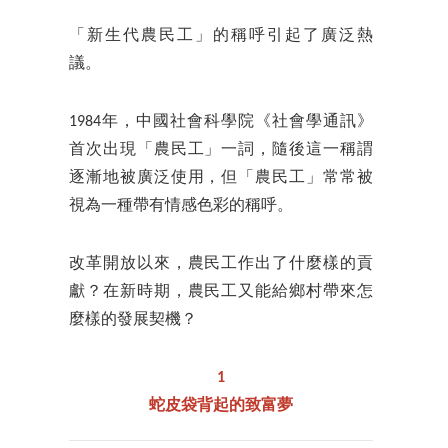
「新生代農民工」的稱呼引起了廣泛熱
議。
1984年，中國社會科學院《社會學通訊》
首次出現「農民工」一詞，隨後這一稱謂
逐漸地被廣泛使用，但「農民工」常常被
視為一種帶有情感色彩的稱呼。
改革開放以來，農民工作出了什麼樣的貢
獻？在新時期，農民工又能給鄉村帶來怎
麼樣的發展契機？
1
蛇皮袋背起的致富夢