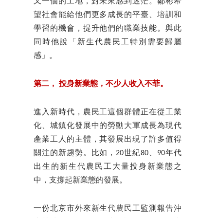
又一個的工地，對未來感到迷茫。鄒彬希
望社會能給他們更多成長的平臺、培訓和
學習的機會，提升他們的職業技能。與此
同時他說「新生代農民工特別需要歸屬
感」。
第二，
投身新業態，不少人收入不菲。
進入新時代，農民工這個群體正在從工業
化、城鎮化發展中的勞動大軍成長為現代
產業工人的主體，其發展出現了許多值得
關注的新趨勢。比如，20世紀80、90年代
出生的新生代農民工大量投身新業態之
中，支撐起新業態的發展。
一份北京市外來新生代農民工監測報告沖