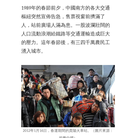
1989年的春節前夕，中國南方的各大交通
樞紐突然宣佈告急，售票視窗前擠滿了
人，站前廣場人滿為患。一股波瀾壯闊的
人口流動浪潮給鐵路等交通運輸造成巨大
的壓力。這年春節後，有三四千萬農民工
湧入城市。
2012年1月16日，春運期間的貴陽火車站。（圖片來源：