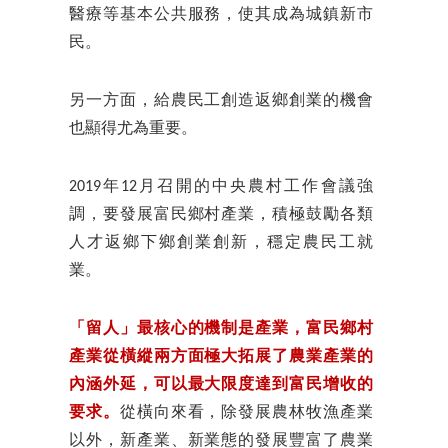
醫療等基本公共服務，使其成為城鎮新市
民。
另一方面，給農民工創造返鄉創業的機會
也顯得尤為重要。
2019年12月召開的中央農村工作會議強
調，要發展富民鄉村產業，積極鼓勵各類
人才返鄉下鄉創業創新，穩定農民工就
業。
「留人」最核心的機制是產業，富民鄉村
產業從橫縱兩方面極大拓展了農業產業的
內涵外延，可以最大限度達到富民增收的
要求。
從橫向來看，除發展農林牧漁產業
以外，新產業、新業態的發展豐富了農業