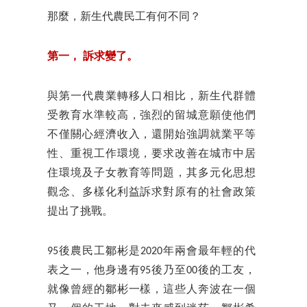
那麼，新生代農民工有何不同？
第一，
訴求變了。
與第一代農業轉移人口相比，新生代群體
受教育水準較高，強烈的留城意願使他們
不僅關心經濟收入，還開始強調就業平等
性、重視工作環境，要求改善在城市中居
住環境及子女教育等問題，其多元化思想
觀念、多樣化利益訴求對原有的社會政策
提出了挑戰。
95後農民工鄒彬是2020年兩會最年輕的代
表之一，他身邊有95後乃至00後的工友，
就像曾經的鄒彬一樣，這些人奔波在一個