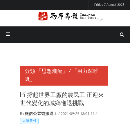
Friday 7 August 2026
分類
「思想潮流」
/
「用力深呼
吸」
撐起世界工廠的農民工 正迎來
世代變化的城鄉進退挑戰
By
微信公眾號搬運工
/ 2021-09-29 13:01:11 /
大陸農村