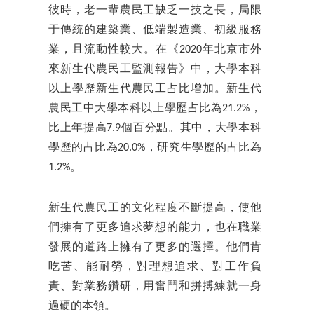
彼時，老一輩農民工缺乏一技之長，局限
于傳統的建築業、低端製造業、初級服務
業，且流動性較大。在《2020年北京市外
來新生代農民工監測報告》中，大學本科
以上學歷新生代農民工占比增加。新生代
農民工中大學本科以上學歷占比為21.2%，
比上年提高7.9個百分點。其中，大學本科
學歷的占比為20.0%，研究生學歷的占比為
1.2%。
新生代農民工的文化程度不斷提高，使他
們擁有了更多追求夢想的能力，也在職業
發展的道路上擁有了更多的選擇。他們肯
吃苦、能耐勞，對理想追求、對工作負
責、對業務鑽研，用奮鬥和拼搏練就一身
過硬的本領。