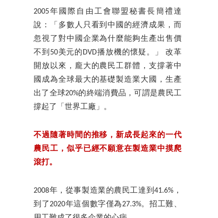
2005年國際自由工會聯盟秘書長簡禮達
說：「多數人只看到中國的經濟成果，而
忽視了對中國企業為什麼能夠生產出售價
不到50美元的DVD播放機的懷疑。」 改革
開放以來，龐大的農民工群體，支撐著中
國成為全球最大的基礎製造業大國，生產
出了全球20%的終端消費品，可謂是農民工
撐起了「世界工廠」。
不過隨著時間的推移，新成長起來的一代
農民工，似乎已經不願意在製造業中摸爬
滾打。
2008年，從事製造業的農民工達到41.6%，
到了2020年這個數字僅為27.3%。招工難、
用工難成了很多企業的心病。