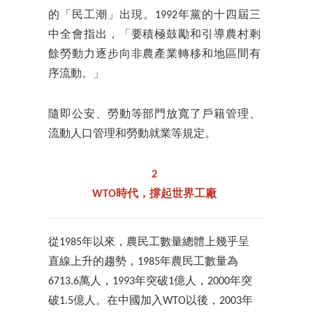
的「民工潮」出現。1992年黨的十四屆三
中全會指出，「要積極鼓勵和引導農村剩
餘勞動力逐步向非農產業轉移和地區間有
序流動。」
隨即公安、勞動等部門放寬了戶籍管理、
流動人口管理和勞動就業等規定。
2
WTO時代，撐起世界工廠
從1985年以來，農民工數量總體上幾乎呈
直線上升的趨勢，1985年農民工數量為
6713.6萬人，1993年突破1億人，2000年突
破1.5億人。在中國加入WTO以後，2003年