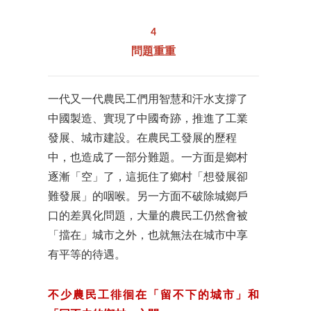
4
問題重重
一代又一代農民工們用智慧和汗水支撐了
中國製造、實現了中國奇跡，推進了工業
發展、城市建設。在農民工發展的歷程
中，也造成了一部分難題。一方面是鄉村
逐漸「空」了，這扼住了鄉村「想發展卻
難發展」的咽喉。另一方面不破除城鄉戶
口的差異化問題，大量的農民工仍然會被
「擋在」城市之外，也就無法在城市中享
有平等的待遇。
不少農民工徘徊在「留不下的城市」和