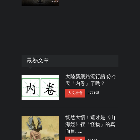
最熱文章
大陸新網路流行語 你今
天「內卷」了嗎？
人文社會
177198
恍然大悟！這才是《山
海經》裡「怪物」的真
面目……