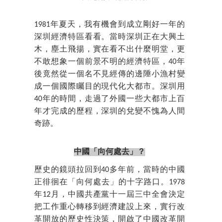
1981年夏天，我有機會到成立剛好一年的
深圳經濟特區看看。當時深圳正在大興土
木，塵土飛揚，實在看不出什麼明堂，更
不敢想象一個前景不明的經濟特區，40年
後竟然從一個名不見經傳的邊陲小漁村變
成一個國際矚目的現代化大都市。深圳用
40年的時間，走過了外國一些大都市上百
年才完成的歷程，深圳的兌變不愧為人間
奇跡。
中國「向何處去」？
歷史的鏡頭拉回到40多年前，當時的中國
正徘徊在「向何處去」的十字路口。1978
年12月，中國共產黨十一屆三中全會決定
把工作重心轉移到經濟建設上來，實行改
革開放的歷史性決策，開啟了中國改革開