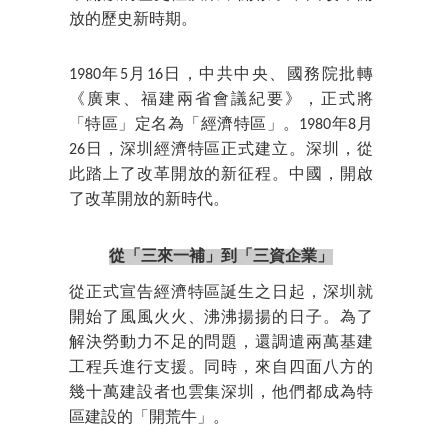
放的歷史新時期。
1980年5月16日，中共中央、國務院批轉
《廣東、福建兩省會議紀要》，正式將
「特區」定名為「經濟特區」。1980年8月
26日，深圳經濟特區正式建立。深圳，從
此踏上了改革開放的新征程。中國，開啟
了改革開放的新時代。
從「三來一補」到「三資企業」
從正式宣告經濟特區誕生之日起，深圳就
開始了風風火火、沸沸揚揚的日子。為了
解決勞動力不足的問題，還調遣兩萬基建
工程兵進行支援。同時，來自四面八方的
幾十萬建設者也雲集深圳，他們都成為特
區建設的「開荒牛」。