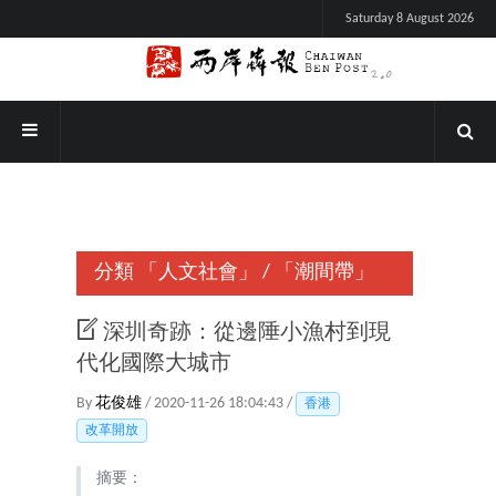
Saturday 8 August 2026
分類
「人文社會」
/
「潮間帶」
深圳奇跡：從邊陲小漁村到現
代化國際大城市
By
花俊雄
/ 2020-11-26 18:04:43 /
香港
改革開放
摘要：