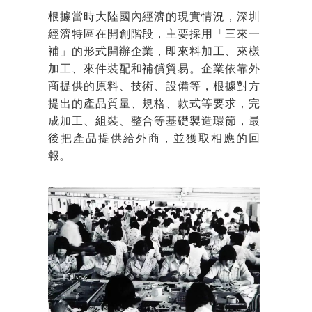
根據當時大陸國內經濟的現實情況，深圳
經濟特區在開創階段，主要採用「三來一
補」的形式開辦企業，即來料加工、來樣
加工、來件裝配和補償貿易。企業依靠外
商提供的原料、技術、設備等，根據對方
提出的產品質量、規格、款式等要求，完
成加工、組裝、整合等基礎製造環節，最
後把產品提供給外商，並獲取相應的回
報。