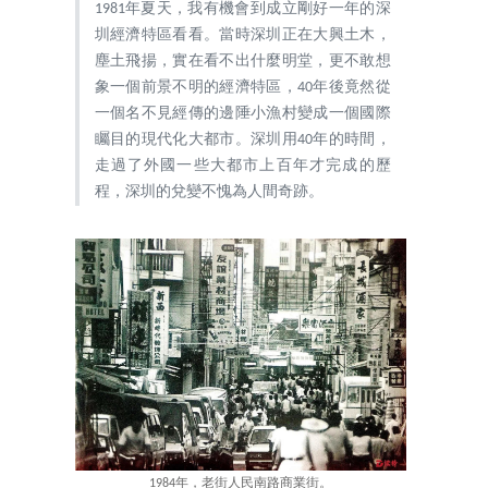
1981年夏天，我有機會到成立剛好一年的深
圳經濟特區看看。當時深圳正在大興土木，
塵土飛揚，實在看不出什麼明堂，更不敢想
象一個前景不明的經濟特區，40年後竟然從
一個名不見經傳的邊陲小漁村變成一個國際
矚目的現代化大都市。深圳用40年的時間，
走過了外國一些大都市上百年才完成的歷
程，深圳的兌變不愧為人間奇跡。
1984年，老街人民南路商業街。