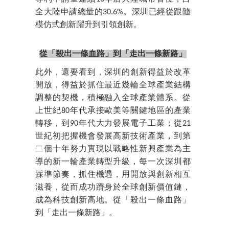
全大陸申請總量的30.6%。深圳已經從跟隨
模仿式創新躍升到引領創新。
從「殺出一條血路」到「走出一條新路」
此外，還要看到，深圳的創新得益於改革
開放，得益於抓住最近幾輪全球產業結構
調整的契機，積極融入全球產業體系。從
上世紀80年代承接歐美等關鍵地區的產業
轉移，到90年代大力發展電子工業；從21
世紀初把握機會發展高新技術產業，到第
二個十年努力實現以戰略性新興產業為主
導的新一輪產業轉型升級，每一次深圳都
踩準節奏，抓住機遇，用開放與創新相互
滋養，從而成功躋身於全球創新價值鏈，
成為科技創新高地。從「殺出一條血路」
到「走出一條新路」。