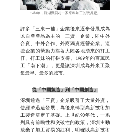
1983年，羅湖湖貝村一家來料加工的玩具廠。
許多「三來一補」企業後來逐步發展成為
以自產產品為主的「三資」企業，即中外
合資、中外合作、外商獨資經營企業。這
些企業的勞動力靠著大陸各地湧來的打工
仔、打工妹的打拼支撐。1989年的百萬民
工「南下潮」，更是讓深圳成為外來工聚
集最早、最多的城市。
從「中國製造」到「中國創造」
深圳通過「三資」企業吸引了大量外資，
使經濟迅速發展，為後來轉型高新技術加
工製造奠定了基礎。上世紀90年代，一系
列具有前瞻性和突破性的政策，深圳主動
放棄了加工貿易的紅利，明確以高新技術