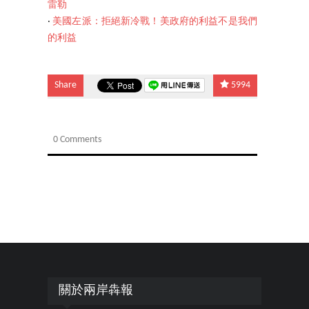
雷勒
‧
美國左派：拒絕新冷戰！美政府的利益不是我們
的利益
Share
5994
0 Comments
關於兩岸犇報