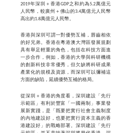
2019年深圳＋香港GDP之和約為5.2萬億元
人民幣，較廣州＋佛山的3.4萬億元人民幣
高出約1.8萬億元人民幣。
香港與深圳可謂一對優勢互補，唇齒相依
的好兄弟。香港在粵港澳大灣區發展規劃
具有舉足輕重的角色，包括在科技方面進
一步合作，例如，香港的大學與科研機構
的創新科技非常優秀，但欠缺將科研成果
產業化的規模及資源，而深圳可以彌補這
方面的缺陷，延續優勢互補的格局。
從深圳＋香港的角度看，深圳建設「先行
示範區」有利於豐富「一國兩制」事業發
展新實踐，是「既要把實行社會主義制度
的內地建設好，也要把實行資本主義的香
港建設好」的戰略部署。深圳建設「先行