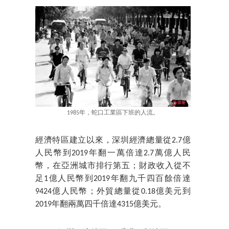
1985年，蛇口工業區下班的人流。
經濟特區建立以來，深圳經濟總量從2.7億
人民幣到2019年翻一萬倍達2.7萬億人民
幣，在亞洲城市排行第五；財政收入從不
足1億人民幣到2019年翻九千四百餘倍達
9424億人民幣；外貿總量從0.18億美元到
2019年翻兩萬四千倍達4315億美元。