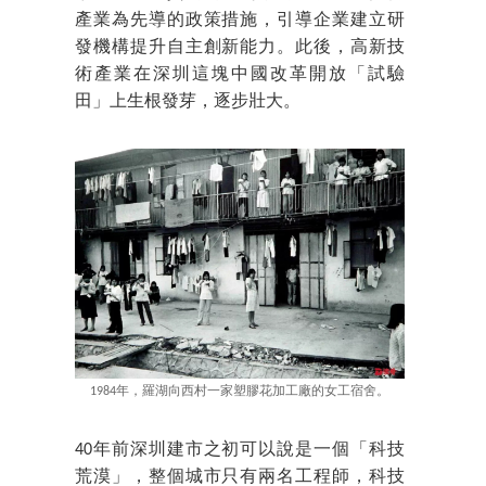
產業為先導的政策措施，引導企業建立研
發機構提升自主創新能力。此後，高新技
術產業在深圳這塊中國改革開放「試驗
田」上生根發芽，逐步壯大。
1984年，羅湖向西村一家塑膠花加工廠的女工宿舍。
40年前深圳建市之初可以說是一個「科技
荒漠」，整個城市只有兩名工程師，科技