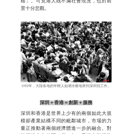
格」。可見港人既不滿社會現況，也對前
景十分悲觀。
1992年，大陸各地的年輕人如潮水般地來到深圳找工作。
深圳＋香港＝創新＋服務
深圳和香港是世界上少有的兩個如此大規
模卻產業結構不同的毗鄰城市，市場的力
量正推動著兩個經濟體進一步的融合。對