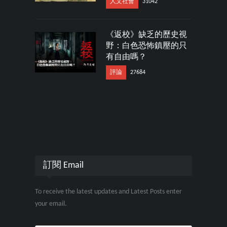
人文社會
31042
《返校》缺乏的歷史視
野：白色恐怖鎮壓的只
有自由嗎？
評論
27684
訂閱 Email
To receive the latest updates and Latest Posts enter
your email.