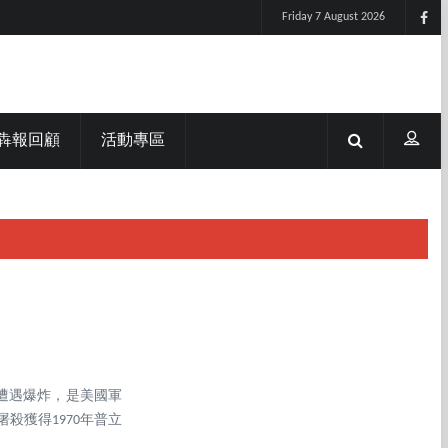
Friday 7 August 2026
犇報回顧
活動專區
遭遇爆炸，是美國軍
殺獲得1970年普立