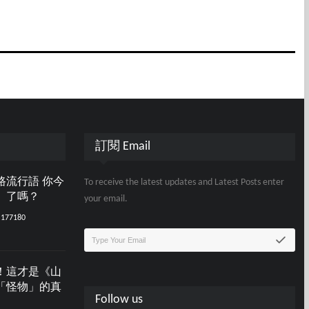
訂閱 Email
路流行語 你今
To receive the latest updates and Latest Posts enter
」了嗎？
your email.
177180
！這才是《山
「怪物」的真
Follow us