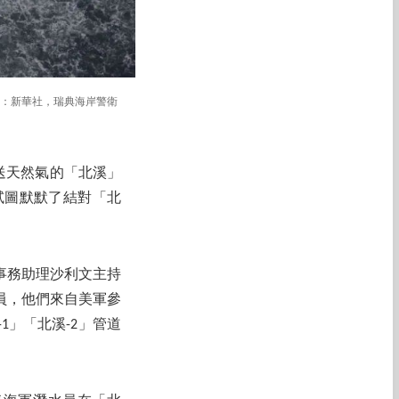
源：新華社，瑞典海岸警衛
送天然氣的「北溪」
試圖默默了結對「北
全事務助理沙利文主持
員，他們來自美軍參
」「北溪-2」管道