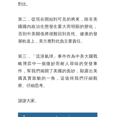
對比。
第二，從現在開始到可見的將來，除非美
國國內政治生態發生重大而明顯的變化，
否則中美關係將很難回到良性、健康的發
展軌道上，美方應對此負主要責任。
第三，「流浪氣球」事件作為中美大國戰
略博弈中一個微妙而耐人尋味的突發事
件，幫我們揭開了美國的面紗，顯露出美
國真實面貌的一角，這值得我們仔細觀
察、仔細思考。
謝謝大家。