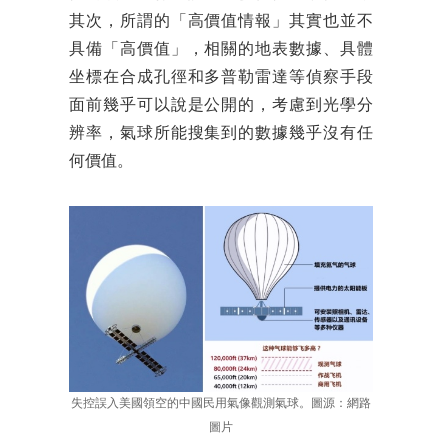
其次，所謂的「高價值情報」其實也並不
具備「高價值」，相關的地表數據、具體
坐標在合成孔徑和多普勒雷達等偵察手段
面前幾乎可以說是公開的，考慮到光學分
辨率，氣球所能搜集到的數據幾乎沒有任
何價值。
失控誤入美國領空的中國民用氣像觀測氣球。圖源：網路
圖片