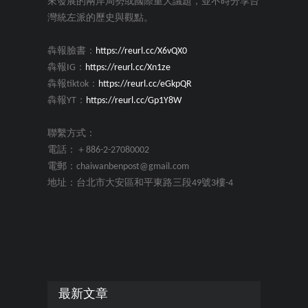
來發展的兩岸局勢或國際重大議題，並不時分享台
灣統左派的歷史與觀點。
犇報臉書：
https://reurl.cc/X6vQX0
犇報IG：
https://reurl.cc/Xn1ze
犇報tiktok：
https://reurl.cc/eGkpQR
犇報YT：
https://reurl.cc/Gp1Y8W
聯繫方式：
電話：＋886-2-27080002
電郵：chaiwanbenpost@gmail.com
地址：台北市大安區和平東路三段49號3樓-4
最新文章