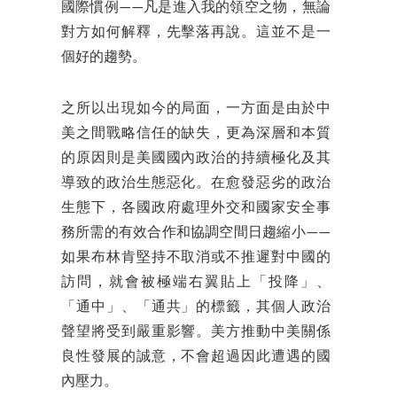
國際慣例——凡是進入我的領空之物，無論
對方如何解釋，先擊落再說。這並不是一
個好的趨勢。
之所以出現如今的局面，一方面是由於中
美之間戰略信任的缺失，更為深層和本質
的原因則是美國國內政治的持續極化及其
導致的政治生態惡化。在愈發惡劣的政治
生態下，各國政府處理外交和國家安全事
務所需的有效合作和協調空間日趨縮小——
如果布林肯堅持不取消或不推遲對中國的
訪問，就會被極端右翼貼上「投降」、
「通中」、「通共」的標籤，其個人政治
聲望將受到嚴重影響。美方推動中美關係
良性發展的誠意，不會超過因此遭遇的國
內壓力。