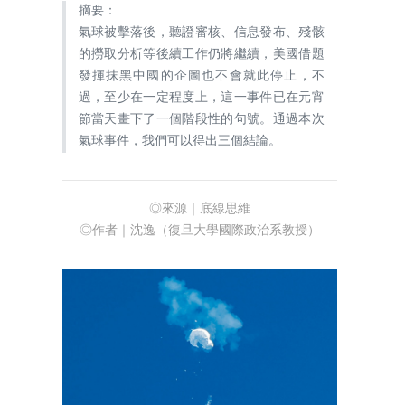
摘要：
氣球被擊落後，聽證審核、信息發布、殘骸
的撈取分析等後續工作仍將繼續，美國借題
發揮抹黑中國的企圖也不會就此停止，不
過，至少在一定程度上，這一事件已在元宵
節當天畫下了一個階段性的句號。通過本次
氣球事件，我們可以得出三個結論。
◎來源｜底線思維
◎作者｜沈逸（復旦大學國際政治系教授）