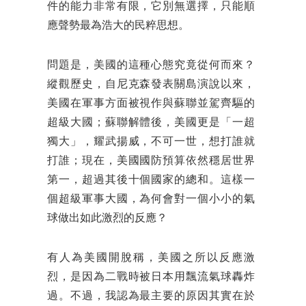
件的能力非常有限，它別無選擇，只能順
應聲勢最為浩大的民粹思想。
問題是，美國的這種心態究竟從何而來？
縱觀歷史，自尼克森發表關島演說以來，
美國在軍事方面被視作與蘇聯並駕齊驅的
超級大國；蘇聯解體後，美國更是「一超
獨大」，耀武揚威，不可一世，想打誰就
打誰；現在，美國國防預算依然穩居世界
第一，超過其後十個國家的總和。這樣一
個超級軍事大國，為何會對一個小小的氣
球做出如此激烈的反應？
有人為美國開脫稱，美國之所以反應激
烈，是因為二戰時被日本用飄流氣球轟炸
過。不過，我認為最主要的原因其實在於