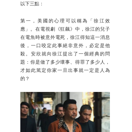
以下三點：
第一，美國的心理可以稱為「徐江效
應」。在電視劇《狂飆》中，徐江的兒子
在電魚時被意外電死，徐江得知這一消息
後，一口咬定此事絕非意外，必定是他
殺。安欣就向徐江提出了一個經典的問
題：你是做了多少壞事、得罪了多少人，
才如此篤定你家一旦出事就一定是人為
的？