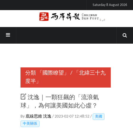
Saturday 8 August 2026
分類
「國際瞭望」
/
「北緯三十九
度半」
沈逸｜一顆狂飆的「流浪氣
球」，為何讓美國如此心虛？
By
底線思維
沈逸
/ 2023-02-07 12:48:52 /
美國
中美關係