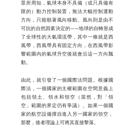
眾所周知，氣球本身不具備（或只具備有
限的）動力控制裝置，無法大幅控制運動
方向，只能順著風向移動。風向則是由不
可抗的自然因素決定的——地球的自轉形成
了全球性的大氣環流帶，其中一條就是西
風帶，西風帶具有固定方向，在西風帶影
響範圍內的氣球升空後就會沿這一方向飄
動。
由此，就引發了一個國際法問題。根據國
際法，一個國家的主權範圍在空間意義上
包括領土、領水和領空（當然，對「領
空」範圍的界定仍有爭議）。如果一個國
家的航空設備擅自進入另一國家的領空，
那麼，後者理論上可將其直接擊落。