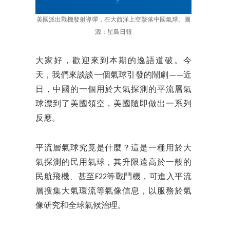
美國派出戰機發射導彈，在大西洋上空擊落中國氣球。圖
源：星島日報
大家好，歡迎來到本期的逸語道破。今
天，我們來談談一個氣球引發的鬧劇——近
日，中國的一個用於大氣探測的平流層氣
球漂到了美國領空，美國隨即做出一系列
反應。
平流層氣球究竟是什麼？這是一種用於大
氣探測的民用氣球，其升限遠高於一般的
民航飛機、甚至F22等戰鬥機，可進入平流
層搜集大氣環流等氣像信息，以服務於氣
像研究和全球氣候治理。