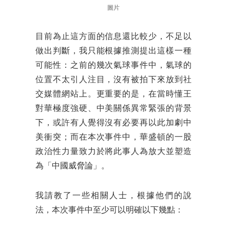
圖片
目前為止這方面的信息還比較少，不足以
做出判斷，我只能根據推測提出這樣一種
可能性：之前的幾次氣球事件中，氣球的
位置不太引人注目，沒有被拍下來放到社
交媒體網站上。更重要的是，在當時懂王
對華極度強硬、中美關係異常緊張的背景
下，或許有人覺得沒有必要再以此加劇中
美衝突；而在本次事件中，華盛頓的一股
政治性力量致力於將此事人為放大並塑造
為「中國威脅論」。
我請教了一些相關人士，根據他們的說
法，本次事件中至少可以明確以下幾點：