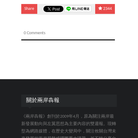
Share
2344
0 Comments
關於兩岸犇報
《兩岸犇報》創刊於2009年4月，原為關注兩岸最
新發展動向與左翼思想為主要內容的雙週報。現轉
型為網路媒體，在歷史大變局中，關注攸關台灣未