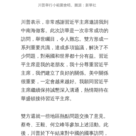
川普舉行小範圍會晤。圖源：新華社
川普表示，非常感謝習近平主席邀請我到
中南海做客。此次訪華是一次非常成功的
訪問，舉世矚目，令人難忘。雙方形成一
系列重要共識，達成多項協議，解決了不
少問題，對兩國和世界都十分有益。習近
平主席是我的老朋友，我十分尊重習近平
主席，我們建立了良好的關係。美中關係
很重要，一定會越來越好。我願同習近平
主席繼續保持誠懇深入溝通，熱情期待在
華盛頓接待習近平主席。
雙方還就一些地區熱點問題交換了意見。
蔡奇、王毅、何立峰等參加上述活動。此
後，川普於下午結束對中國的國事訪問，