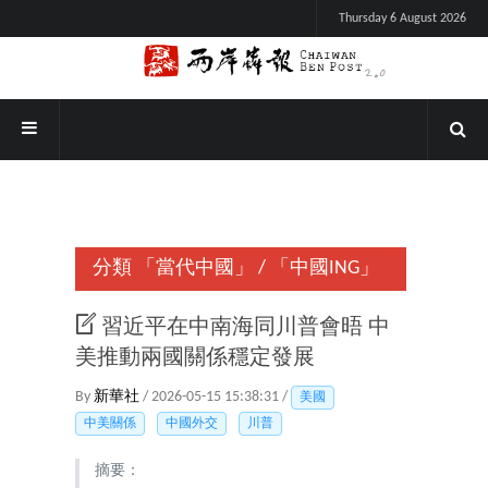
Thursday 6 August 2026
分類
「當代中國」
/
「中國ING」
習近平在中南海同川普會晤 中
美推動兩國關係穩定發展
By
新華社
/ 2026-05-15 15:38:31 /
美國
中美關係
中國外交
川普
摘要：