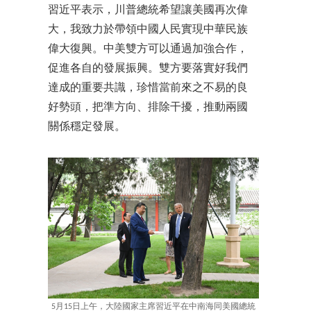
習近平表示，川普總統希望讓美國再次偉
大，我致力於帶領中國人民實現中華民族
偉大復興。中美雙方可以通過加強合作，
促進各自的發展振興。雙方要落實好我們
達成的重要共識，珍惜當前來之不易的良
好勢頭，把準方向、排除干擾，推動兩國
關係穩定發展。
5月15日上午，大陸國家主席習近平在中南海同美國總統