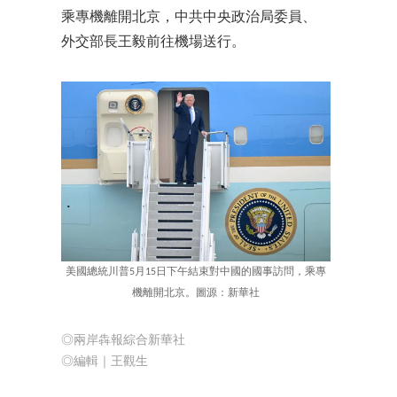
乘專機離開北京，中共中央政治局委員、
外交部長王毅前往機場送行。
美國總統川普5月15日下午結束對中國的國事訪問，乘專
機離開北京。圖源：新華社
◎兩岸犇報綜合新華社
◎編輯｜
王觀生