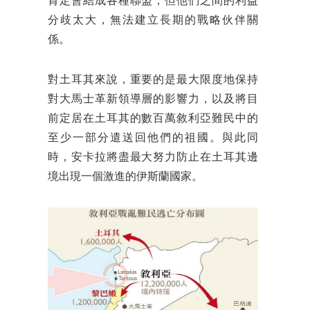
肯定會結成各種聯盟，但他們之間的利益
分歧太大，無法建立長期的戰略伙伴關
係。
對土耳其來說，重要的是最大限度地保持
對大馬士革新領導層的影響力，以及將目
前定居在土耳其的數百萬敘利亞難民中的
至少一部分遣送回他們的祖國。與此同
時，安卡拉將盡最大努力防止在土耳其邊
境出現一個激進的伊斯蘭國家。