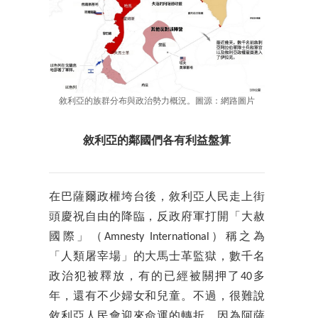
敘利亞的族群分布與政治勢力概況。圖源：網路圖片
敘利亞的鄰國們各有利益盤算
在巴薩爾政權垮台後，敘利亞人民走上街
頭慶祝自由的降臨，反政府軍打開「大赦
國際」（Amnesty International）稱之為
「人類屠宰場」的大馬士革監獄，數千名
政治犯被釋放，有的已經被關押了40多
年，還有不少婦女和兒童。不過，很難說
敘利亞人民會迎來命運的轉折，因為阿薩