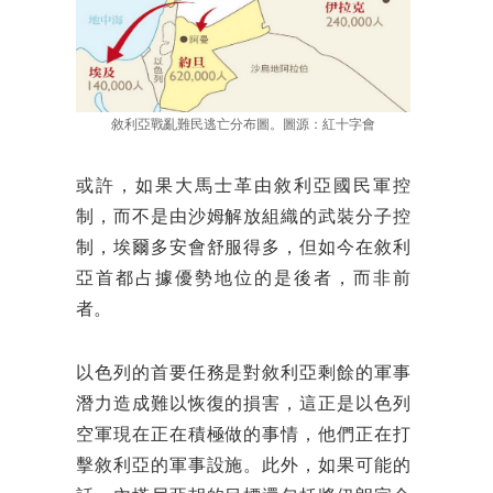
敘利亞戰亂難民逃亡分布圖。圖源：紅十字會
或許，如果大馬士革由敘利亞國民軍控
制，而不是由沙姆解放組織的武裝分子控
制，埃爾多安會舒服得多，但如今在敘利
亞首都占據優勢地位的是後者，而非前
者。
以色列的首要任務是對敘利亞剩餘的軍事
潛力造成難以恢復的損害，這正是以色列
空軍現在正在積極做的事情，他們正在打
擊敘利亞的軍事設施。此外，如果可能的