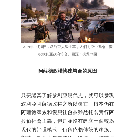
2024年12月8日，敘利亞大馬士革，人們向空中鳴槍，慶
祝敘利亞政府垮台。圖源：視覺中國
阿薩德政權快速垮台的原因
只要認真了解敘利亞現代史，就可以發現
敘利亞阿薩德政權之所以覆亡，根本仍在
阿薩德家族和復興社會黨雖然托名實行阿
拉伯社會主義，但是並沒有建立一個較為
現代的治理模式，仍舊依賴傳統的家族、