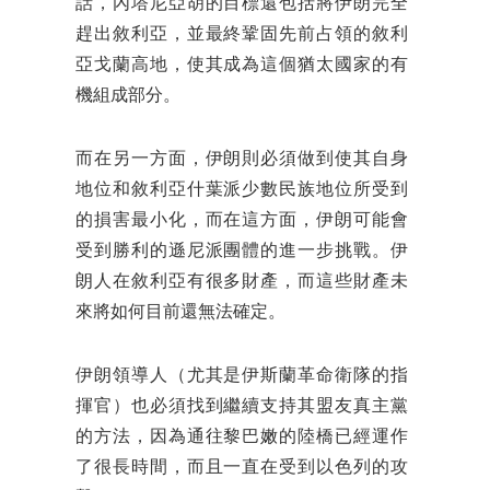
話，內塔尼亞胡的目標還包括將伊朗完全
趕出敘利亞，並最終鞏固先前占領的敘利
亞戈蘭高地，使其成為這個猶太國家的有
機組成部分。
而在另一方面，伊朗則必須做到使其自身
地位和敘利亞什葉派少數民族地位所受到
的損害最小化，而在這方面，伊朗可能會
受到勝利的遜尼派團體的進一步挑戰。伊
朗人在敘利亞有很多財產，而這些財產未
來將如何目前還無法確定。
伊朗領導人（尤其是伊斯蘭革命衛隊的指
揮官）也必須找到繼續支持其盟友真主黨
的方法，因為通往黎巴嫩的陸橋已經運作
了很長時間，而且一直在受到以色列的攻