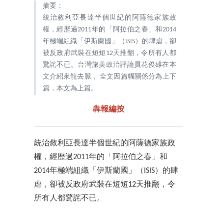
摘要：
統治敘利亞長達半個世紀的阿薩德家族政
權，經歷過2011年的「阿拉伯之春」和2014
年極端組織「伊斯蘭國」（ISIS）的肆虐，卻
被反政府武裝在短短12天推翻，令所有人都
驚詫不已。台灣旅美政治評論員花俊雄在本
文介紹來龍去脈， 全文因篇幅關係分為上下
篇，本文為上篇。
犇報編按
統治敘利亞長達半個世紀的阿薩德家族政
權，經歷過2011年的「阿拉伯之春」和
2014年極端組織「伊斯蘭國」（ISIS）的肆
虐，卻被反政府武裝在短短12天推翻，令
所有人都驚詫不已。