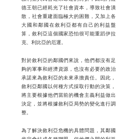
德王朝已經耗光了社會資本，導致社會潰
散，社會重建面臨極大的困難，又加上各
大國和鄰國在敘利亞都有自己的利益盤
算，敘利亞這個國家恐怕很可能重蹈伊拉
克、利比亞的厄運。
對於敘利亞的鄰國們來說，他們都沒有足
夠的軍事和經濟資源，也沒有必要的政治
承諾來為敘利亞的未來承擔責任。因此，
敘利亞鄰國以何種方式採取行動的決策，
將主要根據他們當前的機會主義利益做出
決定，並將根據敘利亞局勢的變化進行調
整。
為了解決敘利亞危機的具體問題，其鄰國