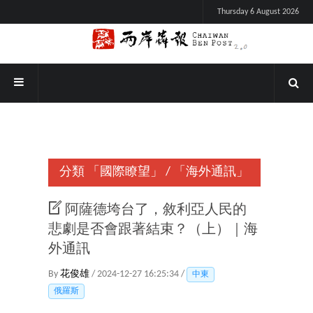
Thursday 6 August 2026
分類
「國際瞭望」
/
「海外通訊」
阿薩德垮台了，敘利亞人民的
悲劇是否會跟著結束？（上）｜海
外通訊
By
花俊雄
/ 2024-12-27 16:25:34 /
中東
俄羅斯