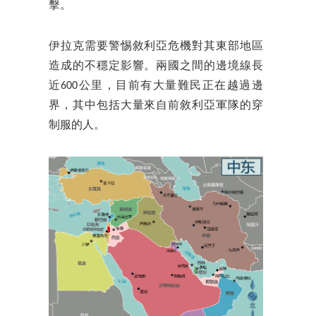
擊。
伊拉克需要警惕敘利亞危機對其東部地區
造成的不穩定影響。兩國之間的邊境線長
近600公里，目前有大量難民正在越過邊
界，其中包括大量來自前敘利亞軍隊的穿
制服的人。