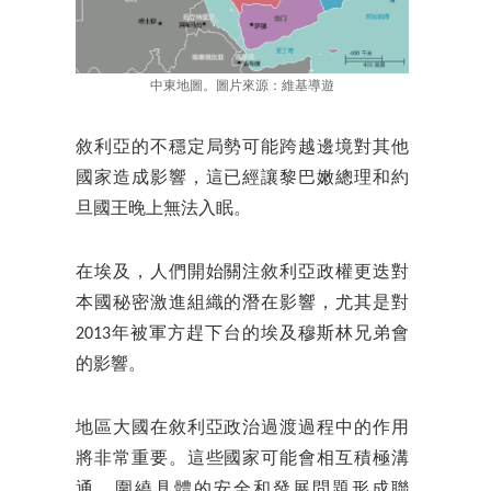
中東地圖。圖片來源：維基導遊
敘利亞的不穩定局勢可能跨越邊境對其他
國家造成影響，這已經讓黎巴嫩總理和約
旦國王晚上無法入眠。
在埃及，人們開始關注敘利亞政權更迭對
本國秘密激進組織的潛在影響，尤其是對
2013年被軍方趕下台的埃及穆斯林兄弟會
的影響。
地區大國在敘利亞政治過渡過程中的作用
將非常重要。這些國家可能會相互積極溝
通，圍繞具體的安全和發展問題形成聯