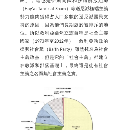
民」，這也是伊斯蘭國和沙姆解放組織
（Hay'at Tahrir al-Sham）等遜尼派極端主義
勢力能夠獲得占人口多數的遜尼派國民支
持的原因，因為他們長期處於被排斥的地
位。所以敘利亞雖然立憲自稱是社會主義
國家（1973年至2012年），敘利亞執政的
復興社會黨（Ba'th Party）雖然托名為社會
主義政黨，但是它的「社會主義」都建立
在教派和部落基礎上，最終還是徒有社會
主義之名而無社會主義之實。