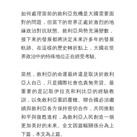
如何處理當前的敘利亞危機是大國需要面
對的問題，但當下的世界正處於激烈的地
緣政治對抗狀態。敘利亞局勢充滿變數，
接下來的發展都將決定未來許多年的發展
軌跡。在這樣的歷史轉折點上，大國在世
界政治中的特殊地位正在經受考驗。
當然，敘利亞的命運最終還是取決於敘利
亞人自己，只是國際社會也責無旁貸。最
重要的是記取伊拉克和利比亞的經驗教
訓，以免敘利亞重蹈覆轍。聯合國必須繼
續與敘利亞各方保持密切合作，共同推動
和平與復甦進程，為敘利亞人民創造一個
更加美好的未來。全文因篇幅關係分為上
下篇，本文為上篇。