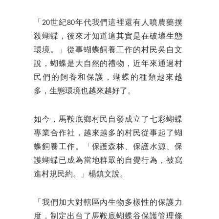
「20世紀80年代我們這裡還有人噴農藥撲
殺蝴蝶，後來才知道這其實是在破壞生態
環境。」從事蝴蝶飼養工作的村民吳自文
說，蝴蝶是大自然的禮物，近年來通過村
民們的飼養和保護，蝴蝶的種類越來越
多，生態環境也越來越好了。
如今，馬鞍底鄉村民自發成立了七彩蝴蝶
專業合作社，越來越多的村民從事起了蝴
蝶飼養工作。「保護森林、保護水源、保
護蝴蝶已成為當地群眾的自覺行為，被寫
進村規民約。」楊鎮文說。
「我們加大對轄區內生物多樣性的保護力
度，制定出台了馬鞍底蝴蝶谷保護管理條