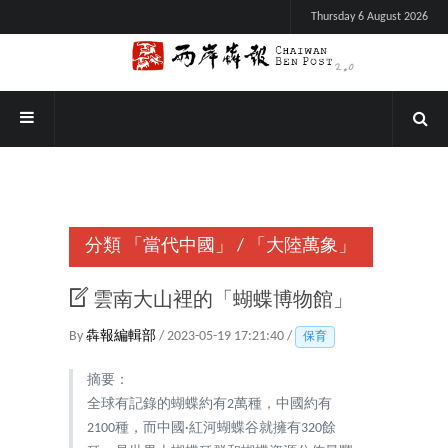
Thursday 6 August 2026
分類
「當代中國」
/
「大陸萬象」
雲南大山裡的「蝴蝶博物館」
By
犇報編輯部
/ 2023-05-19 17:21:40 /
保育
摘要：
全球有記錄的蝴蝶約有2萬種，中國約有
2100種，而中國·紅河蝴蝶谷就擁有320餘