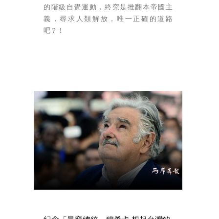
的階級自覺運動，終究是推翻本帝國主
義，尋求人類解放，唯一正確的道路
吧？！