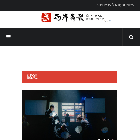
Saturday 8 August 2026
儲漁