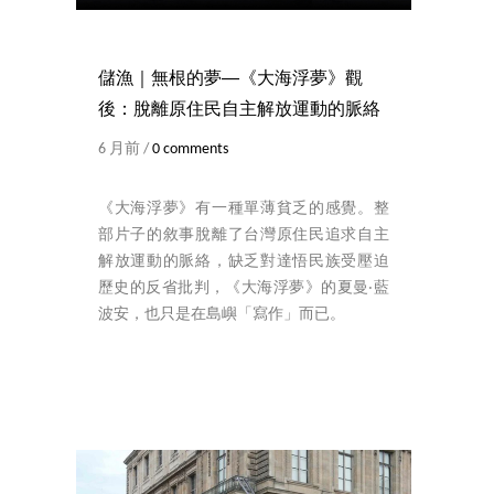
儲漁｜無根的夢──《大海浮夢》觀
後：脫離原住民自主解放運動的脈絡
6 月前 /
0 comments
《大海浮夢》有一種單薄貧乏的感覺。整
部片子的敘事脫離了台灣原住民追求自主
解放運動的脈絡，缺乏對達悟民族受壓迫
歷史的反省批判，《大海浮夢》的夏曼‧藍
波安，也只是在島嶼「寫作」而已。