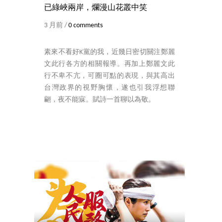
已綠峽兩岸，爛漫山花叢中笑
3 月前 /
0 comments
素來不看好K黨的我，近幾日密切關注鄭麗
文此行各方的相關報導。再加上鄭麗文此
行不卑不亢，可圈可點的表現，與其高出
台灣政界的視野胸懷，遂也引我浮想聯
翩，夜不能寐。賦詩一首聊以為敬。