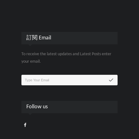
訂閱 Email
To receive the latest updates and Latest Posts enter
your email.
Follow us