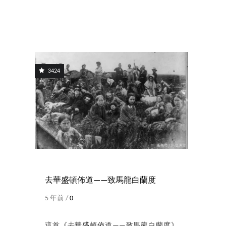
3424
去華盛頓佈道——致馬龍白蘭度
5 年前 /
0
這首《去華盛頓佈道——致馬龍白蘭度》