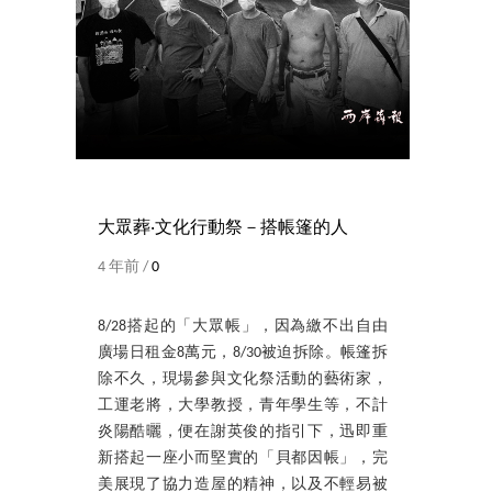
大眾葬‧文化行動祭－搭帳篷的人
4 年前 /
0
8/28搭起的「大眾帳」，因為繳不出自由
廣場日租金8萬元，8/30被迫拆除。帳篷拆
除不久，現場參與文化祭活動的藝術家，
工運老將，大學教授，青年學生等，不計
炎陽酷曬，便在謝英俊的指引下，迅即重
新搭起一座小而堅實的「貝都因帳」，完
美展現了協力造屋的精神，以及不輕易被