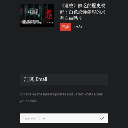
《返校》缺乏的歷史視
野：白色恐怖鎮壓的只
有自由嗎？
評論
27683
訂閱 Email
To receive the latest updates and Latest Posts enter
your email.