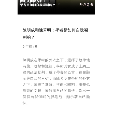
陳明成和陳芳明：學者是如何自我閹
割的？
6 年前 /
0
陳明成在學術的外衣之下，選擇了放肆地
污蔑、攻擊和詆毀，學術其實成了上綱上
線的政治批判，成了帶毒的匕首，在在顯
示著自己的卑劣；而陳芳明在學術的外衣
之下，選擇了逃避、扭曲和閹割，用貌似
漂亮的文辭，掩飾著自己的膽怯，吹出一
個個自我催眠的肥皂泡，顯示著自己膽
怯。