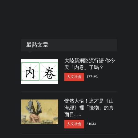
最熱文章
大陸新網路流行語 你今
天「內卷」了嗎？
人文社會
177193
恍然大悟！這才是《山
海經》裡「怪物」的真
面目……
人文社會
31033