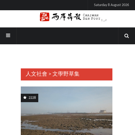
Saturday 8 August 2026
人文社會 > 文學野草集
2228