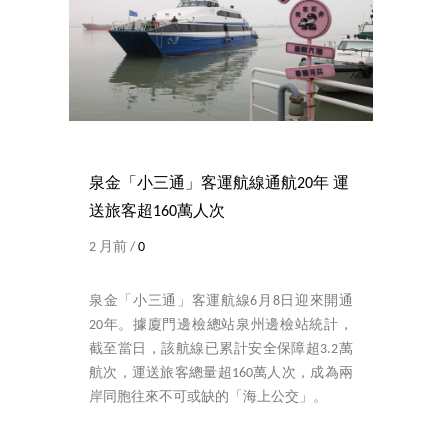
泉金「小三通」客運航線通航20年 運
送旅客超160萬人次
2 月前 /
0
泉金「小三通」客運航線6月8日迎來開通
20年。據廈門邊檢總站泉州邊檢站統計，
截至當日，該航線已累計安全保障超3.2萬
航次，運送旅客總量超160萬人次，成為兩
岸同胞往來不可或缺的「海上公交」。