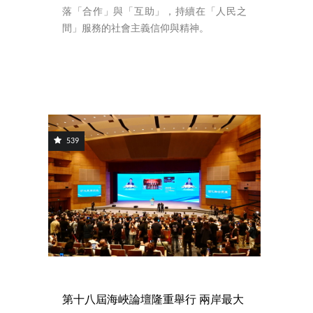
落「合作」與「互助」，持續在「人民之
間」服務的社會主義信仰與精神。
539
第十八屆海峽論壇隆重舉行 兩岸最大