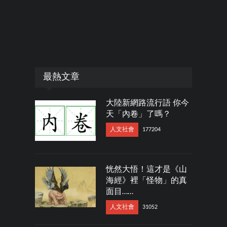
最熱文章
大陸新網路流行語 你今
天「內卷」了嗎？
人文社會
177204
恍然大悟！這才是《山
海經》裡「怪物」的真
面目……
人文社會
31052