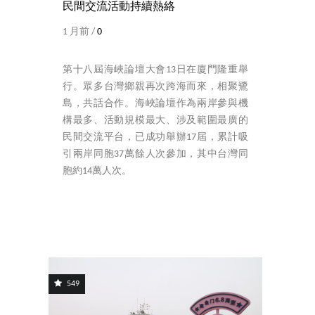
民間交流活動持續熱絡
1 月前 /
0
第十八屆海峽論壇大會13日在廈門隆重舉
行。眾多台灣鄉親再次跨海而來，相聚鷺
島，共話合作。海峽論壇作為兩岸參與機
構最多、活動規模最大、涉及範圍最廣的
民間交流平台，已成功舉辦17屆，累計吸
引兩岸同胞37萬餘人次參加，其中台灣同
胞約14萬人次。
549