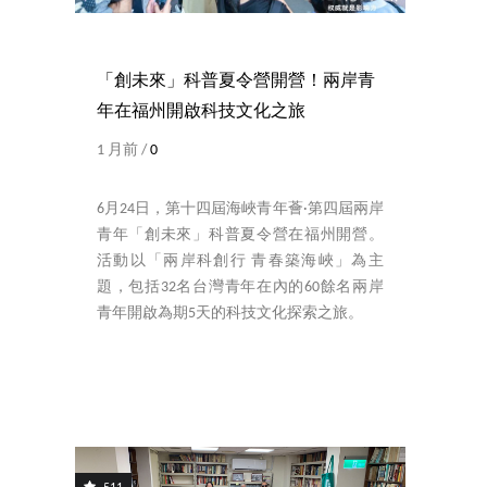
「創未來」科普夏令營開營！兩岸青
年在福州開啟科技文化之旅
1 月前 /
0
6月24日，第十四屆海峽青年薈·第四屆兩岸
青年「創未來」科普夏令營在福州開營。
活動以「兩岸科創行 青春築海峽」為主
題，包括32名台灣青年在內的60餘名兩岸
青年開啟為期5天的科技文化探索之旅。