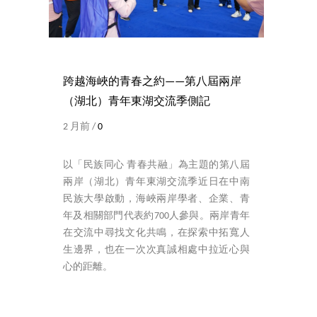
跨越海峽的青春之約——第八屆兩岸
（湖北）青年東湖交流季側記
2 月前 /
0
以「民族同心 青春共融」為主題的第八屆
兩岸（湖北）青年東湖交流季近日在中南
民族大學啟動，海峽兩岸學者、企業、青
年及相關部門代表約700人參與。兩岸青年
在交流中尋找文化共鳴，在探索中拓寬人
生邊界，也在一次次真誠相處中拉近心與
心的距離。