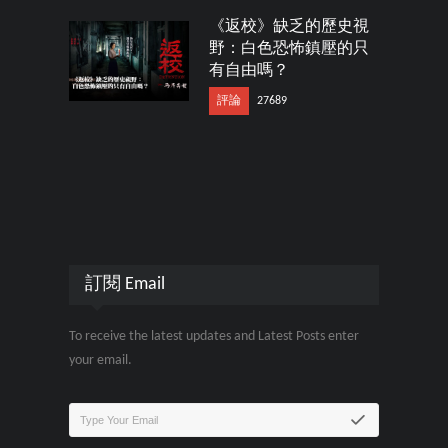
《返校》缺乏的歷史視
野：白色恐怖鎮壓的只
有自由嗎？
評論
27689
訂閱 Email
To receive the latest updates and Latest Posts enter
your email.