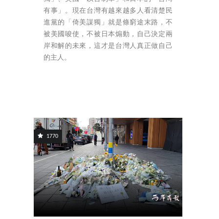
有事」。現在台灣有越來越多人看清楚民
進黨的「倚美謀獨」就是條窮途末路，不
被美國唆使，不被日本煽動，自己決定兩
岸和解的未來，這才是台灣人真正做自己
的主人。
1770