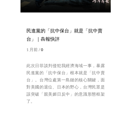
民進黨的「抗中保台」就是「抗中賣
台」｜犇報快評
1 月前 /
0
此次日菲談判侵犯我經濟海域一事，暴露
民進黨的「抗中保台」根本就是「抗中賣
台」。台灣位處第一島鏈的核心關鍵，面
對美國的退位、日本的野心，台灣民眾是
該突破「親美媚日反中」的意識形態框架
了。