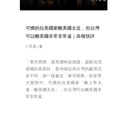
可憐的拉美國家離美國太近，但台灣
可以離美國非常非常遠｜犇報快評
7 月前 /
0
「東升西降」讓美國狗急跳牆，盡顯流氓
霸權的真面目，委內瑞拉與台灣的處境完
全不同，卻一樣處在「東升西降」的世界
大變局中。可憐的拉美國家「離上帝太
遠，離美國太近」，但台灣可以離美國非
常非常遠。