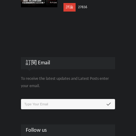
評論
27656
訂閱 Email
To receive the latest updates and Latest Posts enter
your email.
Follow us