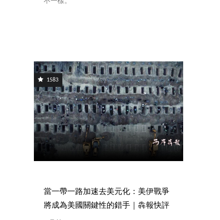
不一樣。
1583
當一帶一路加速去美元化：美伊戰爭
將成為美國關鍵性的錯手｜犇報快評