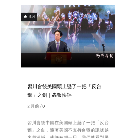
514
習川會後美國頭上懸了一把「反台
獨」之劍｜犇報快評
2 月前 /
0
習川會後中國在美國頭上懸了一把「反台
獨」之劍，隨著美國不支持台獨的訊號越
來越清晰，或許有朝一日，我們能看到民