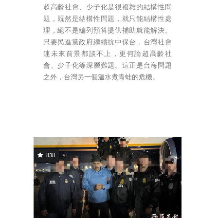
超高齡社會、少子化是很複雜的結構性問
題，既然是結構性問題，就只能結構性處
理，絕不是編列預算提供補助就能解決。
只要民進黨政府繼續抗中保台，台灣社會
連未來前景都談不上，更何論超高齡社
會、少子化等深層難題。這正是台海問題
之外，台灣另一個溫水煮青蛙的危機。
838