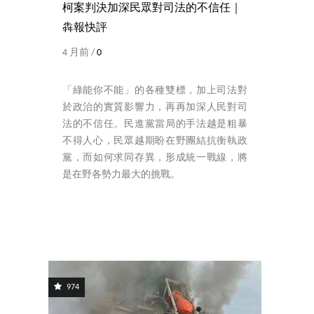
柯案判決加深民眾對司法的不信任｜
犇報快評
4 月前 /
0
「綠能你不能」的各種雙標，加上司法對
於政治的實質影響力，再再加深人民對司
法的不信任。民進黨當局的手法越是粗暴
不得人心，民眾越期盼在野團結抗衡執政
黨，而如何求同存異，形成統一戰線，將
是在野各勢力最大的挑戰。
974