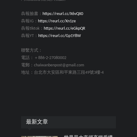
犇報臉書：
https://reurl.cc/X6vQX0
犇報IG：
https://reurl.cc/Xn1ze
犇報tiktok：
https://reurl.cc/eGkpQR
犇報YT：
https://reurl.cc/Gp1Y8W
聯繫方式：
電話：＋886-2-27080002
電郵：chaiwanbenpost@gmail.com
地址：台北市大安區和平東路三段49號3樓-4
最新文章