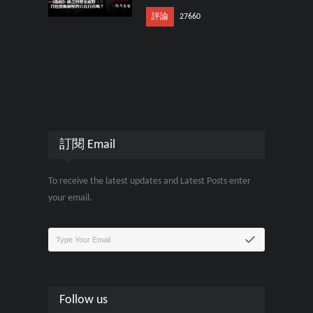
評論
27660
訂閱 Email
To receive the latest updates and Latest Posts enter
your email.
Follow us