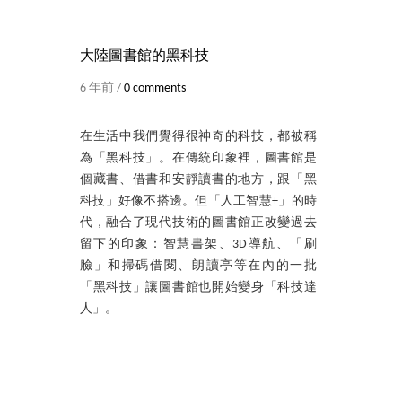
大陸圖書館的黑科技
6 年前 /
0 comments
在生活中我們覺得很神奇的科技，都被稱
為「黑科技」。在傳統印象裡，圖書館是
個藏書、借書和安靜讀書的地方，跟「黑
科技」好像不搭邊。但「人工智慧+」的時
代，融合了現代技術的圖書館正改變過去
留下的印象：智慧書架、3D導航、「刷
臉」和掃碼借閱、朗讀亭等在內的一批
「黑科技」讓圖書館也開始變身「科技達
人」。