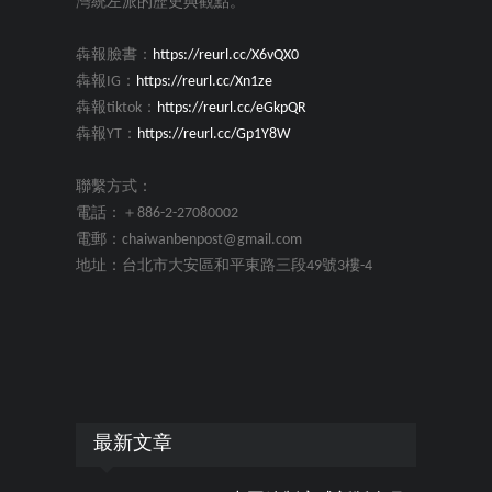
灣統左派的歷史與觀點。
犇報臉書：
https://reurl.cc/X6vQX0
犇報IG：
https://reurl.cc/Xn1ze
犇報tiktok：
https://reurl.cc/eGkpQR
犇報YT：
https://reurl.cc/Gp1Y8W
聯繫方式：
電話：＋886-2-27080002
電郵：chaiwanbenpost@gmail.com
地址：台北市大安區和平東路三段49號3樓-4
最新文章