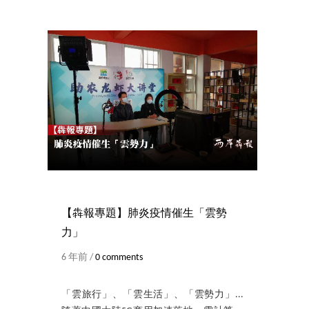
【犇報專題】肺炎疫情催生「雲勢
力」
6 年前 /
0 comments
「雲旅行」、「雲生活」、「雲勢力」...