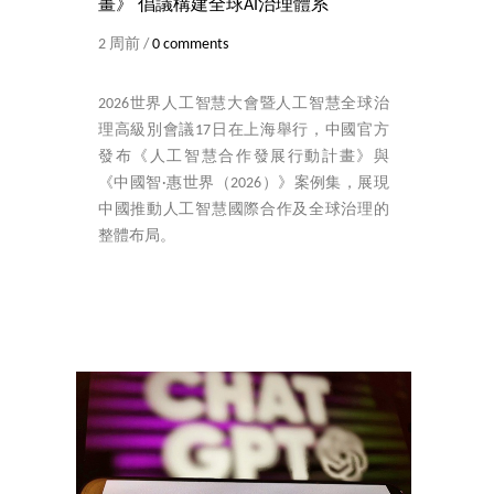
畫》 倡議構建全球AI治理體系
2 周前 /
0 comments
2026世界人工智慧大會暨人工智慧全球治
理高級別會議17日在上海舉行，中國官方
發布《人工智慧合作發展行動計畫》與
《中國智·惠世界（2026）》案例集，展現
中國推動人工智慧國際合作及全球治理的
整體布局。