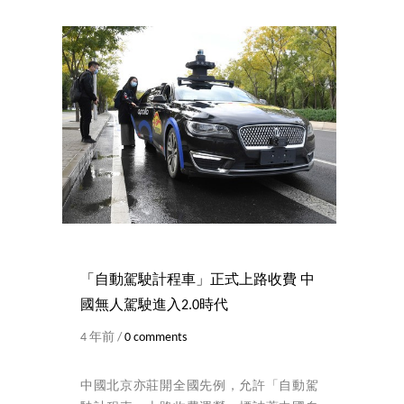
「自動駕駛計程車」正式上路收費 中
國無人駕駛進入2.0時代
4 年前 /
0 comments
中國北京亦莊開全國先例，允許「自動駕