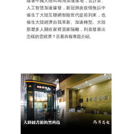
隨著中國大陸5G商用加速落地，雲計算、
人工智慧加速爆發，新冠肺炎疫情無以中
催生了大陸互聯網智能世代提前到來，也
催生大陸經濟自我革新、加速轉型。大陸
那麼多人關在家裡居家隔離，到底發展出
怎樣的雲經濟？且看犇報專題介紹。