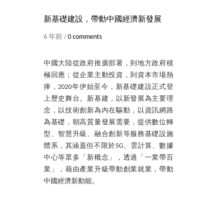
新基礎建設，帶動中國經濟新發展
6 年前 /
0 comments
中國大陸從政府推廣部署，到地方政府積
極回應；從企業主動投資，到資本市場熱
捧，2020年伊始至今，新基礎建設正式登
上歷史舞台。新基建，以新發展為主要理
念，以技術創新為內在驅動，以資訊網路
為基礎，朝高質量發展需要，提供數位轉
型、智慧升級、融合創新等服務基礎設施
體系，其涵蓋但不限於5G、雲計算、數據
中心等眾多「新概念」，透過「一業帶百
業」，藉由產業升級帶動創業就業，帶動
中國經濟新動能。