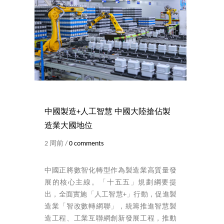
中國製造+人工智慧 中國大陸搶佔製
造業大國地位
2 周前 /
0 comments
中國正將數智化轉型作為製造業高質量發
展的核心主線。「十五五」規劃綱要提
出，全面實施「人工智慧+」行動，促進製
造業「智改數轉網聯」，統籌推進智慧製
造工程、工業互聯網創新發展工程，推動