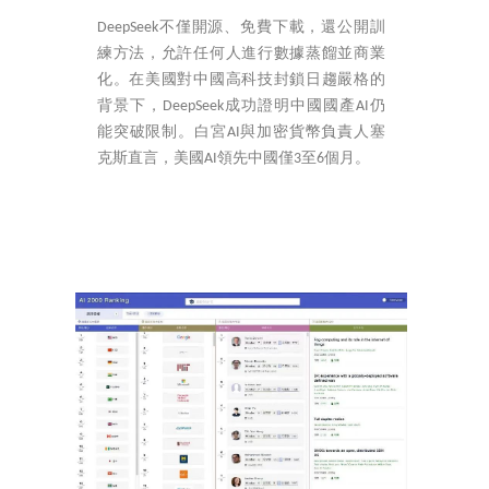
DeepSeek不僅開源、免費下載，還公開訓
練方法，允許任何人進行數據蒸餾並商業
化。在美國對中國高科技封鎖日趨嚴格的
背景下，DeepSeek成功證明中國國產AI仍
能突破限制。白宮AI與加密貨幣負責人塞
克斯直言，美國AI領先中國僅3至6個月。