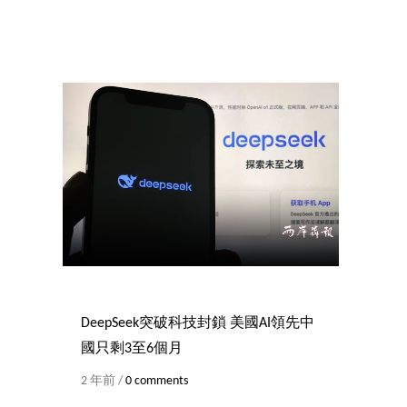
DeepSeek突破科技封鎖 美國AI領先中
國只剩3至6個月
2 年前 /
0 comments