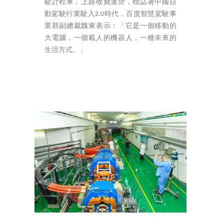
駛計程車」上路收費運營，標誌著中國自
動駕駛行業駛入2.0時代，百度智慧駕駛事
業群副總裁魏東表示：「它是一個移動的
大電腦，一個載人的機器人，一種未來的
生活方式。」