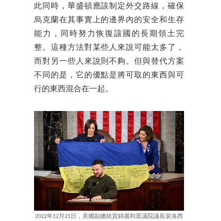
此同時，華盛頓應該制定外交路線，確保
烏克蘭在其事實上的邊界內的安全和生存
能力，同時努力恢復該國的長期領土完
整。這種方法對某些人來說可能太多了，
而對另一些人來說則不夠。但與替代方案
不同的是，它的優點是將可取的東西與可
行的東西混合在一起。
2022年12月21日，美國副總統賀錦麗和眾議院議長裴洛西