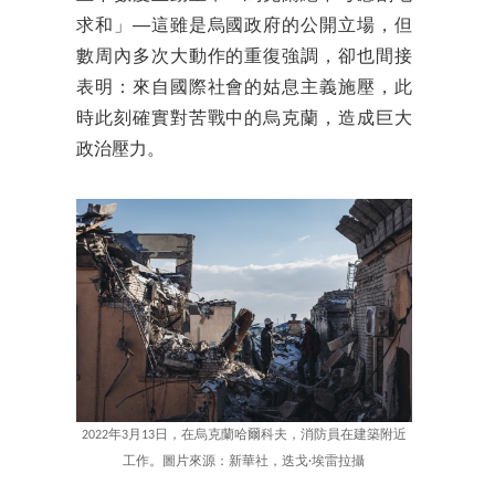
求和」──這雖是烏國政府的公開立場，但
數周內多次大動作的重復強調，卻也間接
表明：來自國際社會的姑息主義施壓，此
時此刻確實對苦戰中的烏克蘭，造成巨大
政治壓力。
2022年3月13日，在烏克蘭哈爾科夫，消防員在建築附近
工作。圖片來源：新華社，迭戈·埃雷拉攝