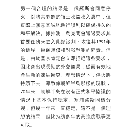
另一個合理的結果是，俄羅斯會同意停
火，以將其剩餘的領土收益收入囊中，但
實際上無意真誠地進行談判以確保持久的
和平解決。據推測，烏克蘭會通過要求其
首要任務來進入此類談判：恢復其1991年
的邊界，巨額賠償和對戰爭罪的問責。但
是，由於普京肯定會立即拒絕這些要求，
因此會出現長期的外交僵局，從而有效地
產生新的凍結衝突。理想情況下，停火將
持續下去，導致像朝鮮半島那樣的現狀，
70年來，朝鮮半島在沒有正式和平協議的
情況下基本保持穩定。塞浦路斯同樣分
裂，但幾十年來一直穩定。這不是一個理
想的結果，但比持續多年的高強度戰爭更
可取。