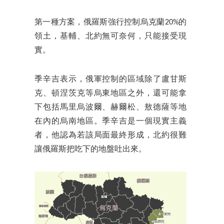
第一種方案，俄羅斯強行控制烏克蘭20%的
領土，基輔、北約無可奈何，只能接受現
實。
季辛吉表示，俄軍控制的區域除了盧甘斯
克、頓涅茨克等烏東地區之外，還可能拿
下包括馬里烏波爾、赫爾松、敖德薩等地
在內的烏南地區。季辛吉是一個現實主義
者，他認為若該局面最終形成，北約很難
讓俄羅斯把吃下的地盤吐出來。