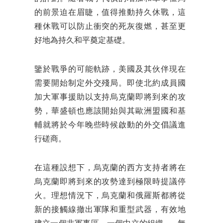
的前景迫在眉睫，值得推動持久休戰，這
種休戰可以防止衝突的死灰復燃，甚至更
好地為持久和平奠定基礎。
鑒於戰爭的可能軌跡，美國及其伙伴現在
需要開始制定外交殘局。即使北約成員國
加大軍事援助以支持烏克蘭即將到來的攻
勢，華盛頓也應該開始與其歐洲盟國和基
輔就將於今年晚些時候啟動的外交倡議進
行磋商。
在這種設想下，烏克蘭的西方支持者將在
烏克蘭即將到來的攻勢達到極限時提議停
火。理想情況下，烏克蘭和俄羅斯都將從
新的接觸線撤出軍隊和重型武器，有效地