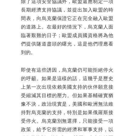
除了這項安全協議外，歐盟還應制定一項
長期經濟支持協議，並提出加入歐盟的時
間表，向烏克蘭保證它正在完全融入歐盟
的道路上。在最好的情況下，烏克蘭人面
臨著艱難的日子；歐盟成員國資格將為他
們提供隧道盡頭的曙光，這是他們理應看
到的。
即使有這些誘因，烏克蘭仍可能拒絕停火
的呼籲。如果是這樣的話，這幾乎是歷史
上第一次出現依賴美國支持的伙伴願意接
受縮減其目標的壓力。但如果基輔確實猶
豫不決，政治現實是，美國和歐洲無法維
持對烏克蘭的支持，特別是如果俄羅斯接
受停火。烏克蘭別無選擇，只能接受一項
政策，給予它所需的經濟和軍事支持，以