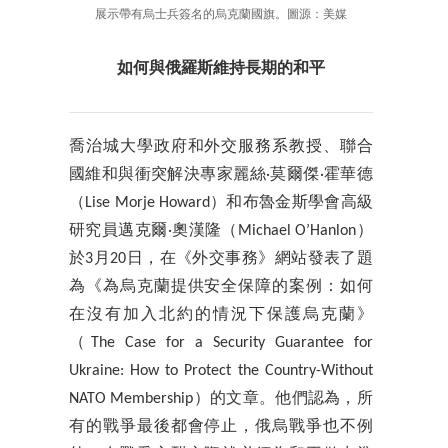
展示帶有烏士兵簽名的烏克蘭國旗。圖源：美媒
如何與俄羅斯維持長期的和平
喬治城大學政府和外交服務系教授、聯合
國維和與衝突解決專家麗絲·莫爾傑·霍華德
（Lise Morje Howard）和布魯金斯學會高級
研究員邁克爾·奧漢隆（Michael O’Hanlon）
於3月20日，在《外交事務》網站發表了題
為《為烏克蘭提供安全保障的案例：如何
在沒有加入北約的情況下保護烏克蘭》
（The Case for a Security Guarantee for
Ukraine: How to Protect the Country-Without
NATO Membership）的文章。他們認為，所
有的戰爭最後都會停止，俄烏戰爭也不例