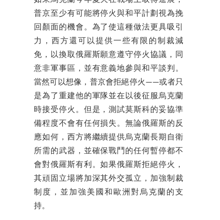
普京至少有可能將停火與和平計劃視為挽
回顏面的機會。為了使這種做法更具吸引
力，西方還可以提供一些有限的制裁減
免，以換取俄羅斯願意遵守停火協議，同
意非軍事區，並有意義地參與和平談判。
當然可以想像，普京會拒絕停火——或者只
是為了重建他的軍隊並在以後征服烏克蘭
時接受停火。但是，測試莫斯科的妥協準
備程度不會有任何損失。無論俄羅斯的反
應如何，西方將繼續提供烏克蘭長期自衛
所需的武器，並確保戰鬥的任何暫停都不
會對俄羅斯有利。如果俄羅斯拒絕停火，
其頑固立場將加深其外交孤立，加強制裁
制度，並加強美國和歐洲對烏克蘭的支
持。