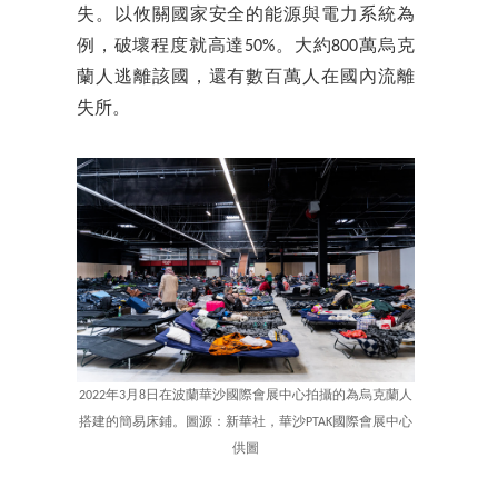
失。以攸關國家安全的能源與電力系統為
例，破壞程度就高達50%。大約800萬烏克
蘭人逃離該國，還有數百萬人在國內流離
失所。
2022年3月8日在波蘭華沙國際會展中心拍攝的為烏克蘭人
搭建的簡易床鋪。圖源：新華社，華沙PTAK國際會展中心
供圖