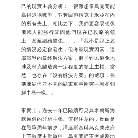
己的現實主義分析：「很難想像烏克蘭能
贏得這場戰爭，並奪回包括克里米亞在內
的所有失土。相比之下，我們更容易想像
俄國人能強行鞏固他們現在已攻略的領
土，甚至繼續擴張。」、「我不是說上述
的情況必定會發生，但考量現實因素，這
場戰爭的最終解決方案，似乎難以避免地
涉及烏克蘭放棄一定程度的領土主權。當
然，也存在『沒有解決方案』的選項，長
期凍結但並不真的結束軍事衝突──就和朝
鮮半島一樣。」
事實上，過去一年已陸續可見與米爾斯海
默類似的分析主張。值得注意的，反而是
在戰爭周年前夕，澤連斯基與烏克蘭政府
上下數度主動重申「烏克蘭絕不考慮割地