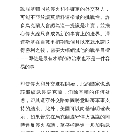
說服基輔同意停火和不確定的外交努力，
可能不亞於讓莫斯科這樣做的挑戰性。許
多烏克蘭人會認為這一提議是出賣，並擔
心停火線只會成為新的事實上的邊界。澤
連斯基在自戰爭初期幾個月以來就承諾取
得勝利之後，需要大幅縮減他的戰爭目標
——即使是最有才華的政治家也不是一件容
易的事。
即使停火和外交進程開始，北約國家也應
該繼續武裝烏克蘭，消除基輔的任何疑
慮，即其遵守外交路線圖將意味著軍事支
持的結束。此外，美國可以向基輔明確表
示，如果普京在烏克蘭遵守停火協議的同
時違反停火協議，華盛頓將進一步加強武