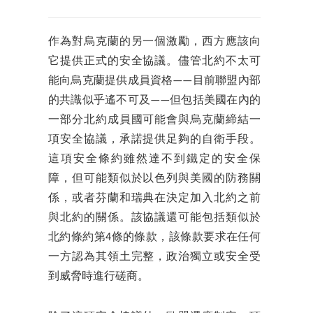
作為對烏克蘭的另一個激勵，西方應該向
它提供正式的安全協議。儘管北約不太可
能向烏克蘭提供成員資格——目前聯盟內部
的共識似乎遙不可及——但包括美國在內的
一部分北約成員國可能會與烏克蘭締結一
項安全協議，承諾提供足夠的自衛手段。
這項安全條約雖然達不到鐵定的安全保
障，但可能類似於以色列與美國的防務關
係，或者芬蘭和瑞典在決定加入北約之前
與北約的關係。該協議還可能包括類似於
北約條約第4條的條款，該條款要求在任何
一方認為其領土完整，政治獨立或安全受
到威脅時進行磋商。