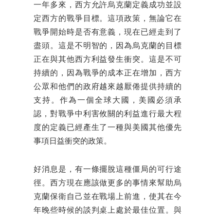
一年多來，西方允許烏克蘭定義成功並設
定西方的戰爭目標。這項政策，無論它在
戰爭開始時是否有意義，現在已經走到了
盡頭。這是不明智的，因為烏克蘭的目標
正在與其他西方利益發生衝突。這是不可
持續的，因為戰爭的成本正在增加，西方
公眾和他們的政府越來越厭倦提供持續的
支持。作為一個全球大國，美國必須承
認，對戰爭中利害攸關的利益進行最大程
度的定義已經產生了一種與美國其他優先
事項日益衝突的政策。
好消息是，有一條擺脫這種僵局的可行途
徑。西方現在應該做更多的事情來幫助烏
克蘭保衛自己並在戰場上前進，使其在今
年晚些時候的談判桌上處於最佳位置。與