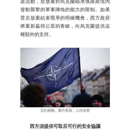
器流動，並放棄對烏克蘭瞄准俄羅斯境內
發動襲擊的軍事陣地的能力的限制。如果
普京放棄結束戰爭的明確機會，西方政府
將重新贏得公眾的青睞，向烏克蘭提供這
種額外的支持。
北約旗幟。圖片來源：人民視覺
西方須提供可取且可行的安全協議