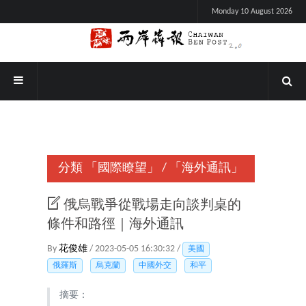
Monday 10 August 2026
分類
「國際瞭望」
/
「海外通訊」
俄烏戰爭從戰場走向談判桌的
條件和路徑｜海外通訊
By
花俊雄
/ 2023-05-05 16:30:32 /
美國
俄羅斯
烏克蘭
中國外交
和平
摘要：