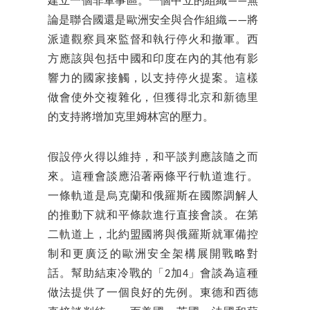
建立一個非軍事區。一個中立的組織——無
論是聯合國還是歐洲安全與合作組織——將
派遣觀察員來監督和執行停火和撤軍。西
方應該與包括中國和印度在內的其他有影
響力的國家接觸，以支持停火提案。這樣
做會使外交複雜化，但獲得北京和新德里
的支持將增加克里姆林宮的壓力。
假設停火得以維持，和平談判應該隨之而
來。這種會談應沿著兩條平行軌道進行。
一條軌道是烏克蘭和俄羅斯在國際調解人
的推動下就和平條款進行直接會談。在第
二軌道上，北約盟國將與俄羅斯就軍備控
制和更廣泛的歐洲安全架構展開戰略對
話。幫助結束冷戰的「2加4」會談為這種
做法提供了一個良好的先例。東德和西德