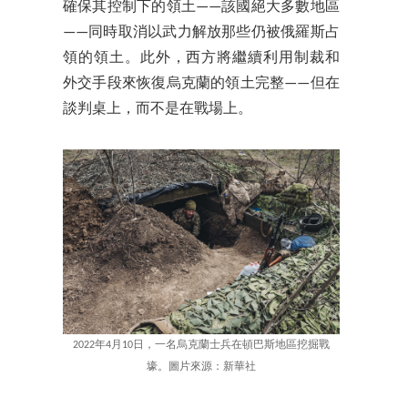
確保其控制下的領土——該國絕大多數地區
——同時取消以武力解放那些仍被俄羅斯占
領的領土。此外，西方將繼續利用制裁和
外交手段來恢復烏克蘭的領土完整——但在
談判桌上，而不是在戰場上。
2022年4月10日，一名烏克蘭士兵在頓巴斯地區挖掘戰
壕。圖片來源：新華社