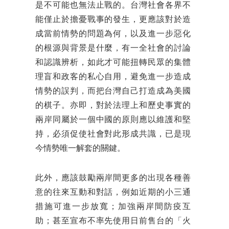
是不可能也無法止戰的。台灣社會各界不
能僅止於擔憂戰事的發生，更應該對於造
成當前情勢的問題為何，以及進一步惡化
的根源與背景是什麼，有一全社會的討論
和認識辨析，如此才可能扭轉民眾的集體
理盲和政客的私心自用，避免進一步造成
情勢的誤判，而把台灣自己打造成為美國
的棋子。亦即，對於法理上和歷史事實的
兩岸同屬於一個中國的原則應以維護和堅
持，必須促使社會對此形成共識，已是現
今情勢唯一解套的關鍵。
此外，應該鼓勵兩岸間更多的出現各種善
意的往來互動和對話，例如近期的小三通
措施可進一步放寬；加強兩岸間防疫互
助；甚至宣布不率先使用日前售台的「火