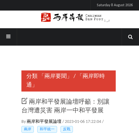
Saturday 8 August 2026
分類
「兩岸要聞」
/
「兩岸即時
通」
兩岸和平發展論壇呼籲：別讓
台灣遭災害 兩岸一中和平發展
By
兩岸和平發展論壇
/ 2023-01-06 17:22:04 /
兩岸
和平統一
反戰