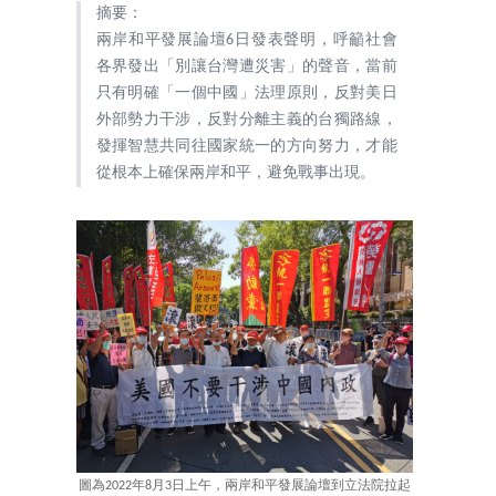
摘要：
兩岸和平發展論壇6日發表聲明，呼籲社會
各界發出「別讓台灣遭災害」的聲音，當前
只有明確「一個中國」法理原則，反對美日
外部勢力干涉，反對分離主義的台獨路線，
發揮智慧共同往國家統一的方向努力，才能
從根本上確保兩岸和平，避免戰事出現。
圖為2022年8月3日上午，兩岸和平發展論壇到立法院拉起