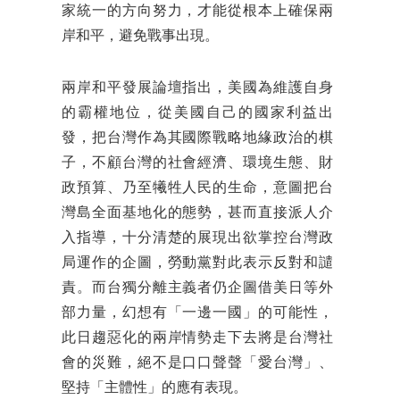
家統一的方向努力，才能從根本上確保兩
岸和平，避免戰事出現。
兩岸和平發展論壇指出，美國為維護自身
的霸權地位，從美國自己的國家利益出
發，把台灣作為其國際戰略地緣政治的棋
子，不顧台灣的社會經濟、環境生態、財
政預算、乃至犧牲人民的生命，意圖把台
灣島全面基地化的態勢，甚而直接派人介
入指導，十分清楚的展現出欲掌控台灣政
局運作的企圖，勞動黨對此表示反對和譴
責。而台獨分離主義者仍企圖借美日等外
部力量，幻想有「一邊一國」的可能性，
此日趨惡化的兩岸情勢走下去將是台灣社
會的災難，絕不是口口聲聲「愛台灣」、
堅持「主體性」的應有表現。