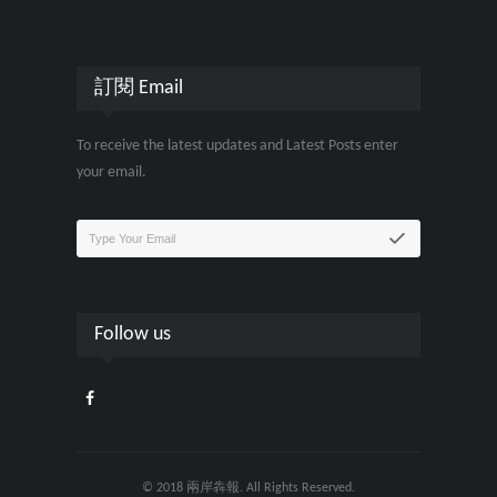
訂閱 Email
To receive the latest updates and Latest Posts enter
your email.
Follow us
© 2018 兩岸犇報. All Rights Reserved.